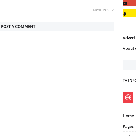
Next Post
POST A COMMENT
Advert
About 
TV IN
Home
Pages