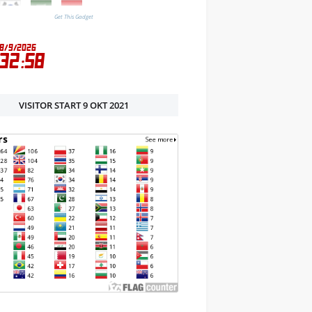
Get This Gadget
VISITOR START 9 OKT 2021