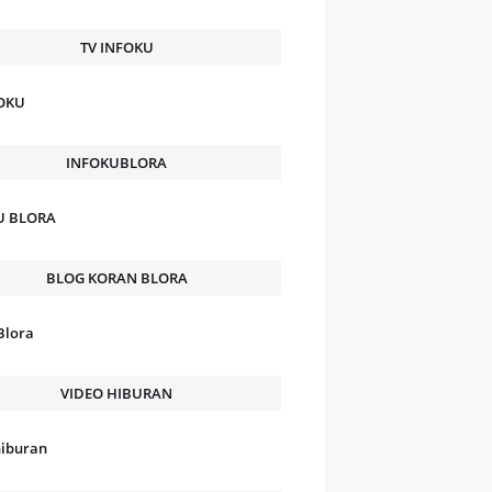
TV INFOKU
FOKU
INFOKUBLORA
U BLORA
BLOG KORAN BLORA
Blora
VIDEO HIBURAN
hiburan