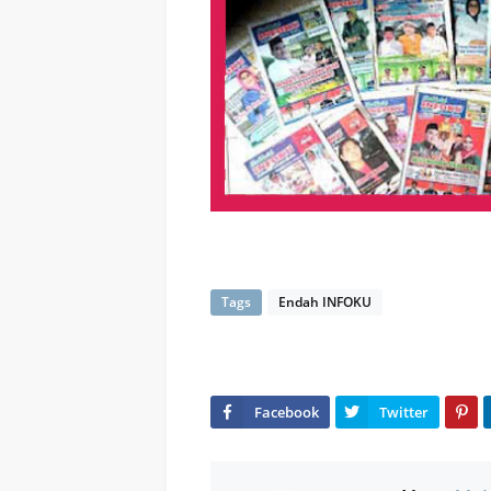
Tags
Endah INFOKU