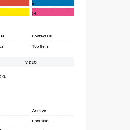
ise
Contact Us
us
Top Item
VIDEO
FOKU
Archive
Contactd