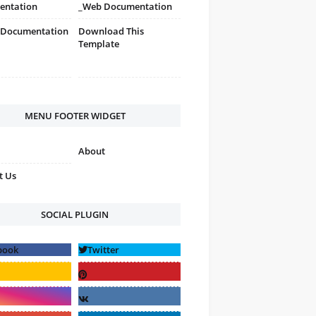
entation
_Web Documentation
 Documentation
Download This
Template
MENU FOOTER WIDGET
About
t Us
SOCIAL PLUGIN