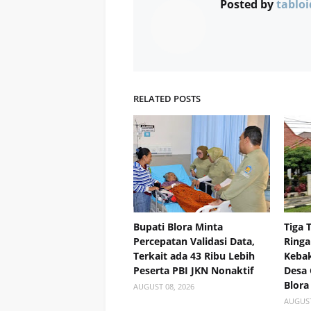
Posted by
tabloi
RELATED POSTS
Bupati Blora Minta
Tiga 
Percepatan Validasi Data,
Ringa
Terkait ada 43 Ribu Lebih
Kebak
Peserta PBI JKN Nonaktif
Desa
Blora
AUGUST 08, 2026
AUGUST