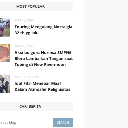
MOST POPULAR
MAY 16, 2026
Touring Mengulang Nostalgia
32 th yg lalu
MAY 29, 2025
Aksi bu guru Nurinsa SMPN6
Blora Lambaikan Tangan saat
Tubing di New Rivermoon
MARCH 22, 2026
Idul Fitri Menebar Maaf
Dalam Atmosfer Religiusitas
CARI BERITA