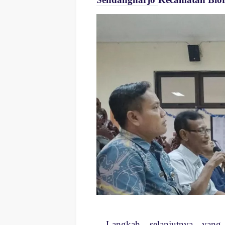
Langkah selanjutnya ya