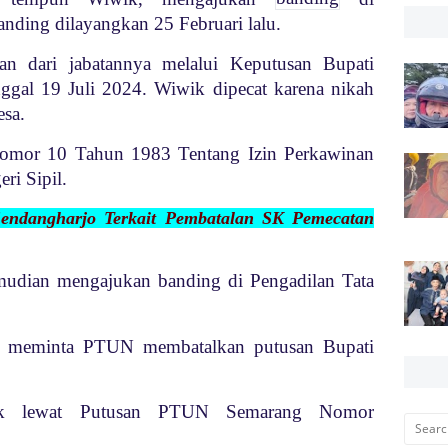
nding dilayangkan 25 Februari lalu.
an dari jabatannya melalui Keputusan Bupati
gal 19 Juli 2024. Wiwik dipecat karena nikah
esa.
Nomor 10 Tahun 1983 Tentang Izin Perkawinan
ri Sipil.
endangharjo Terkait Pembatalan SK Pemecatan
mudian mengajukan banding di Pengadilan Tata
k meminta PTUN membatalkan putusan Bupati
lak lewat Putusan PTUN Semarang Nomor