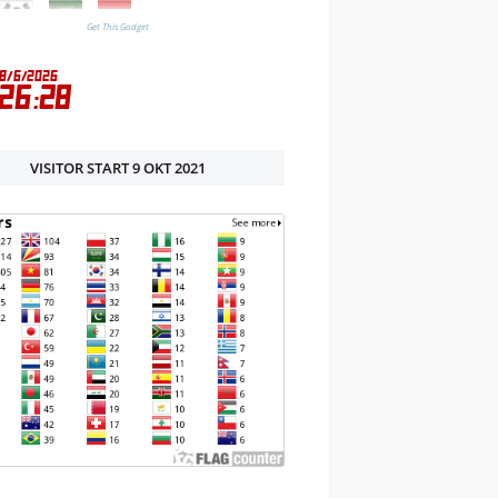
Get This Gadget
VISITOR START 9 OKT 2021