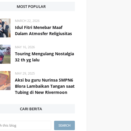
MOST POPULAR
MARCH 22, 2026
Idul Fitri Menebar Maaf
Dalam Atmosfer Religiusitas
MAY 16, 2026
Touring Mengulang Nostalgia
32 th yg lalu
MAY 29, 2025
Aksi bu guru Nurinsa SMPN6
Blora Lambaikan Tangan saat
Tubing di New Rivermoon
CARI BERITA