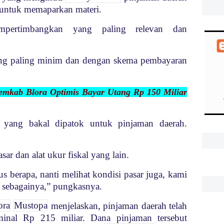
 untuk memaparkan materi.
pertimbangkan yang paling relevan dan
ng paling minim dan dengan skema pembayaran
emkab Blora Optimis Bayar Utang Rp 150 Miliar
t yang bakal dipatok untuk pinjaman daerah.
sar dan alat ukur fiskal yang lain.
s berapa, nanti melihat kondisi pasar juga, kami
 sebagainya,” pungkasnya.
ra
Mustopa
menjelaskan, pinjaman daerah telah
minal Rp 215 miliar. Dana pinjaman tersebut