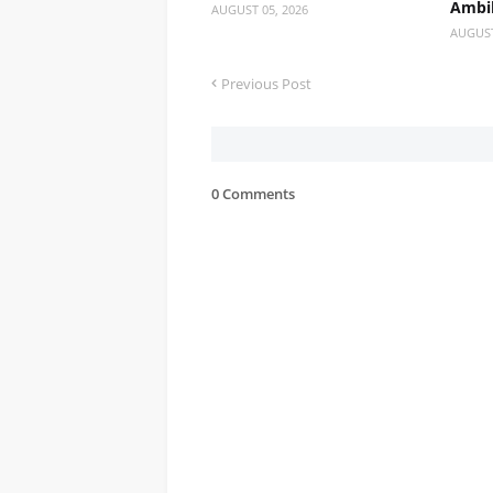
Ambil
AUGUST 05, 2026
AUGUST
Previous Post
0 Comments