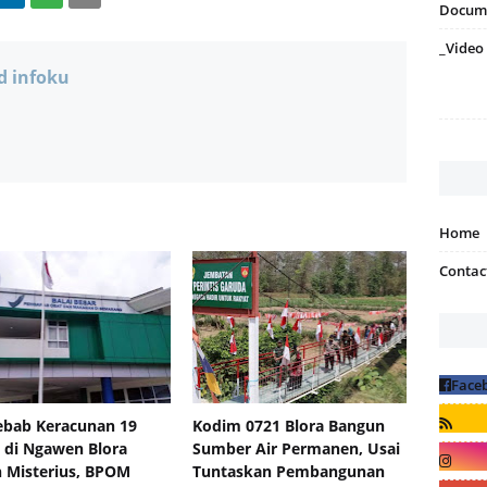
Docum
_Video
d infoku
Home
Contac
bab Keracunan 19
Kodim 0721 Blora Bangun
 di Ngawen Blora
Sumber Air Permanen, Usai
 Misterius, BPOM
Tuntaskan Pembangunan