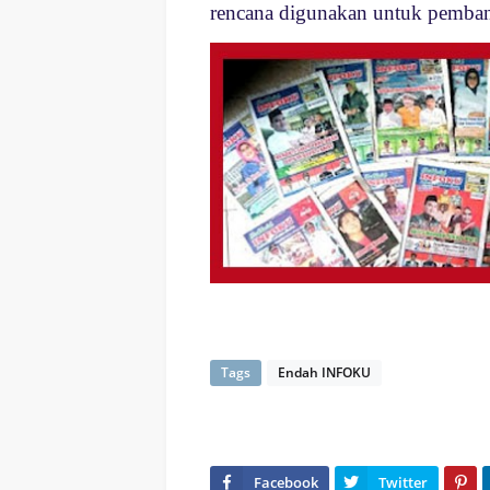
rencana digunakan untuk pemban
Tags
Endah INFOKU