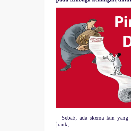
Sebab, ada skema lain yan
bank
.