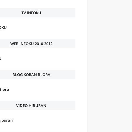
TV INFOKU
FOKU
WEB INFOKU 2010-3012
U
BLOG KORAN BLORA
Blora
VIDEO HIBURAN
hiburan