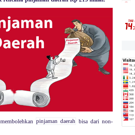
g membolehkan
pinjaman daerah
bisa dari non-