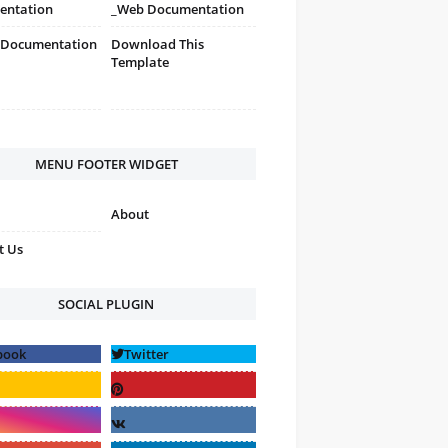
entation
_Web Documentation
 Documentation
Download This
Template
MENU FOOTER WIDGET
About
t Us
SOCIAL PLUGIN