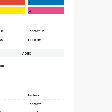
ise
Contact Us
us
Top Item
VIDEO
FOKU
Archive
Contactd