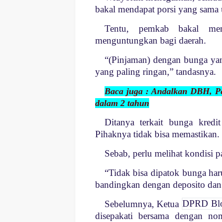
bakal mendapat porsi yang sama
Tentu, pemkab bakal mem
menguntungkan bagi daerah.
“(Pinjaman) dengan bunga ya
yang paling ringan,” tandasnya.
Baca juga : Andalkan DBH, P
dalam 2 tahun
Ditanya terkait bunga kredi
Pihaknya tidak bisa memastikan.
Sebab, perlu melihat kondisi pa
“Tidak bisa dipatok bunga haru
bandingkan dengan deposito dan
Sebelumnya, Ketua
DPRD Blo
disepakati bersama dengan no