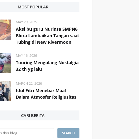
MOST POPULAR
MAY 29, 2025
Aksi bu guru Nurinsa SMPN6
Blora Lambaikan Tangan saat
Tubing di New Rivermoon
MAY 16, 2026
Touring Mengulang Nostalgia
32 th yg lalu
MARCH 22, 2026
Idul Fitri Menebar Maaf
Dalam Atmosfer Religiusitas
CARI BERITA