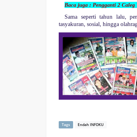
Baca juga : Pengganti 2 Caleg
Sama seperti tahun lalu, pe
tasyakuran, sosial, hingga olahra
Tags
Endah INFOKU