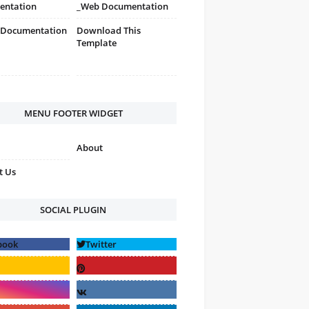
entation
_Web Documentation
 Documentation
Download This
Template
MENU FOOTER WIDGET
About
t Us
SOCIAL PLUGIN