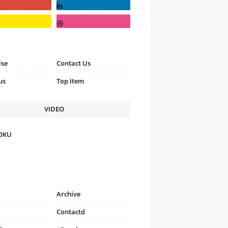
ise
Contact Us
us
Top Item
VIDEO
FOKU
Archive
Contactd