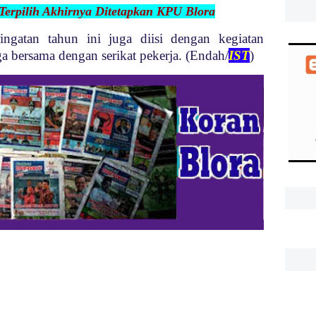
 Terpilih Akhirnya Ditetapkan KPU Blora
ringatan tahun ini juga diisi dengan kegiatan
ga bersama dengan serikat pekerja. (Endah/
IST
)