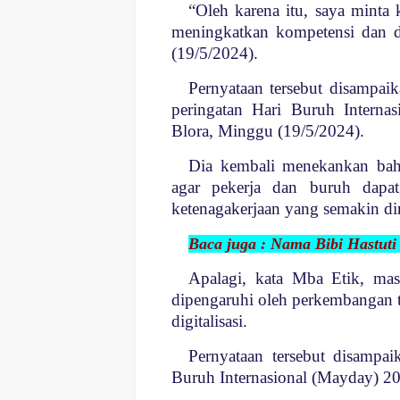
“Oleh karena itu, saya minta
meningkatkan kompetensi dan da
(19/5/2024).
Pernyataan tersebut disampai
peringatan Hari Buruh Intern
Blora, Minggu (19/5/2024).
Dia kembali menekankan bah
agar pekerja dan buruh dapat
ketenagakerjaan yang semakin di
Baca juga : Nama Bibi Hastuti
Apalagi, kata Mba Etik, mas
dipengaruhi oleh perkembangan t
digitalisasi.
Pernyataan tersebut disampa
Buruh Internasional (Mayday) 2