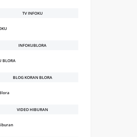
TV INFOKU
FOKU
INFOKUBLORA
U BLORA
BLOG KORAN BLORA
Blora
VIDEO HIBURAN
hiburan