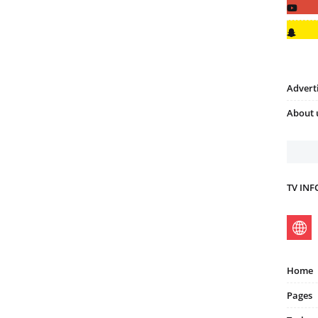
Advert
About 
TV IN
Home
Pages