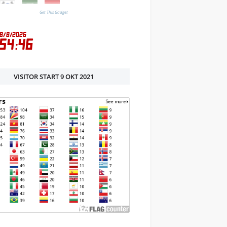
Get This Gadget
VISITOR START 9 OKT 2021