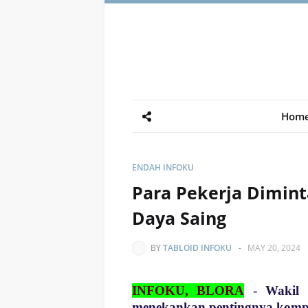
Hom
ENDAH INFOKU
Para Pekerja Dimin
Daya Saing
BY
TABLOID INFOKU
-
MAY 20, 2024
INFOKU, BLORA
-
Wakil 
menekankan pentingnya kompet