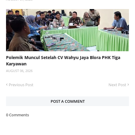
Polemik Muncul Setelah CV Wahyu Jaya Blora PHK Tiga
Karyawan
AUGUST 06, 2026
Previous Post
Next Post
POST A COMMENT
0 Comments