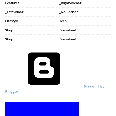
Features
_RightSidebar
_LeftSidbar
_NoSidebar
Lifestyle
Tech
Shop
Download
Shop
Download
Powered by
Blogger