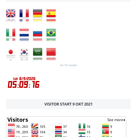
Get This Gadget
VISITOR START 9 OKT 2021