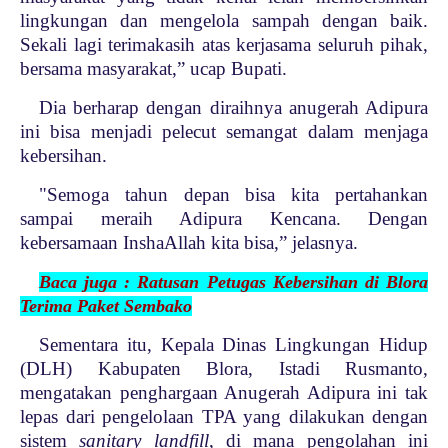
lingkungan dan mengelola sampah dengan baik.
Sekali lagi terimakasih atas kerjasama seluruh pihak,
bersama masyarakat,” ucap Bupati.
Dia berharap dengan diraihnya anugerah Adipura
ini bisa menjadi pelecut semangat dalam menjaga
kebersihan.
"Semoga tahun depan bisa kita pertahankan
sampai meraih Adipura Kencana. Dengan
kebersamaan InshaAllah kita bisa,” jelasnya.
Baca juga : Ratusan Petugas Kebersihan di Blora
Terima Paket Sembako
Sementara itu, Kepala Dinas Lingkungan Hidup
(DLH) Kabupaten Blora, Istadi Rusmanto,
mengatakan penghargaan Anugerah Adipura ini tak
lepas dari pengelolaan TPA yang dilakukan dengan
sistem
sanitary landfill
, di mana pengolahan ini