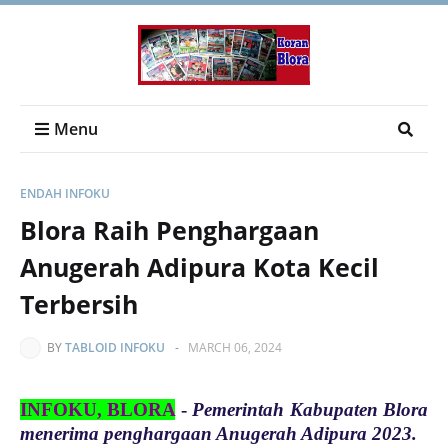
Menu
ENDAH INFOKU
Blora Raih Penghargaan
Anugerah Adipura Kota Kecil
Terbersih
BY
TABLOID INFOKU
-
MARCH 06, 2024
INFOKU, BLORA
-
Pemerintah Kabupaten Blora
menerima penghargaan Anugerah Adipura 2023.