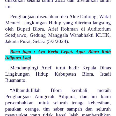
dilakukan selama tahun 2023 dan diserahkan tahun
ini.
Penghargaan diserahkan oleh Alue Dohong, Wakil
Menteri Lingkungan Hidup yang diterima langsung
oleh Bupati Blora, Arief Rohman di Auditorium
Soedjarwo, Gedung Manggala Wanabhakti KLHK,
Jakarta Pusat, Selasa (5/3/2024).
Baca juga : Ayo Kerja Cepat, Agar Blora Raih
Adipura Lagi
Mendampingi Arief, turut hadir Kepala Dinas
Lingkungan Hidup Kabupaten Blora, Istadi
Rusmanto.
“Alhamdulillah Blora kembali meraih
Penghargaan Anugerah Adipura, dan ini kami
persembahkan untuk seluruh tenaga kebersihan,
pasukan orange, tim saber sampah dan seluruh
masyarakat yang tidak kenal lelah membersihkan