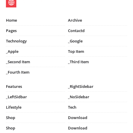
Home
Archive
Pages
Contactd
Technology
_Google
_Apple
Top Item
_Second Item
_Third Item
_Fourth Item
Features
_RightSidebar
_LeftSidbar
_NoSidebar
Lifestyle
Tech
Shop
Download
Shop
Download