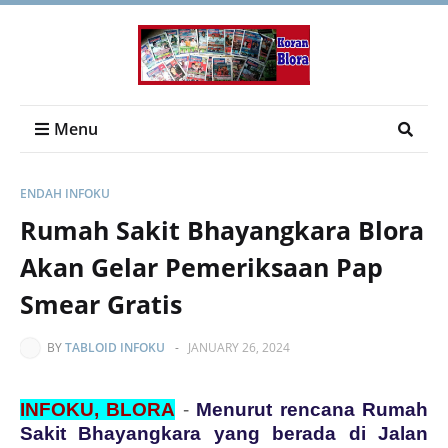
Menu
ENDAH INFOKU
Rumah Sakit Bhayangkara Blora
Akan Gelar Pemeriksaan Pap
Smear Gratis
BY
TABLOID INFOKU
-
JANUARY 26, 2024
INFOKU, BLORA
-
Menurut rencana Rumah
Sakit Bhayangkara yang berada di Jalan