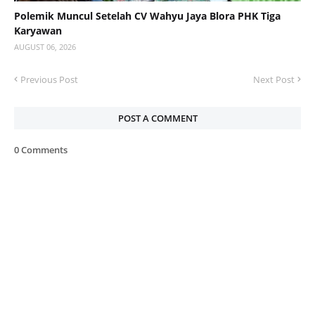
Polemik Muncul Setelah CV Wahyu Jaya Blora PHK Tiga
Karyawan
AUGUST 06, 2026
Previous Post
Next Post
POST A COMMENT
0 Comments