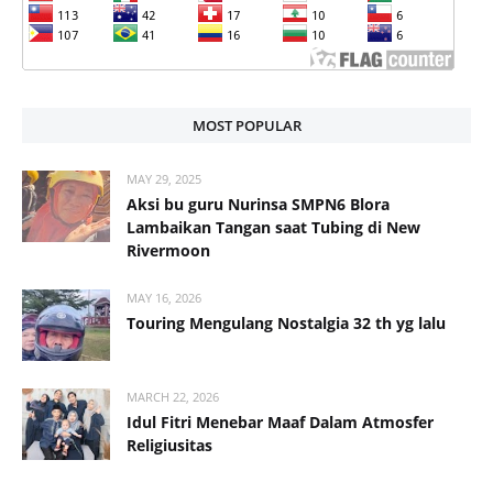
MOST POPULAR
MAY 29, 2025
Aksi bu guru Nurinsa SMPN6 Blora
Lambaikan Tangan saat Tubing di New
Rivermoon
MAY 16, 2026
Touring Mengulang Nostalgia 32 th yg lalu
MARCH 22, 2026
Idul Fitri Menebar Maaf Dalam Atmosfer
Religiusitas