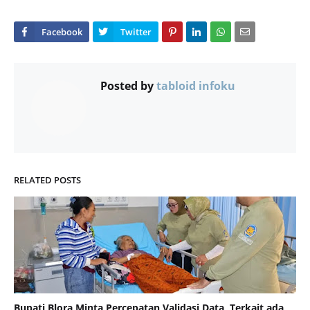
Posted by
tabloid infoku
RELATED POSTS
Bupati Blora Minta Percepatan Validasi Data, Terkait ada