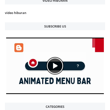
VIDEO HIBURAN
video hiburan
SUBSCRIBE US
CATEGORIES