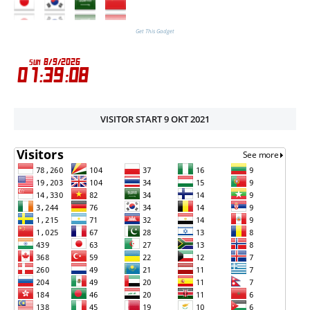
Get This Gadget
VISITOR START 9 OKT 2021