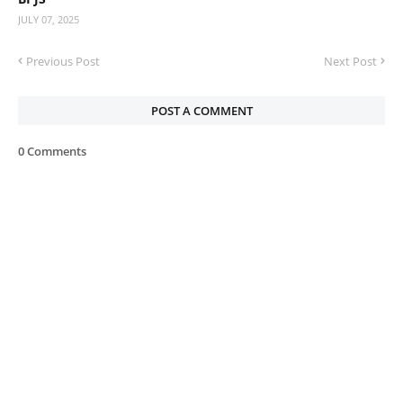
JULY 07, 2025
Previous Post
Next Post
POST A COMMENT
0 Comments