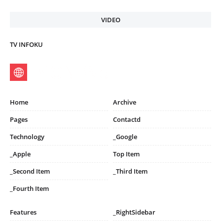
VIDEO
TV INFOKU
Home
Archive
Pages
Contactd
Technology
_Google
_Apple
Top Item
_Second Item
_Third Item
_Fourth Item
Features
_RightSidebar