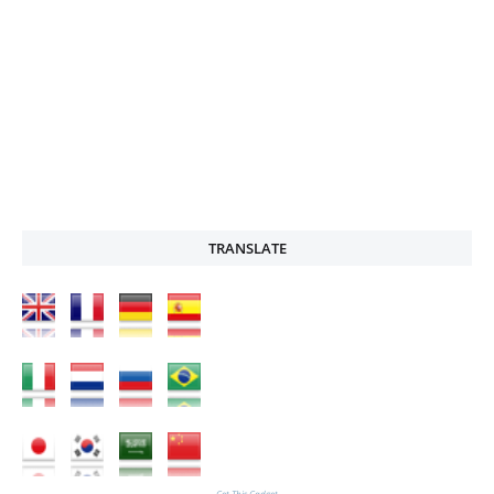
TRANSLATE
Get This Gadget