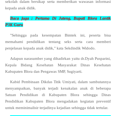
sekolah dalam bersikap serta memberikan wawasan informasi
kepada anak didik.
Baca juga :
Pertama Di Jateng, Bupati Blora Lantik
P3K
Guru
"Sehingga pada kesempatan Bimtek ini, peserta bisa
memahami pendidikan tentang seks serta cara memberi
penjelasan kepada anak didik," kata Sekdindik Widodo.
Adapun narasumber yang dihadirkan yaitu dr.Dyah Pusparini,
Kepala Bidang Kesehatan Masyarakat Dinas Kesehatan
Kabupaten Blora dan Pengawas SMP, Sugiyarti.
Kabid Pembinaan Dikdas Titik Umiyati, dalam sambutannya
menyampaikan, banyak terjadi kenakalan anak di beberapa
Satuan Pendidikan di Kabupaten Blora sehingga Dinas
Pendidikan Kabupaten Blora mengadakan kegiatan preventif
untuk meminimalisir terjadinya kejadian sehingga tidak tertular.