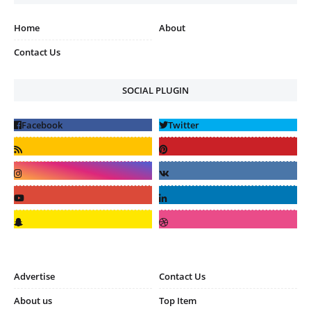
Home
About
Contact Us
SOCIAL PLUGIN
Advertise
Contact Us
About us
Top Item