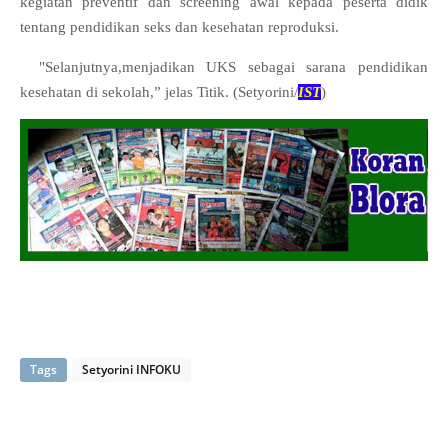
kegiatan preventif dan screening awal kepada peserta didik
tentang pendidikan seks dan kesehatan reproduksi.
"Selanjutnya,menjadikan UKS sebagai sarana pendidikan
kesehatan di sekolah,” jelas Titik. (Setyorini/
IST
)
Tags
Setyorini INFOKU