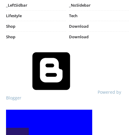
_LeftSidbar
_NoSidebar
Lifestyle
Tech
Shop
Download
Shop
Download
Powered by
Blogger