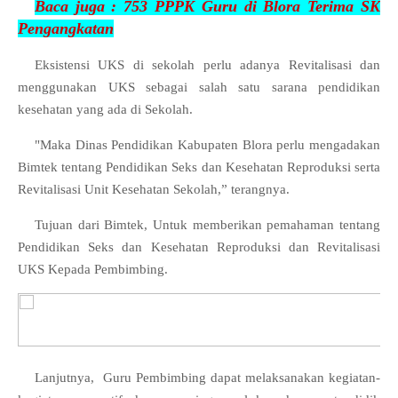
Baca juga :
753 PPPK Guru di Blora Terima SK
Pengangkatan
Eksistensi UKS di sekolah perlu adanya Revitalisasi dan
menggunakan UKS sebagai salah satu sarana pendidikan
kesehatan yang ada di Sekolah.
"Maka Dinas Pendidikan Kabupaten Blora perlu mengadakan
Bimtek tentang Pendidikan Seks dan Kesehatan Reproduksi serta
Revitalisasi Unit Kesehatan Sekolah,” terangnya.
Tujuan dari Bimtek, Untuk memberikan pemahaman tentang
Pendidikan Seks dan Kesehatan Reproduksi dan Revitalisasi
UKS Kepada Pembimbing.
Lanjutnya, Guru Pembimbing dapat melaksanakan kegiatan-