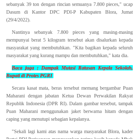
sebanyak 39 ton dengan rincian semuanya 7.800 pieces," ucap
Dasum di Kantor DPC PDI-P Kabupaten Blora, Jumat
(29/4/2022).
Nantinya sebanyak 7.800 pieces yang masing-masing
mempunyai berat 5 kilogram tersebut akan disalurkan kepada
masyarakat yang membutuhkan. "Kita bagikan kepada seluruh
masyarakat yang kurang mampu dan membutuhkan," kata dia.
Baca juga :
Dampak Mutasi Ratusan Kepala Sekolah,
Bupati di Protes
PGRI
Secara kasat mata, beras tersebut memang bergambar Puan
Maharani dengan jabatan Ketua Dewan Perwakilan Rakyat
Republik Indonesia (DPR RI). Dalam gambar tersebut, tampak
Puan Maharani menggunakan jaket berwarna hitam dengan
caping yang menutupi sebagian kepalanya.
"Sekali lagi kami atas nama warga masyarakat Blora, kader