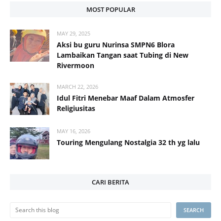
MOST POPULAR
MAY 29, 2025
Aksi bu guru Nurinsa SMPN6 Blora
Lambaikan Tangan saat Tubing di New
Rivermoon
MARCH 22, 2026
Idul Fitri Menebar Maaf Dalam Atmosfer
Religiusitas
MAY 16, 2026
Touring Mengulang Nostalgia 32 th yg lalu
CARI BERITA