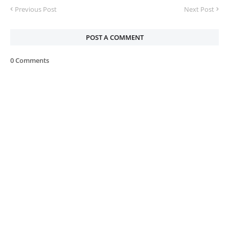
Previous Post
Next Post
POST A COMMENT
0 Comments