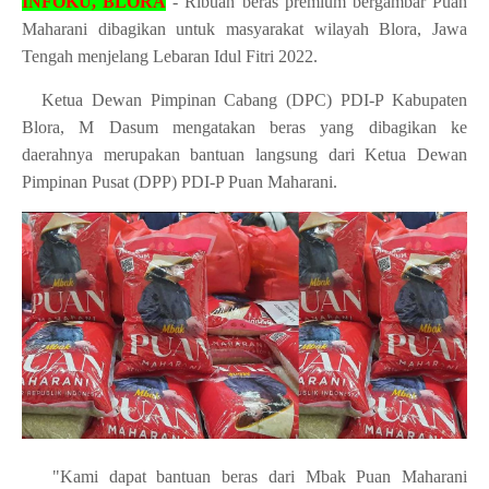
INFOKU, BLORA
- Ribuan beras premium bergambar Puan
Maharani dibagikan untuk masyarakat wilayah Blora, Jawa
Tengah menjelang Lebaran Idul Fitri 2022.
Ketua Dewan Pimpinan Cabang (DPC) PDI-P Kabupaten
Blora, M Dasum mengatakan beras yang dibagikan ke
daerahnya merupakan bantuan langsung dari Ketua Dewan
Pimpinan Pusat (DPP) PDI-P Puan Maharani.
"Kami dapat bantuan beras dari Mbak Puan Maharani