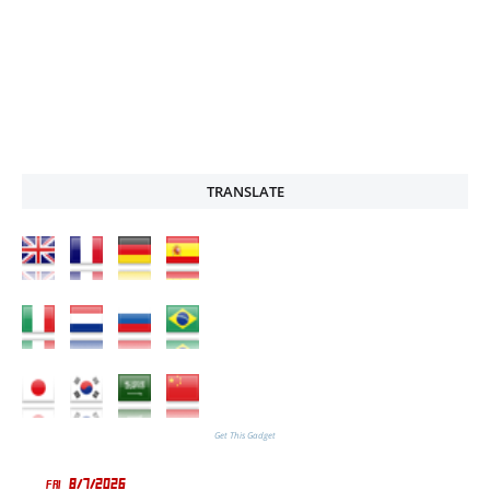
TRANSLATE
Get This Gadget