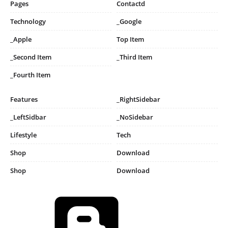
Pages
Contactd
Technology
_Google
_Apple
Top Item
_Second Item
_Third Item
_Fourth Item
Features
_RightSidebar
_LeftSidbar
_NoSidebar
Lifestyle
Tech
Shop
Download
Shop
Download