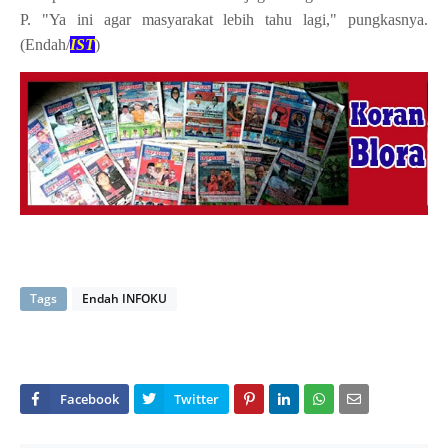
P. "Ya ini agar masyarakat lebih tahu lagi," pungkasnya.
(Endah/
IST
)
Tags
Endah INFOKU