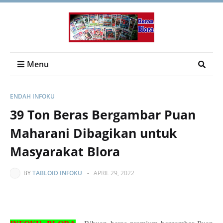
Menu
ENDAH INFOKU
39 Ton Beras Bergambar Puan
Maharani Dibagikan untuk
Masyarakat Blora
BY
TABLOID INFOKU
-
APRIL 29, 2022