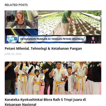
RELATED POSTS
Petani Milenial, Tehnologi & Ketahanan Pangan
JUNE 25, 2024
Karateka Kyokushinkai Blora Raih 5 Tropi Juara di
Kejuaraan Nasional