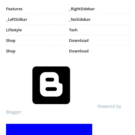
Features
_RightSidebar
_LeftSidbar
_NoSidebar
Lifestyle
Tech
Shop
Download
Shop
Download
Powered by
Blogger