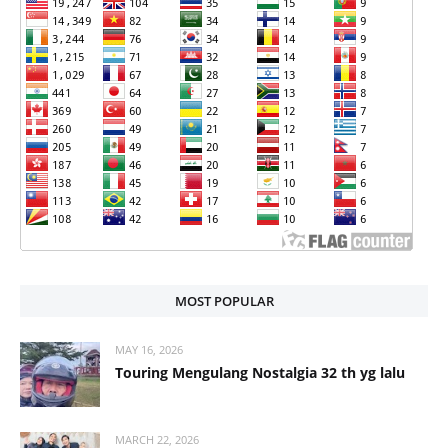
MOST POPULAR
MAY 16, 2026
Touring Mengulang Nostalgia 32 th yg lalu
MARCH 22, 2026