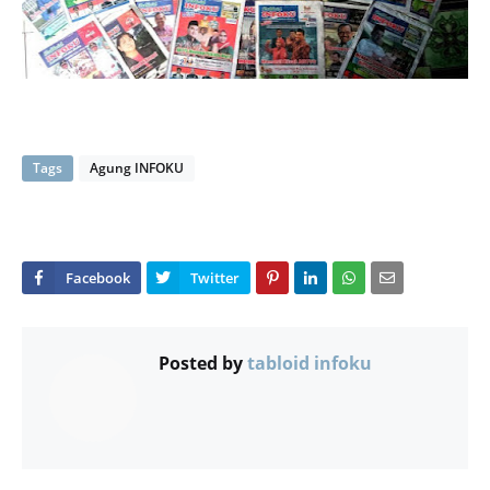
Tags
Agung INFOKU
Posted by
tabloid infoku