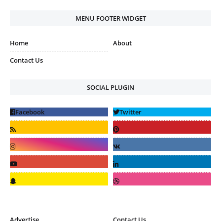
MENU FOOTER WIDGET
Home
About
Contact Us
SOCIAL PLUGIN
Advertise
Contact Us