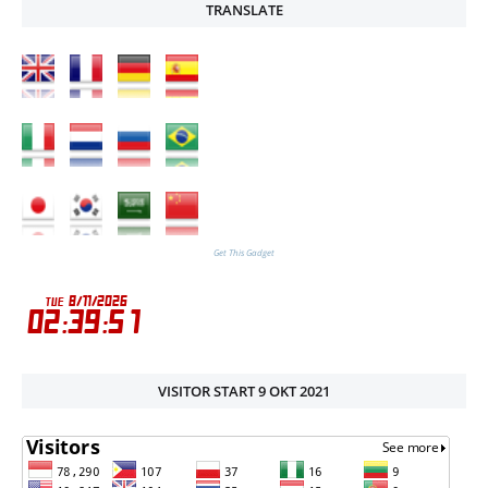
TRANSLATE
Get This Gadget
VISITOR START 9 OKT 2021