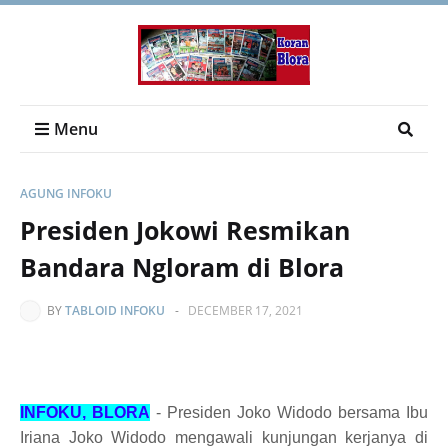
Menu
AGUNG INFOKU
Presiden Jokowi Resmikan
Bandara Ngloram di Blora
BY
TABLOID INFOKU
-
DECEMBER 17, 2021
INFOKU, BLORA
- Presiden Joko Widodo bersama Ibu
Iriana Joko Widodo mengawali kunjungan kerjanya di