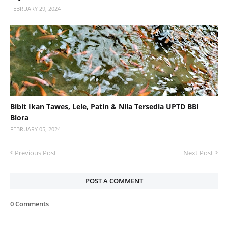
FEBRUARY 29, 2024
Bibit Ikan Tawes, Lele, Patin & Nila Tersedia UPTD BBI
Blora
FEBRUARY 05, 2024
Previous Post
Next Post
POST A COMMENT
0 Comments