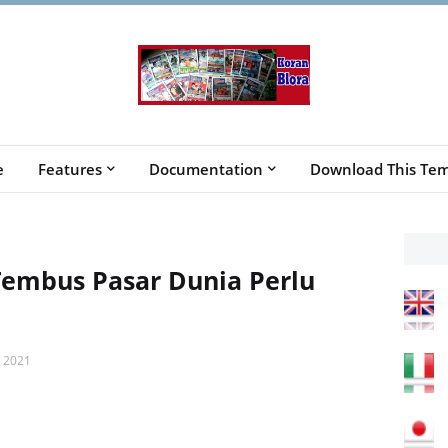
e
Features
Documentation
Download This Tem
Tembus Pasar Dunia Perlu
 2021