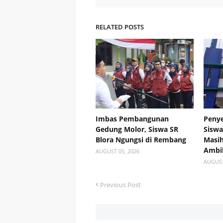
RELATED POSTS
Imbas Pembangunan
Penye
Gedung Molor, Siswa SR
Siswa
Blora Ngungsi di Rembang
Masih
Ambil
AUGUST 05, 2026
AUGUST
Previous Post