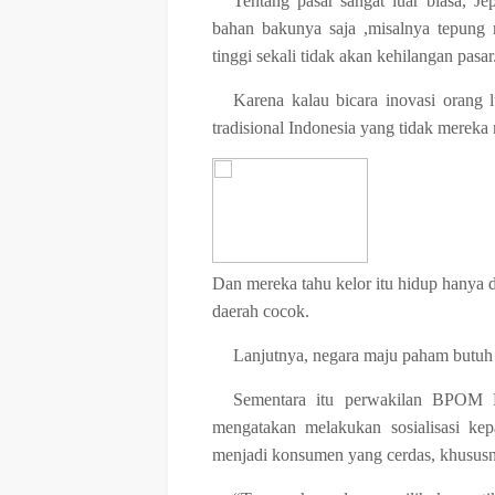
Tentang pasar sangat luar biasa, J
bahan bakunya saja ,misalnya tepung
tinggi sekali tidak akan kehilangan pasar
Karena kalau bicara inovasi orang 
tradisional Indonesia yang tidak mereka 
Dan mereka tahu kelor itu hidup hanya d
daerah cocok.
Lanjutnya, negara maju paham butuh n
Sementara itu perwakilan BPOM 
mengatakan melakukan sosialisasi k
menjadi konsumen yang cerdas, khusus