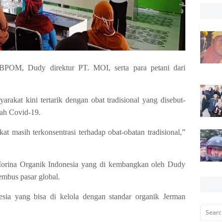
 BPOM, Dudy direktur PT. MOI, serta para petani dari
rakat kini tertarik dengan obat tradisional yang disebut-
ah Covid-19.
at masih terkonsentrasi terhadap obat-obatan tradisional,”
rina Organik Indonesia yang di kembangkan oleh Dudy
mbus pasar global.
esia yang bisa di kelola dengan standar organik Jerman