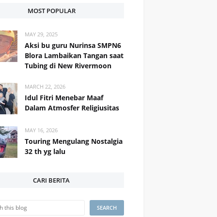
MOST POPULAR
MAY 29, 2025
Aksi bu guru Nurinsa SMPN6
Blora Lambaikan Tangan saat
Tubing di New Rivermoon
MARCH 22, 2026
Idul Fitri Menebar Maaf
Dalam Atmosfer Religiusitas
MAY 16, 2026
Touring Mengulang Nostalgia
32 th yg lalu
CARI BERITA