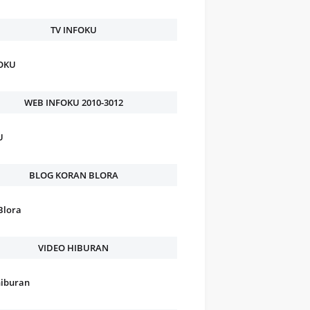
TV INFOKU
FOKU
WEB INFOKU 2010-3012
U
BLOG KORAN BLORA
Blora
VIDEO HIBURAN
hiburan