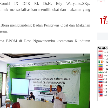
omisi IX DPR RI, Dr.H. Edy Wuryanto,SKp,
ntuk mensosialisasikan memilih obat dan makanan yang
 ke Blora menggandeng Badan Pengawas Obat dan Makanan
nesia.
ersama BPOM di Desa Ngawenombo kecamatan Kunduran