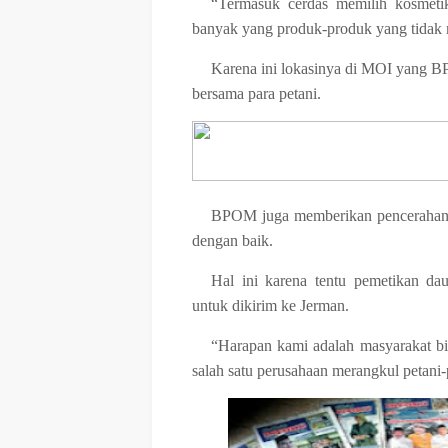
“Termasuk cerdas memilih kosmeti
banyak yang produk-produk yang tidak 
Karena ini lokasinya di MOI yang 
bersama para petani.
BPOM juga memberikan pencerahan 
dengan baik.
Hal ini karena tentu pemetikan da
untuk dikirim ke Jerman.
“Harapan kami adalah masyarakat b
salah satu perusahaan merangkul petani