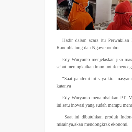
Hadir dalam acara itu Perwakilan
Randublatung dan Ngawenombo.
Edy Wuryanto menjelaskan jika masya
sebut meningkatkan imun untuk menceg
“Saat pandemi ini saya kira masyarak
katanya
Edy Wuryanto menambahkan PT. Mo
ini satu inovasi yang sudah mampu mene
Saat ini dibutuhkan produk Indon
misalnya,akan mendongkrak ekonomi.