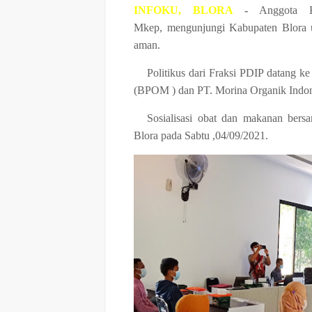
INFOKU, BLORA
-
Anggota K
Mkep, mengunjungi Kabupaten Blora u
aman.
Politikus dari Fraksi PDIP datang
(BPOM ) dan PT. Morina Organik Indo
Sosialisasi obat dan makanan b
Blora pada Sabtu ,04/09/2021.