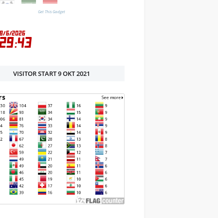
Get This Gadget
VISITOR START 9 OKT 2021