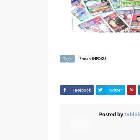
Tags
Endah INFOKU
Posted by
tabloi