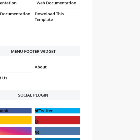
entation
_Web Documentation
 Documentation
Download This
Template
MENU FOOTER WIDGET
About
t Us
SOCIAL PLUGIN