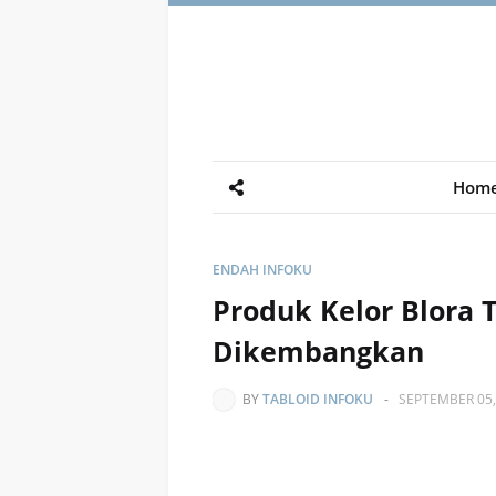
Hom
ENDAH INFOKU
Produk Kelor Blora 
Dikembangkan
BY
TABLOID INFOKU
-
SEPTEMBER 05,