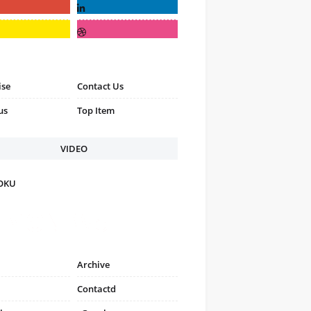
ise
Contact Us
us
Top Item
VIDEO
FOKU
Archive
Contactd