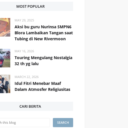
MOST POPULAR
MAY 29, 2025
Aksi bu guru Nurinsa SMPN6
Blora Lambaikan Tangan saat
Tubing di New Rivermoon
MAY 16, 2026
Touring Mengulang Nostalgia
32 th yg lalu
MARCH 22, 2026
Idul Fitri Menebar Maaf
Dalam Atmosfer Religiusitas
CARI BERITA