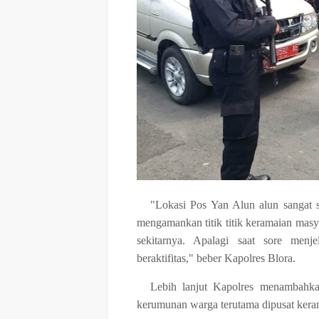
"Lokasi Pos Yan Alun alun sangat s
mengamankan titik titik keramaian masya
sekitarnya. Apalagi saat sore men
beraktifitas," beber Kapolres Blora.
Lebih lanjut Kapolres menambahka
kerumunan warga terutama dipusat kera