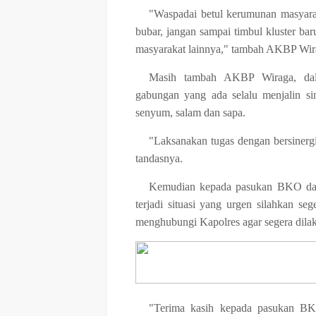
"Waspadai betul kerumunan masyara
bubar, jangan sampai timbul kluster bar
masyarakat lainnya," tambah AKBP Wir
Masih tambah AKBP Wiraga, dala
gabungan yang ada selalu menjalin s
senyum, salam dan sapa.
"Laksanakan tugas dengan bersinergi
tandasnya.
Kemudian kepada pasukan BKO dari
terjadi situasi yang urgen silahkan s
menghubungi Kapolres agar segera dilaku
"Terima kasih kepada pasukan BK