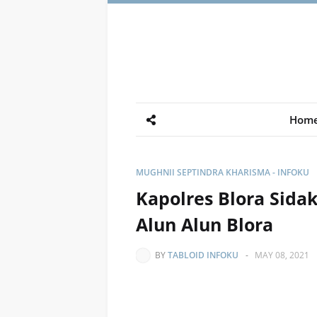
Hom
MUGHNII SEPTINDRA KHARISMA - INFOKU
Kapolres Blora Sida
Alun Alun Blora
BY
TABLOID INFOKU
-
MAY 08, 2021