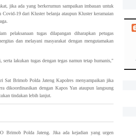
kat, jika ada yang berkerumun sampaikan imbauan untuk
u Covid-19 dari Kluster belanja ataupun Kluster keramaian
aga.
m pelaksanaan tugas dilapangan diharapkan petugas
inergitas dan melayani masyarakat dengan mengutamakan
, serta lakukan tugas dengan tegas namun tetap humanis,"
 Sat Brimob Polda Jateng Kapolres menyampaikan jika
egera dikoordinasikan dengan Kapos Yan ataupun langsung
kan tindakan lebih lanjut.
O Brimob Polda Jateng. Jika ada kejadian yang urgen