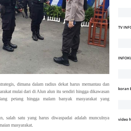
TV IN
INFOK
trategis, dimana dalam radius dekat harus memantau dan
koran 
rakat mulai dari di Alun alun itu sendiri hingga dikawasan
jelang petang hingga malam banyak masyarakat yang
n, salah satu yang harus diwaspadai adalah munculnya
video 
maian masyarakat.