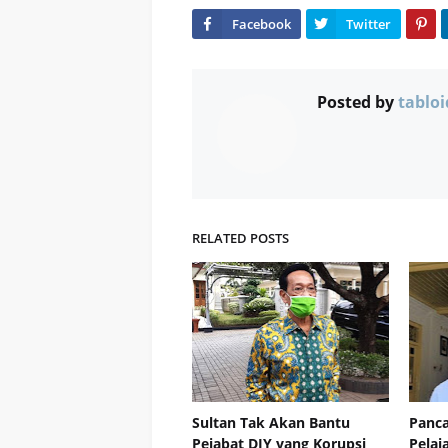
Posted by
tabloi
RELATED POSTS
Sultan Tak Akan Bantu
Panca
Pejabat DIY yang Korupsi
Pelaj