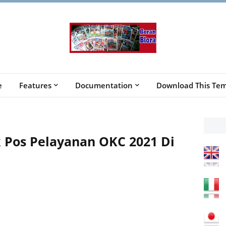
e
Features
Documentation
Download This Tem
k Pos Pelayanan OKC 2021 Di