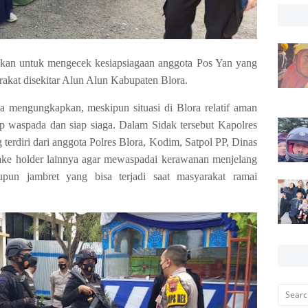
kukan untuk mengecek kesiapsiagaan anggota Pos Yan yang
akat disekitar Alun Alun Kabupaten Blora.
mengungkapkan, meskipun situasi di Blora relatif aman
p waspada dan siap siaga. Dalam Sidak tersebut Kapolres
erdiri dari anggota Polres Blora, Kodim, Satpol PP, Dinas
take holder lainnya agar mewaspadai kerawanan menjelang
upun jambret yang bisa terjadi saat masyarakat ramai