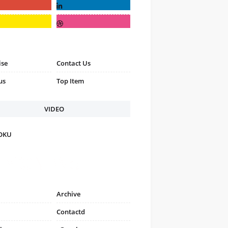
ise
Contact Us
us
Top Item
VIDEO
FOKU
Archive
Contactd