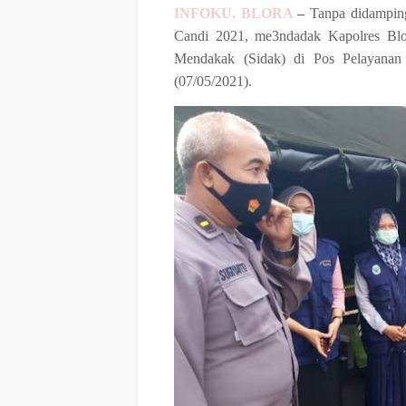
INFOKU, BLORA
–
Tanpa didamping
Candi 2021, me3ndadak Kapolres Bl
Mendakak (Sidak) di Pos Pelayanan
(07/05/2021).