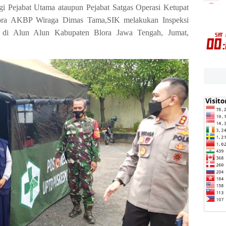
i Pejabat Utama ataupun Pejabat Satgas Operasi Ketupat
ora AKBP Wiraga Dimas Tama,SIK melakukan Inspeksi
 di Alun Alun Kabupaten Blora Jawa Tengah, Jumat,