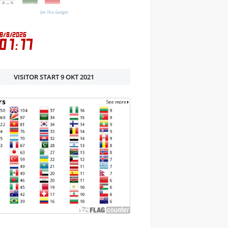
Get This Gadget
VISITOR START 9 OKT 2021