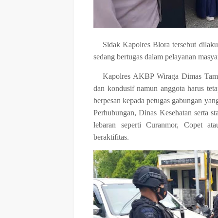
Sidak Kapolres Blora tersebut dila
sedang bertugas dalam pelayanan masyar
Kapolres AKBP Wiraga Dimas Tama 
dan kondusif namun anggota harus teta
berpesan kepada petugas gabungan yang t
Perhubungan, Dinas Kesehatan serta s
lebaran seperti Curanmor, Copet ata
beraktifitas.