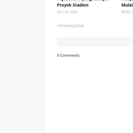
Proyek Stadion
Mulai
JULY 24, 2022
APRIL 1
Previous Post
0 Comments