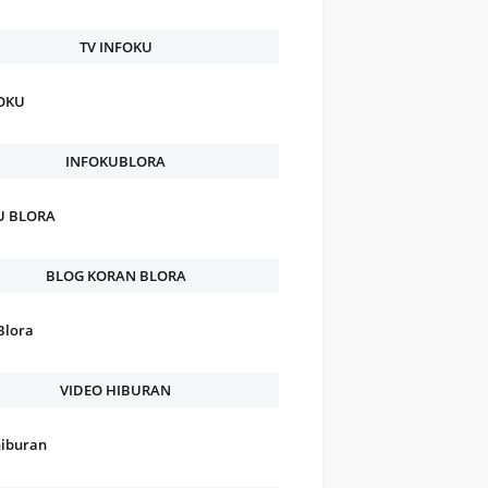
TV INFOKU
FOKU
INFOKUBLORA
U BLORA
BLOG KORAN BLORA
Blora
VIDEO HIBURAN
hiburan