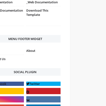
entation
_Web Documentation
 Documentation
Download This
Template
MENU FOOTER WIDGET
About
t Us
SOCIAL PLUGIN