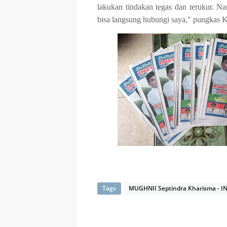
lakukan tindakan tegas dan terukur. N
bisa langsung hubungi saya," pungkas 
Tags
MUGHNII Septindra Kharisma - 