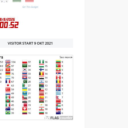
Get This Gadget
VISITOR START 9 OKT 2021