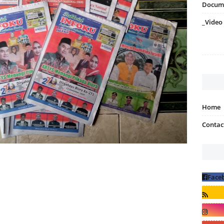
Docum
_Video
Home
Contac