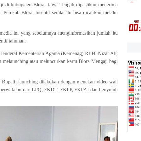
i di kabupaten Blora, Jawa Tengah dipastikan menerima
 Pemkab Blora. Insentif senilai itu bisa dicairkan melalui
i media ini yang sebelumnya menginformasikan jumlah itu
entif tahunan.
s Jenderal Kementerian Agama (Kemenag) RI H. Nizar Ali,
n melaunching atau meluncurkan kartu Blora Mengaji bagi
Bupati, launching dilakukan dengan menekan video wall
a perwakilan dari LPQ, FKDT, FKPP, FKPAI dan Penyuluh