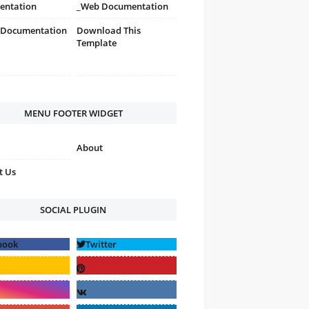
entation
_Web Documentation
 Documentation
Download This
Template
MENU FOOTER WIDGET
About
t Us
SOCIAL PLUGIN