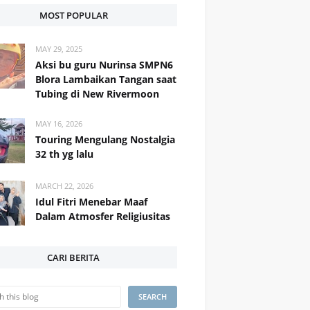
MOST POPULAR
MAY 29, 2025
Aksi bu guru Nurinsa SMPN6
Blora Lambaikan Tangan saat
Tubing di New Rivermoon
MAY 16, 2026
Touring Mengulang Nostalgia
32 th yg lalu
MARCH 22, 2026
Idul Fitri Menebar Maaf
Dalam Atmosfer Religiusitas
CARI BERITA