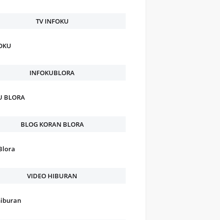
TV INFOKU
FOKU
INFOKUBLORA
U BLORA
BLOG KORAN BLORA
Blora
VIDEO HIBURAN
hiburan