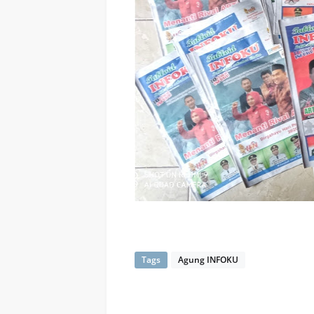
Tags
Agung INFOKU