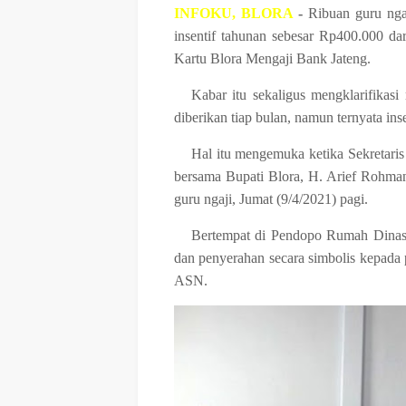
INFOKU, BLORA
-
Ribuan guru ngaj
insentif tahunan sebesar Rp400.000 dari
Kartu Blora Mengaji Bank Jateng.
Kabar itu sekaligus mengklarifikas
diberikan tiap bulan, namun ternyata ins
Hal itu mengemuka ketika Sekretari
bersama Bupati Blora, H. Arief Rohma
guru ngaji, Jumat (9/4/2021) pagi.
Bertempat di Pendopo Rumah Dinas 
dan penyerahan secara simbolis kepad
ASN.