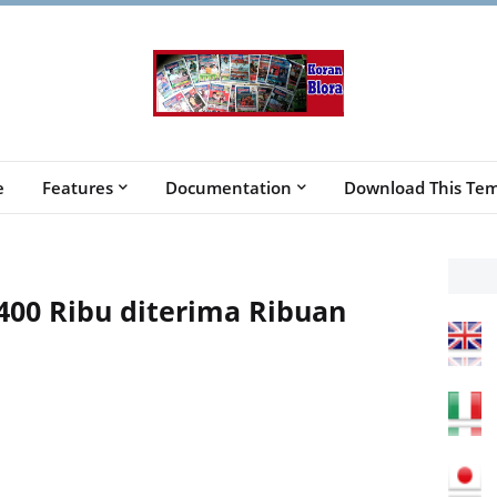
e
Features
Documentation
Download This Tem
400 Ribu diterima Ribuan