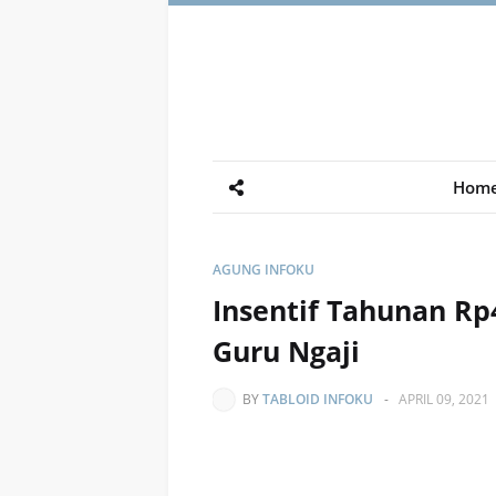
Hom
AGUNG INFOKU
Insentif Tahunan Rp
Guru Ngaji
BY
TABLOID INFOKU
-
APRIL 09, 2021