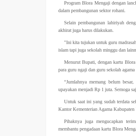
Program Blora Mengaji dengan lanchi
dalam pembangunan sektor rohani.
Selain pembangunan lahiriyah den
akhirat juga harus dilakukan.
"Ini kita tujukan untuk guru madrasa
islam tapi juga sekolah minggu dan lain
Menurut Bupati, dengan kartu Blora 
para guru ngaji dan guru sekolah agama l
“Jumlahnya memang belum besar, 
upayakan menjadi Rp 1 juta. Semoga sa
Untuk saat ini yang sudah terdata se
Kantor Kementerian Agama Kabupaten B
Pihaknya juga mengucapkan terim
membantu pengadaan kartu Blora Mengaj