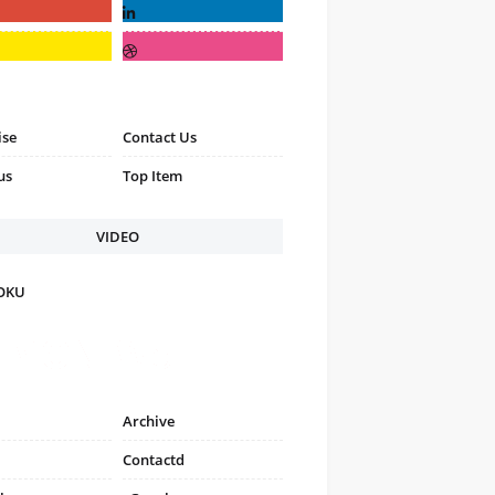
ise
Contact Us
us
Top Item
VIDEO
FOKU
Archive
Contactd