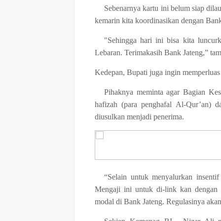
Sebenarnya kartu ini belum siap dil
kemarin kita koordinasikan dengan Bank
"Sehingga hari ini bisa kita luncu
Lebaran. Terimakasih Bank Jateng,” tam
Kedepan, Bupati juga ingin memperluas 
Pihaknya meminta agar Bagian Kes
hafizah (para penghafal Al-Qur’an) d
diusulkan menjadi penerima.
“Selain untuk menyalurkan insenti
Mengaji ini untuk di-link kan dengan
modal di Bank Jateng. Regulasinya akan 