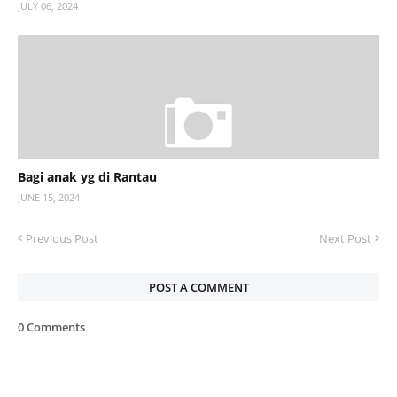
JULY 06, 2024
Bagi anak yg di Rantau
JUNE 15, 2024
Previous Post
Next Post
POST A COMMENT
0 Comments