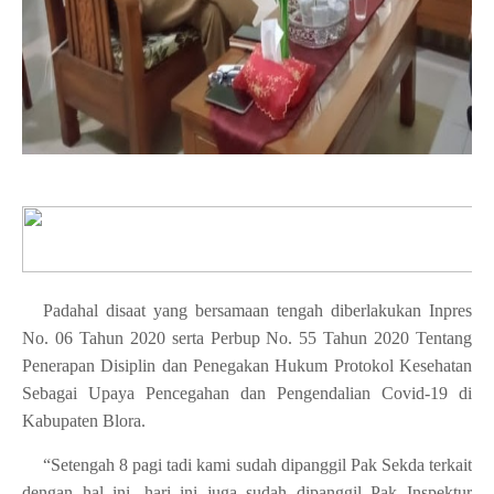
Padahal disaat yang bersamaan tengah diberlakukan Inpres
No. 06 Tahun 2020 serta Perbup No. 55 Tahun 2020 Tentang
Penerapan Disiplin dan Penegakan Hukum Protokol Kesehatan
Sebagai Upaya Pencegahan dan Pengendalian Covid-19 di
Kabupaten Blora.
“Setengah 8 pagi tadi kami sudah dipanggil Pak Sekda terkait
dengan hal ini, hari ini juga sudah dipanggil Pak Inspektur