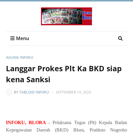
Menu
AGUNG INFOKU
Langgar Prokes Plt Ka BKD siap
kena Sanksi
BY
TABLOID INFOKU
-
SEPTEMBER 14, 2020
INFOKU, BLORA
-
Pelaksana Tugas (Plt) Kepala Badan
Kepegawaian Daerah (BKD) Blora, Pratikno Nugroho