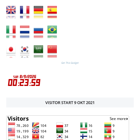
Get This Gadget
VISITOR START 9 OKT 2021