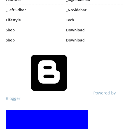
_LeftSidbar
_NoSidebar
Lifestyle
Tech
Shop
Download
Shop
Download
Powered by
Blogger