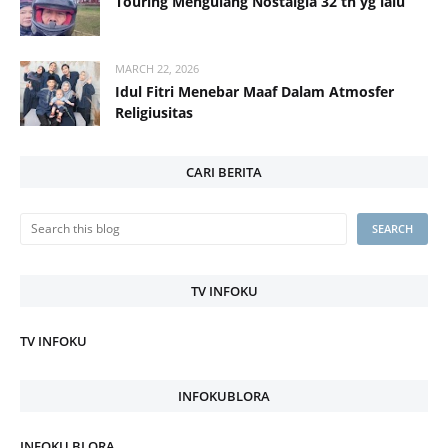
Touring Mengulang Nostalgia 32 th yg lalu
MARCH 22, 2026
Idul Fitri Menebar Maaf Dalam Atmosfer
Religiusitas
CARI BERITA
TV INFOKU
TV INFOKU
INFOKUBLORA
INFOKU BLORA