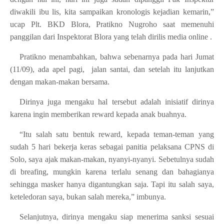
diwakili ibu lis, kita sampaikan kronologis kejadian kemarin,”
ucap Plt. BKD Blora, Pratikno Nugroho saat memenuhi
panggilan dari Inspektorat Blora yang telah dirilis media online .
Pratikno menambahkan, bahwa sebenarnya pada hari Jumat
(11/09), ada apel pagi, jalan santai, dan setelah itu lanjutkan
dengan makan-makan bersama.
Dirinya juga mengaku hal tersebut adalah inisiatif dirinya
karena ingin memberikan reward kepada anak buahnya.
“Itu salah satu bentuk reward, kepada teman-teman yang
sudah 5 hari bekerja keras sebagai panitia pelaksana CPNS di
Solo, saya ajak makan-makan, nyanyi-nyanyi. Sebetulnya sudah
di breafing, mungkin karena terlalu senang dan bahagianya
sehingga masker hanya digantungkan saja. Tapi itu salah saya,
keteledoran saya, bukan salah mereka,” imbunya.
Selanjutnya, dirinya mengaku siap menerima sanksi sesuai