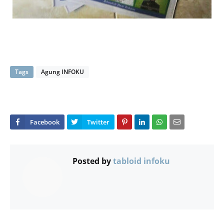
Tags
Agung INFOKU
Posted by
tabloid infoku