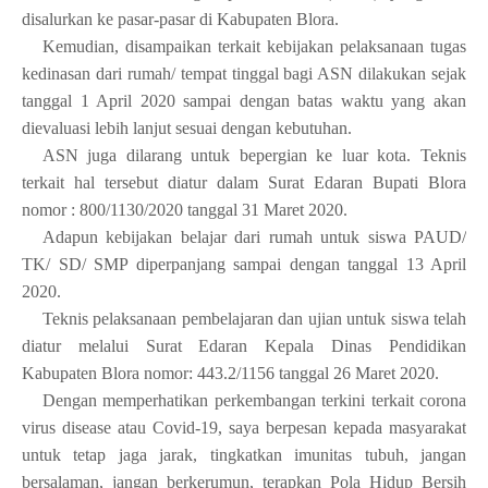
disalurkan ke pasar-pasar di Kabupaten Blora.
Kemudian, disampaikan terkait kebijakan pelaksanaan tugas
kedinasan dari rumah/ tempat tinggal bagi ASN dilakukan sejak
tanggal 1 April 2020 sampai dengan batas waktu yang akan
dievaluasi lebih lanjut sesuai dengan kebutuhan.
ASN juga dilarang untuk bepergian ke luar kota. Teknis
terkait hal tersebut diatur dalam Surat Edaran Bupati Blora
nomor : 800/1130/2020 tanggal 31 Maret 2020.
Adapun kebijakan belajar dari rumah untuk siswa PAUD/
TK/ SD/ SMP diperpanjang sampai dengan tanggal 13 April
2020.
Teknis pelaksanaan pembelajaran dan ujian untuk siswa telah
diatur melalui Surat Edaran Kepala Dinas Pendidikan
Kabupaten Blora nomor: 443.2/1156 tanggal 26 Maret 2020.
Dengan memperhatikan perkembangan terkini terkait corona
virus disease atau Covid-19, saya berpesan kepada masyarakat
untuk tetap jaga jarak, tingkatkan imunitas tubuh, jangan
bersalaman, jangan berkerumun, terapkan Pola Hidup Bersih