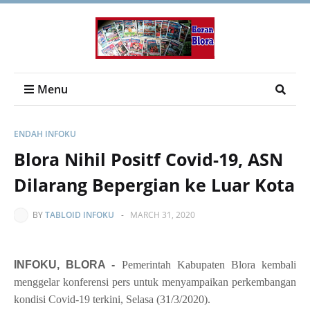
Menu
ENDAH INFOKU
Blora Nihil Positf Covid-19, ASN
Dilarang Bepergian ke Luar Kota
BY
TABLOID INFOKU
-
MARCH 31, 2020
INFOKU, BLORA -
Pemerintah Kabupaten Blora kembali
menggelar konferensi pers untuk menyampaikan perkembangan
kondisi Covid-19 terkini, Selasa (31/3/2020).