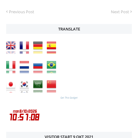
Previous Post
Next Post
TRANSLATE
Get This Gadget
VISITOR START 9 OKT 2021