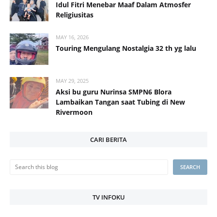
Idul Fitri Menebar Maaf Dalam Atmosfer
Religiusitas
MAY 16, 2026
Touring Mengulang Nostalgia 32 th yg lalu
MAY 29, 2025
Aksi bu guru Nurinsa SMPN6 Blora
Lambaikan Tangan saat Tubing di New
Rivermoon
CARI BERITA
TV INFOKU