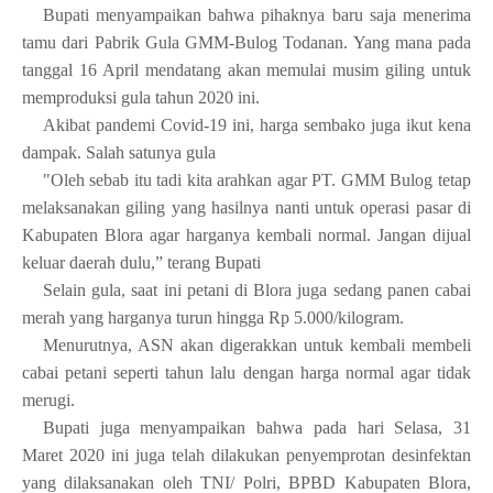
Bupati menyampaikan bahwa pihaknya baru saja menerima
tamu dari Pabrik Gula GMM-Bulog Todanan. Yang mana pada
tanggal 16 April mendatang akan memulai musim giling untuk
memproduksi gula tahun 2020 ini.
Akibat pandemi Covid-19 ini, harga sembako juga ikut kena
dampak. Salah satunya gula
"Oleh sebab itu tadi kita arahkan agar PT. GMM Bulog tetap
melaksanakan giling yang hasilnya nanti untuk operasi pasar di
Kabupaten Blora agar harganya kembali normal. Jangan dijual
keluar daerah dulu,” terang Bupati
Selain gula, saat ini petani di Blora juga sedang panen cabai
merah yang harganya turun hingga Rp 5.000/kilogram.
Menurutnya, ASN akan digerakkan untuk kembali membeli
cabai petani seperti tahun lalu dengan harga normal agar tidak
merugi.
Bupati juga menyampaikan bahwa pada hari Selasa, 31
Maret 2020 ini juga telah dilakukan penyemprotan desinfektan
yang dilaksanakan oleh TNI/ Polri, BPBD Kabupaten Blora,