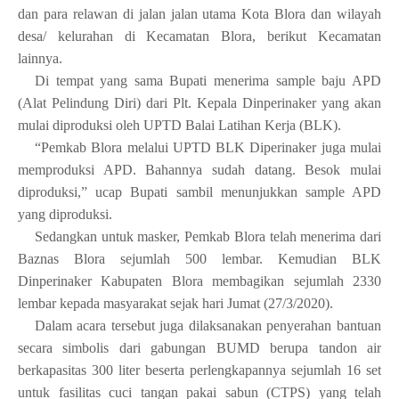
dan para relawan di jalan jalan utama Kota Blora dan wilayah
desa/ kelurahan di Kecamatan Blora, berikut Kecamatan
lainnya.
Di tempat yang sama Bupati menerima sample baju APD
(Alat Pelindung Diri) dari Plt. Kepala Dinperinaker yang akan
mulai diproduksi oleh UPTD Balai Latihan Kerja (BLK).
“Pemkab Blora melalui UPTD BLK Diperinaker juga mulai
memproduksi APD. Bahannya sudah datang. Besok mulai
diproduksi,” ucap Bupati sambil menunjukkan sample APD
yang diproduksi.
Sedangkan untuk masker, Pemkab Blora telah menerima dari
Baznas Blora sejumlah 500 lembar. Kemudian BLK
Dinperinaker Kabupaten Blora membagikan sejumlah 2330
lembar kepada masyarakat sejak hari Jumat (27/3/2020).
Dalam acara tersebut juga dilaksanakan penyerahan bantuan
secara simbolis dari gabungan BUMD berupa tandon air
berkapasitas 300 liter beserta perlengkapannya sejumlah 16 set
untuk fasilitas cuci tangan pakai sabun (CTPS) yang telah