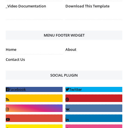
_Video Documentation
Download This Template
MENU FOOTER WIDGET
Home
About
Contact Us
SOCIAL PLUGIN