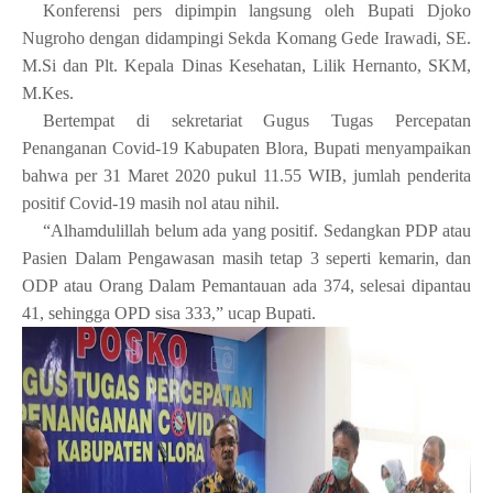
Konferensi pers dipimpin langsung oleh Bupati Djoko
Nugroho dengan didampingi Sekda Komang Gede Irawadi, SE.
M.Si dan Plt. Kepala Dinas Kesehatan, Lilik Hernanto, SKM,
M.Kes.
Bertempat di sekretariat Gugus Tugas Percepatan
Penanganan Covid-19 Kabupaten Blora, Bupati menyampaikan
bahwa per 31 Maret 2020 pukul 11.55 WIB, jumlah penderita
positif Covid-19 masih nol atau nihil.
“Alhamdulillah belum ada yang positif. Sedangkan PDP atau
Pasien Dalam Pengawasan masih tetap 3 seperti kemarin, dan
ODP atau Orang Dalam Pemantauan ada 374, selesai dipantau
41, sehingga OPD sisa 333,” ucap Bupati.