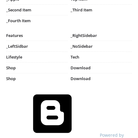
_Second Item
_Third Item
_Fourth Item
Features
_RightSidebar
_LeftSidbar
_NoSidebar
Lifestyle
Tech
Shop
Download
Shop
Download
Powered by