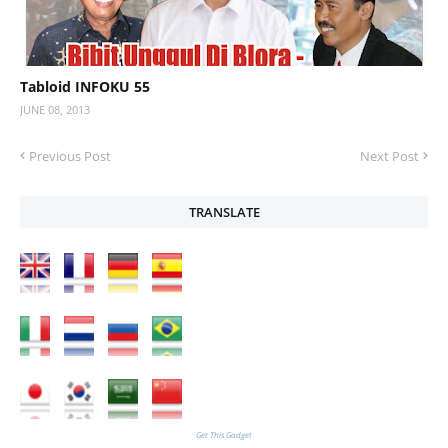
Tabloid INFOKU 55
JUNE 08, 2013
Previous Post
Next Post
TRANSLATE
Get This Gadget