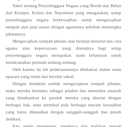
Yakni tentang Penyelenggara Negara yang Bersih dan Bebas
dari Korupsi, Kolusi dan Nepotisme yang mengatakan, setiap
penyelenggara negara berkewajiban untuk mengucapkan
sumpah atau janji sesuai dengan agamanya sebelum memangku
jabatannya.
Mengucapkan sumpah jabatan atau berjanji menurut tata cara
agama atau kepercayaan yang dianutnya bagi setiap
penyelenggara negara merupakan suatu keharusan untuk
melaksanakan perintah undang-undang.
Oleh karena itu lah pelaksanaannya dilakukan dalam suatu
upacara yang resmi dan bersifat sakral
Dengan demikian setelah mengucapkan sumpah jabatan,
maka mereka berstatus sebagai pejabat dan menerima amanah
yang diembankan ke pundak mereka yang disertai dengan
berbagai hak, serta memikul pula berbagai macam kewajiban
yang harus ditunaikan dengan sungguh-sungguh dan penuh
dedikasi.
Kita selalu mendengar, membaca dan malahan pernah