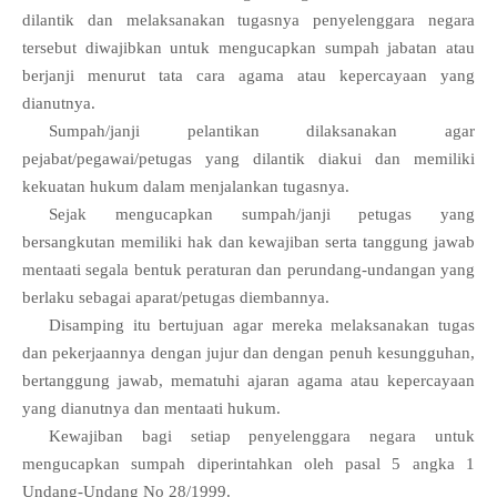
dilantik dan melaksanakan tugasnya penyelenggara negara
tersebut diwajibkan untuk mengucapkan sumpah jabatan atau
berjanji menurut tata cara agama atau kepercayaan yang
dianutnya.
Sumpah/janji pelantikan dilaksanakan agar
pejabat/pegawai/petugas yang dilantik diakui dan memiliki
kekuatan hukum dalam menjalankan tugasnya.
Sejak mengucapkan sumpah/janji petugas yang
bersangkutan memiliki hak dan kewajiban serta tanggung jawab
mentaati segala bentuk peraturan dan perundang-undangan yang
berlaku sebagai aparat/petugas diembannya.
Disamping itu bertujuan agar mereka melaksanakan tugas
dan pekerjaannya dengan jujur dan dengan penuh kesungguhan,
bertanggung jawab, mematuhi ajaran agama atau kepercayaan
yang dianutnya dan mentaati hukum.
Kewajiban bagi setiap penyelenggara negara untuk
mengucapkan sumpah diperintahkan oleh pasal 5 angka 1
Undang-Undang No 28/1999.