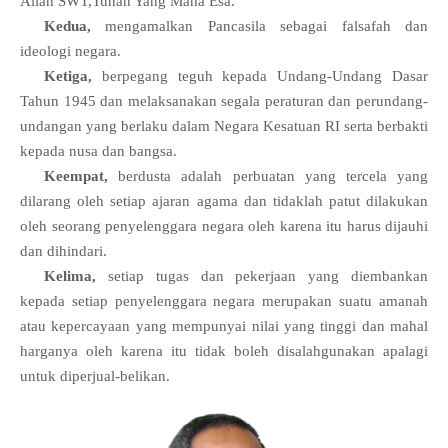
Allah SWT,Tuhan Yang Maha Esa.
Kedua,
mengamalkan Pancasila sebagai falsafah dan
ideologi negara.
Ketiga,
berpegang teguh kepada Undang-Undang Dasar
Tahun 1945 dan melaksanakan segala peraturan dan perundang-
undangan yang berlaku dalam Negara Kesatuan RI serta berbakti
kepada nusa dan bangsa.
Keempat,
berdusta adalah perbuatan yang tercela yang
dilarang oleh setiap ajaran agama dan tidaklah patut dilakukan
oleh seorang penyelenggara negara oleh karena itu harus dijauhi
dan dihindari.
Kelima,
setiap tugas dan pekerjaan yang diembankan
kepada setiap penyelenggara negara merupakan suatu amanah
atau kepercayaan yang mempunyai nilai yang tinggi dan mahal
harganya oleh karena itu tidak boleh disalahgunakan apalagi
untuk diperjual-belikan.