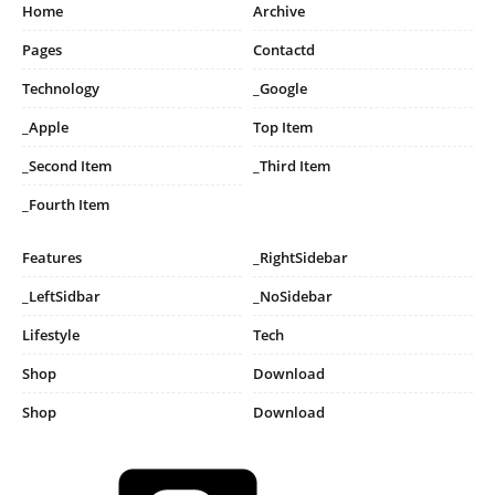
Home
Archive
Pages
Contactd
Technology
_Google
_Apple
Top Item
_Second Item
_Third Item
_Fourth Item
Features
_RightSidebar
_LeftSidbar
_NoSidebar
Lifestyle
Tech
Shop
Download
Shop
Download