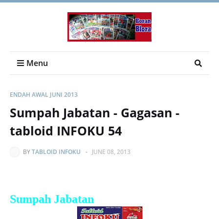
Menu
ENDAH AWAL JUNI 2013
Sumpah Jabatan - Gagasan -
tabloid INFOKU 54
BY
TABLOID INFOKU
-
JUNE 08, 2013
Sumpah Jabatan