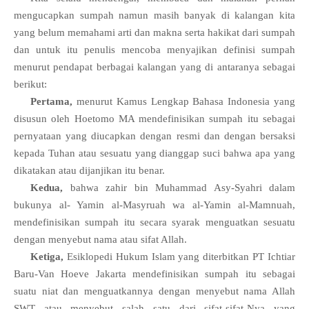
mengucapkan sumpah namun masih banyak di kalangan kita
yang belum memahami arti dan makna serta hakikat dari sumpah
dan untuk itu penulis mencoba menyajikan definisi sumpah
menurut pendapat berbagai kalangan yang di antaranya sebagai
berikut:
Pertama,
menurut Kamus Lengkap Bahasa Indonesia yang
disusun oleh Hoetomo MA mendefinisikan sumpah itu sebagai
pernyataan yang diucapkan dengan resmi dan dengan bersaksi
kepada Tuhan atau sesuatu yang dianggap suci bahwa apa yang
dikatakan atau dijanjikan itu benar.
Kedua,
bahwa zahir bin Muhammad Asy-Syahri dalam
bukunya al- Yamin al-Masyruah wa al-Yamin al-Mamnuah,
mendefinisikan sumpah itu secara syarak menguatkan sesuatu
dengan menyebut nama atau sifat Allah.
Ketiga,
Esiklopedi Hukum Islam yang diterbitkan PT Ichtiar
Baru-Van Hoeve Jakarta mendefinisikan sumpah itu sebagai
suatu niat dan menguatkannya dengan menyebut nama Allah
SWT atau menyebut salah satu dari sifat-sifat-Nya yang