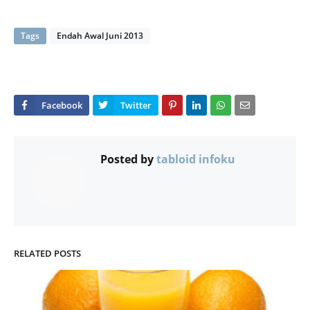
Tags
Endah Awal Juni 2013
Posted by
tabloid infoku
RELATED POSTS