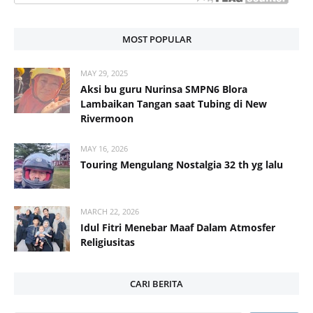
MOST POPULAR
MAY 29, 2025
Aksi bu guru Nurinsa SMPN6 Blora
Lambaikan Tangan saat Tubing di New
Rivermoon
MAY 16, 2026
Touring Mengulang Nostalgia 32 th yg lalu
MARCH 22, 2026
Idul Fitri Menebar Maaf Dalam Atmosfer
Religiusitas
CARI BERITA