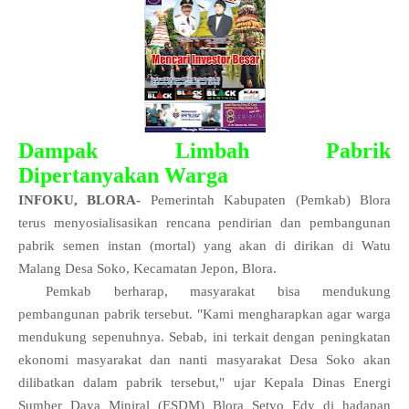
Dampak Limbah Pabrik
Dipertanyakan Warga
INFOKU, BLORA-
Pemerintah Kabupaten (Pemkab) Blora
terus menyosialisasikan rencana pendirian dan pembangunan
pabrik semen instan (mortal) yang akan di dirikan di Watu
Malang Desa Soko, Kecamatan Jepon, Blora.
Pemkab berharap, masyarakat bisa mendukung
pembangunan pabrik tersebut. "Kami mengharapkan agar warga
mendukung sepenuhnya. Sebab, ini terkait dengan peningkatan
ekonomi masyarakat dan nanti masyarakat Desa Soko akan
dilibatkan dalam pabrik tersebut," ujar Kepala Dinas Energi
Sumber Daya Miniral (ESDM) Blora Setyo Edy di hadapan