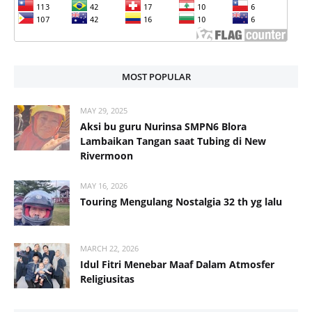
MOST POPULAR
MAY 29, 2025
Aksi bu guru Nurinsa SMPN6 Blora
Lambaikan Tangan saat Tubing di New
Rivermoon
MAY 16, 2026
Touring Mengulang Nostalgia 32 th yg lalu
MARCH 22, 2026
Idul Fitri Menebar Maaf Dalam Atmosfer
Religiusitas