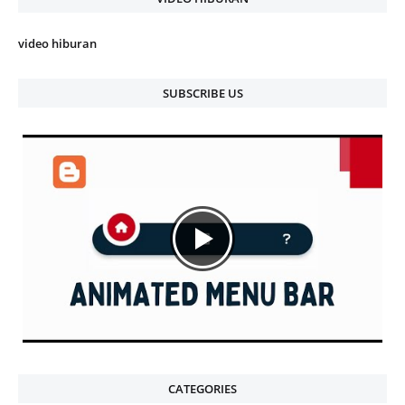
video hiburan
SUBSCRIBE US
CATEGORIES