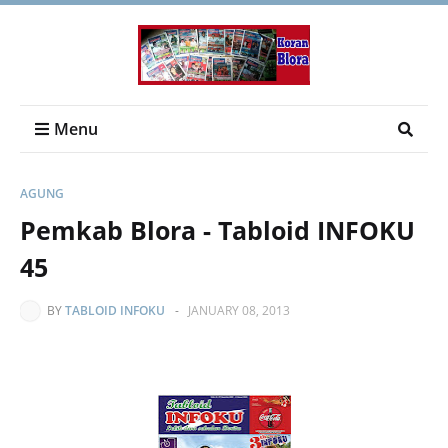
Menu
AGUNG
Pemkab Blora - Tabloid INFOKU
45
BY
TABLOID INFOKU
-
JANUARY 08, 2013