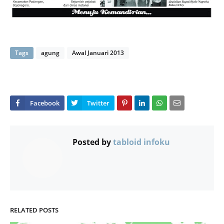
Tags
agung
Awal Januari 2013
Posted by
tabloid infoku
RELATED POSTS