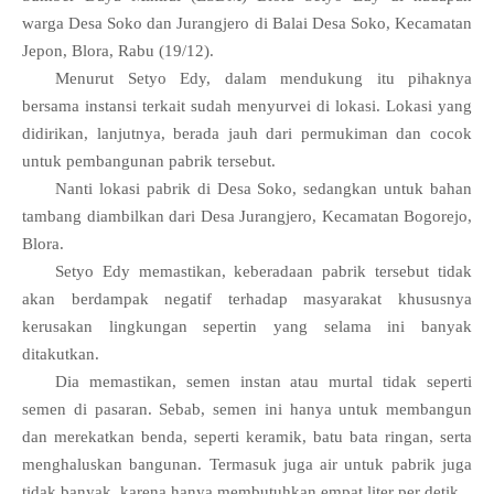
warga Desa Soko dan Jurangjero di Balai Desa Soko, Kecamatan
Jepon, Blora, Rabu (19/12).
Menurut Setyo Edy, dalam mendukung itu pihaknya
bersama instansi terkait sudah menyurvei di lokasi. Lokasi yang
didirikan, lanjutnya, berada jauh dari permukiman dan cocok
untuk pembangunan pabrik tersebut.
Nanti lokasi pabrik di Desa Soko, sedangkan untuk bahan
tambang diambilkan dari Desa Jurangjero, Kecamatan Bogorejo,
Blora.
Setyo Edy memastikan, keberadaan pabrik tersebut tidak
akan berdampak negatif terhadap masyarakat khususnya
kerusakan lingkungan sepertin yang selama ini banyak
ditakutkan.
Dia memastikan, semen instan atau murtal tidak seperti
semen di pasaran. Sebab, semen ini hanya untuk membangun
dan merekatkan benda, seperti keramik, batu bata ringan, serta
menghaluskan bangunan. Termasuk juga air untuk pabrik juga
tidak banyak, karena hanya membutuhkan empat liter per detik.