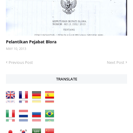
Pelantikan Pejabat Blora
MAY 10, 2013
Previous Post
Next Post
TRANSLATE