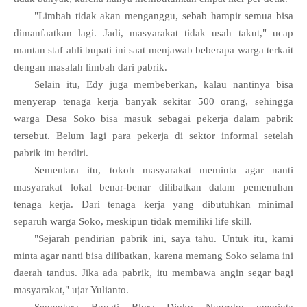
"Limbah tidak akan menganggu, sebab hampir semua bisa
dimanfaatkan lagi. Jadi, masyarakat tidak usah takut," ucap
mantan staf ahli bupati ini saat menjawab beberapa warga terkait
dengan masalah limbah dari pabrik.
Selain itu, Edy juga membeberkan, kalau nantinya bisa
menyerap tenaga kerja banyak sekitar 500 orang, sehingga
warga Desa Soko bisa masuk sebagai pekerja dalam pabrik
tersebut. Belum lagi para pekerja di sektor informal setelah
pabrik itu berdiri.
Sementara itu, tokoh masyarakat meminta agar nanti
masyarakat lokal benar-benar dilibatkan dalam pemenuhan
tenaga kerja. Dari tenaga kerja yang dibutuhkan minimal
separuh warga Soko, meskipun tidak memiliki life skill.
"Sejarah pendirian pabrik ini, saya tahu. Untuk itu, kami
minta agar nanti bisa dilibatkan, karena memang Soko selama ini
daerah tandus. Jika ada pabrik, itu membawa angin segar bagi
masyarakat," ujar Yulianto.