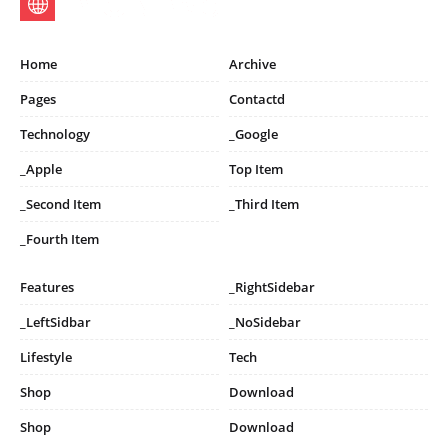
Home
Archive
Pages
Contactd
Technology
_Google
_Apple
Top Item
_Second Item
_Third Item
_Fourth Item
Features
_RightSidebar
_LeftSidbar
_NoSidebar
Lifestyle
Tech
Shop
Download
Shop
Download