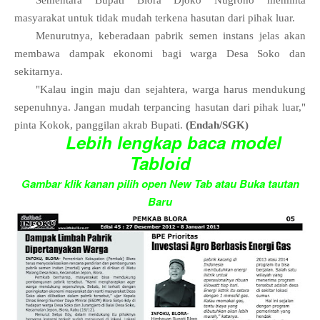
Sementara Bupati Blora Djoko Nugroho meminta
masyarakat untuk tidak mudah terkena hasutan dari pihak luar.
Menurutnya, keberadaan pabrik semen instans jelas akan
membawa dampak ekonomi bagi warga Desa Soko dan
sekitarnya.
"Kalau ingin maju dan sejahtera, warga harus mendukung
sepenuhnya. Jangan mudah terpancing hasutan dari pihak luar,"
pinta Kokok, panggilan akrab Bupati.
(Endah/SGK)
Lebih lengkap baca model
Tabloid
Gambar klik kanan pilih open New Tab atau Buka tautan
Baru