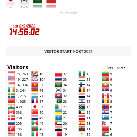
Get This Gadget
VISITOR START 9 OKT 2021