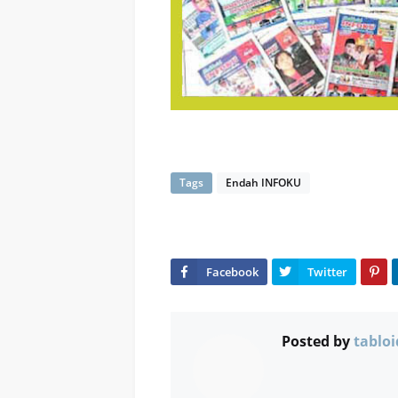
Tags
Endah INFOKU
Posted by
tabloi