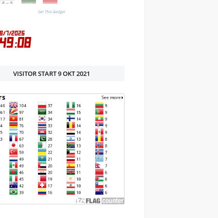
Get This Gadget
VISITOR START 9 OKT 2021