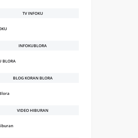
TV INFOKU
FOKU
INFOKUBLORA
U BLORA
BLOG KORAN BLORA
Blora
VIDEO HIBURAN
hiburan