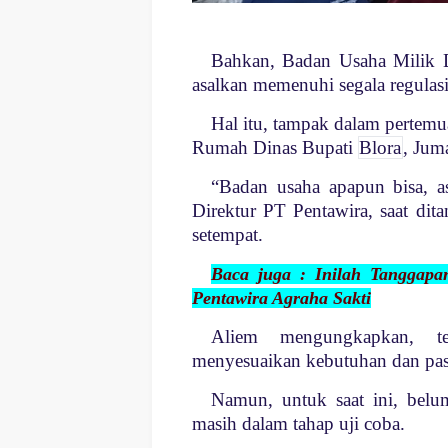
Bahkan, Badan Usaha Milik 
asalkan memenuhi segala regulasi
Hal itu, tampak dalam pertemu
Rumah Dinas Bupati
Blora
, Jum
“Badan usaha apapun bisa, a
Direktur PT Pentawira, saat dit
setempat.
Baca juga : Inilah Tanggapa
Pentawira Agraha Sakti
Aliem mengungkapkan, t
menyesuaikan kebutuhan dan pas
Namun, untuk saat ini, belum
masih dalam tahap uji coba.