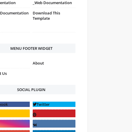
entation
_Web Documentation
 Documentation
Download This
Template
MENU FOOTER WIDGET
About
t Us
SOCIAL PLUGIN