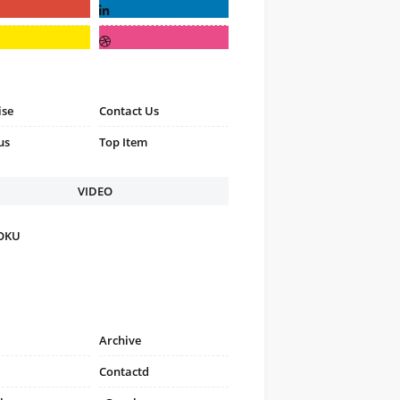
ise
Contact Us
us
Top Item
VIDEO
FOKU
Archive
Contactd