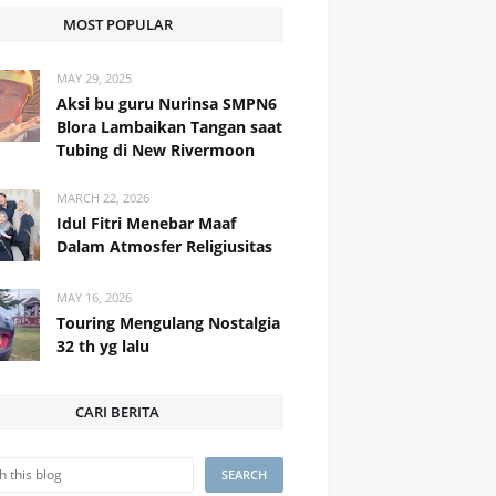
MOST POPULAR
MAY 29, 2025
Aksi bu guru Nurinsa SMPN6
Blora Lambaikan Tangan saat
Tubing di New Rivermoon
MARCH 22, 2026
Idul Fitri Menebar Maaf
Dalam Atmosfer Religiusitas
MAY 16, 2026
Touring Mengulang Nostalgia
32 th yg lalu
CARI BERITA