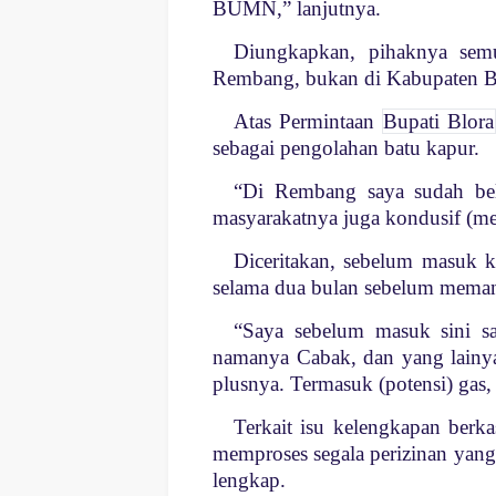
BUMN,” lanjutnya.
Diungkapkan, pihaknya sem
Rembang, bukan di Kabupaten B
Atas Permintaan
Bupati Blora
sebagai pengolahan batu kapur.
“Di Rembang saya sudah beli
masyarakatnya juga kondusif (m
Diceritakan, sebelum masuk 
selama dua bulan sebelum memant
“Saya sebelum masuk sini sa
namanya Cabak, dan yang lainya
plusnya. Termasuk (potensi) gas, 
Terkait isu kelengkapan berk
memproses segala perizinan yang 
lengkap.