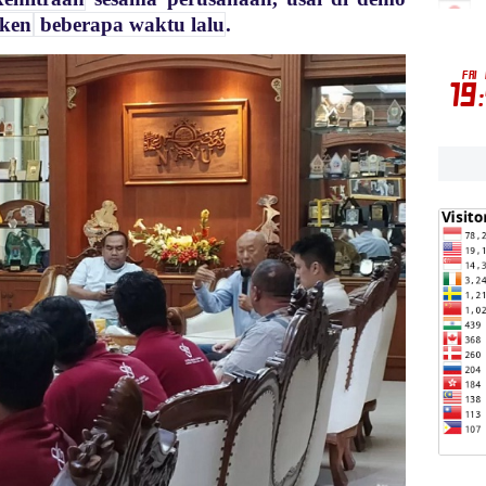
iken
beberapa waktu lalu
.