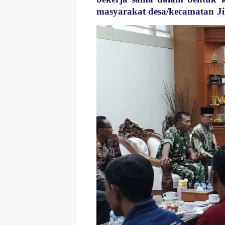
masyarakat desa/kecamatan
J