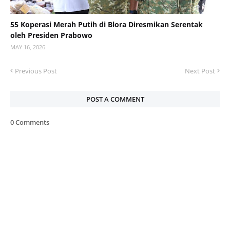
55 Koperasi Merah Putih di Blora Diresmikan Serentak
oleh Presiden Prabowo
MAY 16, 2026
Previous Post
Next Post
POST A COMMENT
0 Comments