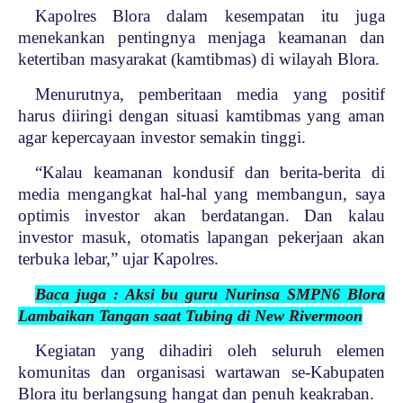
Kapolres Blora dalam kesempatan itu juga
menekankan pentingnya menjaga keamanan dan
ketertiban masyarakat (kamtibmas) di wilayah Blora.
Menurutnya, pemberitaan media yang positif
harus diiringi dengan situasi kamtibmas yang aman
agar kepercayaan investor semakin tinggi.
“Kalau keamanan kondusif dan berita-berita di
media mengangkat hal-hal yang membangun, saya
optimis investor akan berdatangan. Dan kalau
investor masuk, otomatis lapangan pekerjaan akan
terbuka lebar,” ujar Kapolres.
Baca juga : Aksi bu guru Nurinsa SMPN6 Blora
Lambaikan Tangan saat Tubing di New Rivermoon
Kegiatan yang dihadiri oleh seluruh elemen
komunitas dan organisasi wartawan se-Kabupaten
Blora itu berlangsung hangat dan penuh keakraban.