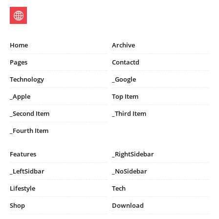
Home
Archive
Pages
Contactd
Technology
_Google
_Apple
Top Item
_Second Item
_Third Item
_Fourth Item
Features
_RightSidebar
_LeftSidbar
_NoSidebar
Lifestyle
Tech
Shop
Download