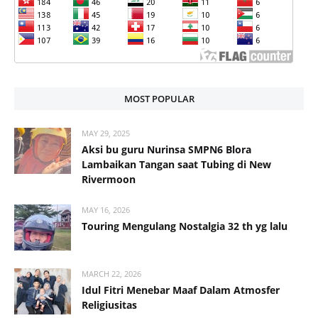
MOST POPULAR
MAY 29, 2025
Aksi bu guru Nurinsa SMPN6 Blora
Lambaikan Tangan saat Tubing di New
Rivermoon
MAY 16, 2026
Touring Mengulang Nostalgia 32 th yg lalu
MARCH 22, 2026
Idul Fitri Menebar Maaf Dalam Atmosfer
Religiusitas