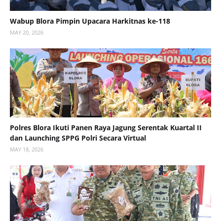
Wabup Blora Pimpin Upacara Harkitnas ke-118
MAY 20, 2026
Polres Blora Ikuti Panen Raya Jagung Serentak Kuartal II
dan Launching SPPG Polri Secara Virtual
MAY 18, 2026