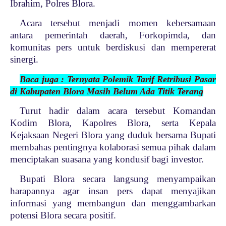
Ibrahim, Polres Blora.
Acara tersebut menjadi momen kebersamaan
antara pemerintah daerah, Forkopimda, dan
komunitas pers untuk berdiskusi dan mempererat
sinergi.
Baca juga : Ternyata Polemik Tarif Retribusi Pasar
di Kabupaten Blora Masih Belum Ada Titik Terang
Turut hadir dalam acara tersebut Komandan
Kodim Blora, Kapolres Blora, serta Kepala
Kejaksaan Negeri Blora yang duduk bersama Bupati
membahas pentingnya kolaborasi semua pihak dalam
menciptakan suasana yang kondusif bagi investor.
Bupati Blora secara langsung menyampaikan
harapannya agar insan pers dapat menyajikan
informasi yang membangun dan menggambarkan
potensi Blora secara positif.