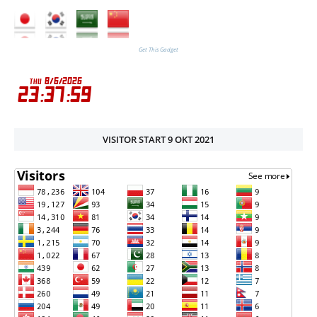
Get This Gadget
VISITOR START 9 OKT 2021