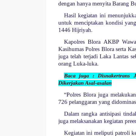
dengan hanya menyita Barang Bu
Hasil kegiatan ini menunjukk
untuk menciptakan kondisi yang
1446 Hijriyah.
Kapolres Blora AKBP Wawa
Kasihumas Polres Blora serta Ka
juga telah terjadi Laka Lantas 
orang Luka-luka.
Baca juga : Disnakertrans 
Dikerjakan Asal-asalan
“Polres Blora juga melakuka
726 pelanggaran yang didominas
Dalam rangka antisipasi tinda
juga melaksanakan kegiatan preem
Kegiatan ini meliputi patroli