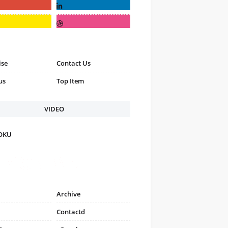
ise
Contact Us
us
Top Item
VIDEO
FOKU
Archive
Contactd