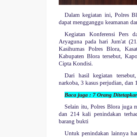
Dalam kegiatan ini, Polres 
dapat mengganggu keamanan dan 
Kegiatan Konferensi Pers d
Aryaguna pada hari Jum'at (21
Kasihumas Polres Blora, Kas
Kabupaten Blora tersebut, Kapo
Cipta Kondisi.
Dari hasil kegiatan tersebu
narkoba, 3 kasus perjudian, dan
Baca juga : 7 Orang Ditetapka
Selain itu, Polres Blora juga
dan 214 kali penindakan terha
barang bukti
Untuk penindakan lainnya ha