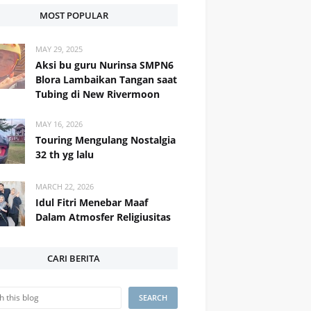
MOST POPULAR
MAY 29, 2025
Aksi bu guru Nurinsa SMPN6
Blora Lambaikan Tangan saat
Tubing di New Rivermoon
MAY 16, 2026
Touring Mengulang Nostalgia
32 th yg lalu
MARCH 22, 2026
Idul Fitri Menebar Maaf
Dalam Atmosfer Religiusitas
CARI BERITA