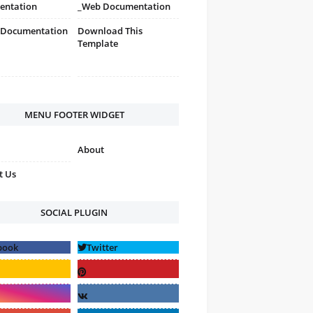
entation
_Web Documentation
 Documentation
Download This
Template
MENU FOOTER WIDGET
About
t Us
SOCIAL PLUGIN