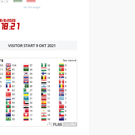
Get This Gadget
VISITOR START 9 OKT 2021