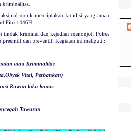
 kriminalitas.
 maksimal untuk menciptakan kondisi yang aman
ul Fitri 1446H.
i tindak kriminal dan kejadian menonjol, Polres
preemtif dan preventif. Kegiatan ini meliputi :
ahatan atau Kriminalitas
ata,Obyek Vital, Perbankan)
okasi Rawan laka lantas
 mencegah Tawuran