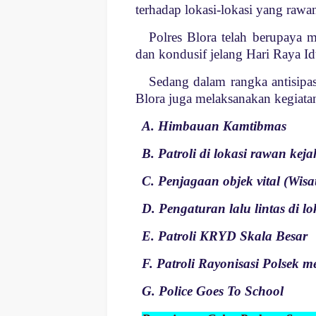
terhadap lokasi-lokasi yang rawan
Polres Blora telah berupaya
dan kondusif jelang Hari Raya Id
Sedang dalam rangka antisipas
Blora juga melaksanakan kegiatan 
A. Himbauan Kamtibmas
B. Patroli di lokasi rawan kej
C. Penjagaan objek vital (Wis
D. Pengaturan lalu lintas di l
E. Patroli KRYD Skala Besar
F. Patroli Rayonisasi Polsek
G. Police Goes To School