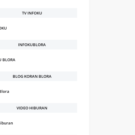
TV INFOKU
FOKU
INFOKUBLORA
U BLORA
BLOG KORAN BLORA
Blora
VIDEO HIBURAN
hiburan