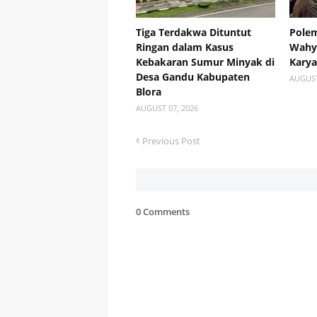
Tiga Terdakwa Dituntut
Polem
Ringan dalam Kasus
Wahyu
Kebakaran Sumur Minyak di
Kary
Desa Gandu Kabupaten
AUGUST
Blora
AUGUST 07, 2026
Previous Post
0 Comments