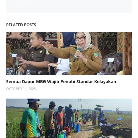
RELATED POSTS
Semua Dapur MBG Wajib Penuhi Standar Kelayakan
OCTOBER 14, 2025