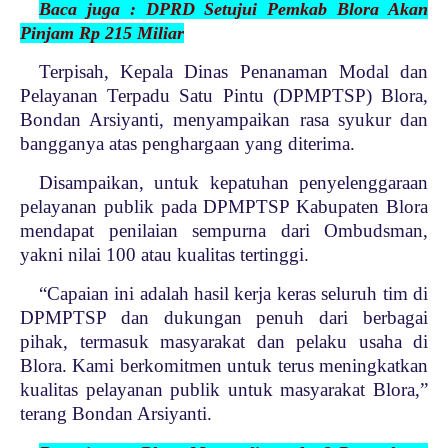
Baca juga : DPRD Setujui Pemkab Blora Akan
Pinjam Rp 215 Miliar
Terpisah, Kepala Dinas Penanaman Modal dan
Pelayanan Terpadu Satu Pintu (DPMPTSP) Blora,
Bondan Arsiyanti, menyampaikan rasa syukur dan
bangganya atas penghargaan yang diterima.
Disampaikan, untuk kepatuhan penyelenggaraan
pelayanan publik pada DPMPTSP Kabupaten Blora
mendapat penilaian sempurna dari Ombudsman,
yakni nilai 100 atau kualitas tertinggi.
“Capaian ini adalah hasil kerja keras seluruh tim di
DPMPTSP dan dukungan penuh dari berbagai
pihak, termasuk masyarakat dan pelaku usaha di
Blora. Kami berkomitmen untuk terus meningkatkan
kualitas pelayanan publik untuk masyarakat Blora,”
terang Bondan Arsiyanti.