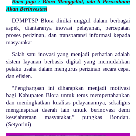
Baca juga : Blora Menggeliat, ada 6 Perusahaan
Akan Berinvestasi
DPMPTSP Blora dinilai unggul dalam berbagai
aspek, diantaranya inovasi pelayanan, percepatan
proses perizinan, dan transparansi informasi kepada
masyarakat.
Salah satu inovasi yang menjadi perhatian adalah
sistem layanan berbasis digital yang memudahkan
pelaku usaha dalam mengurus perizinan secara cepat
dan efisien.
“Penghargaan ini diharapkan menjadi motivasi
bagi Kabupaten Blora untuk terus mempertahankan
dan meningkatkan kualitas pelayanannya, sekaligus
menginspirasi daerah lain untuk berinovasi demi
kesejahteraan masyarakat,” pungkas Bondan.
(Setyorini)