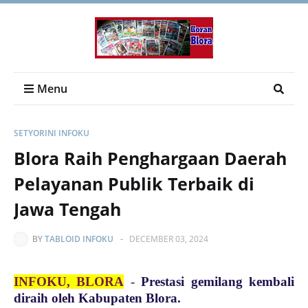
Menu
SETYORINI INFOKU
Blora Raih Penghargaan Daerah
Pelayanan Publik Terbaik di
Jawa Tengah
BY
TABLOID INFOKU
-
DECEMBER 03, 2024
INFOKU, BLORA
-
Prestasi gemilang kembali
diraih oleh Kabupaten Blora.