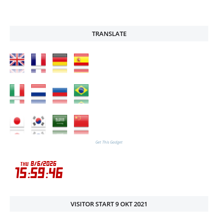
TRANSLATE
Get This Gadget
VISITOR START 9 OKT 2021