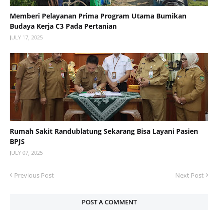
Memberi Pelayanan Prima Program Utama Bumikan
Budaya Kerja C3 Pada Pertanian
JULY 17, 2025
Rumah Sakit Randublatung Sekarang Bisa Layani Pasien
BPJS
JULY 07, 2025
Previous Post
Next Post
POST A COMMENT