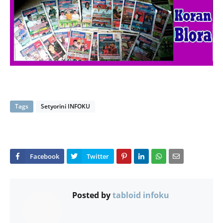
Tags
Setyorini INFOKU
Posted by
tabloid infoku