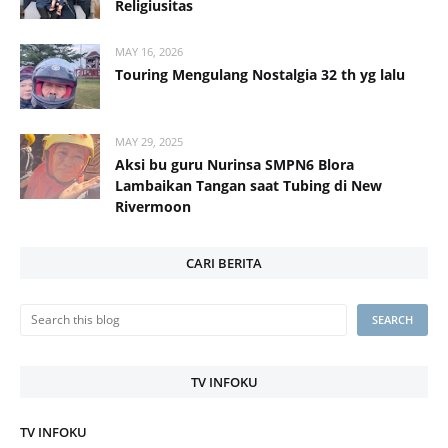
Religiusitas
MAY 16, 2026
Touring Mengulang Nostalgia 32 th yg lalu
MAY 29, 2025
Aksi bu guru Nurinsa SMPN6 Blora
Lambaikan Tangan saat Tubing di New
Rivermoon
CARI BERITA
TV INFOKU
TV INFOKU