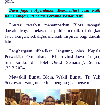
poin.
Baca juga : Agendakan Rekonsiliasi Usai Raih
Kemenangan, Prioritas Pertama Paslon Asri
Prestasi tersebut menempatkan Blora sebagai
daerah dengan pelayanan publik terbaik di tingkat
Jawa Tengah, sekaligus menjadi inspirasi bagi daerah
lain.
Penghargaan diberikan langsung oleh Kepala
Perwakilan Ombudsman RI Provinsi Jawa Tengah,
Siti Farida, di Hotel Quest Semarang, Senin,
(2/12/2024).
Mewakili Bupati Blora, Wakil Bupati, Tri Yuli
Setyowati, yang menerima penghargaan tersebut.