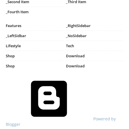
_Second Item
_Third Item
_Fourth Item
Features
_RightSidebar
_LeftSidbar
_NoSidebar
Lifestyle
Tech
Shop
Download
Shop
Download
Powered by
Blogger