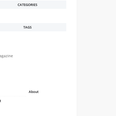
CATEGORIES
TAGS
agazine
About
t