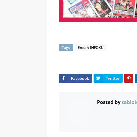
Tags
Endah INFOKU
Posted by
tabloi