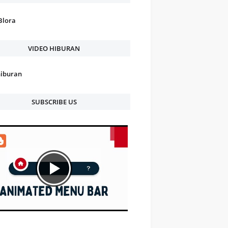
Blora
VIDEO HIBURAN
hiburan
SUBSCRIBE US