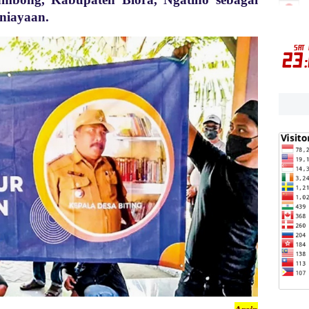
aniayaan.