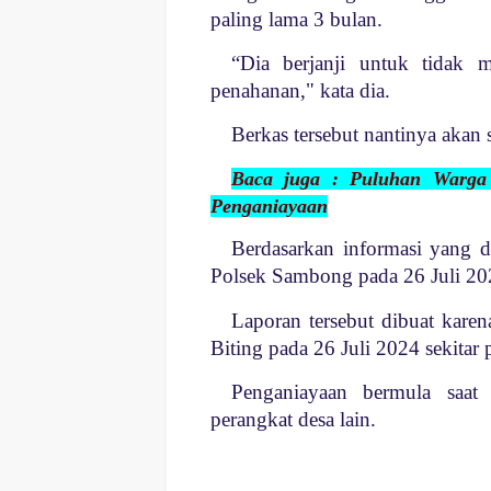
paling lama 3 bulan.
“Dia berjanji untuk tidak m
penahanan," kata dia.
Berkas tersebut nantinya akan 
Baca juga : Puluhan Warga
Penganiayaan
Berdasarkan info
rmasi yang d
Polsek Sambong pada 26 Juli 20
Laporan tersebut dibuat karen
Biting pada 26 Juli 2024 sekita
Penganiayaan bermula saat
perangkat desa lain.