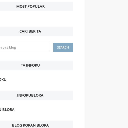
MOST POPULAR
CARI BERITA
TV INFOKU
FOKU
INFOKUBLORA
U BLORA
BLOG KORAN BLORA