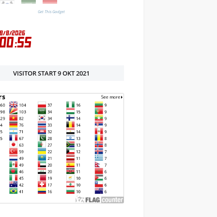
Get This Gadget
VISITOR START 9 OKT 2021