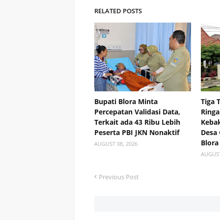
RELATED POSTS
Bupati Blora Minta
Tiga 
Percepatan Validasi Data,
Ringa
Terkait ada 43 Ribu Lebih
Kebak
Peserta PBI JKN Nonaktif
Desa
Blora
AUGUST 08, 2026
AUGUST
Previous Post