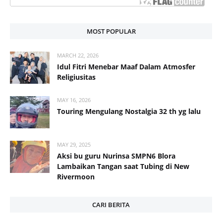
MOST POPULAR
MARCH 22, 2026
Idul Fitri Menebar Maaf Dalam Atmosfer
Religiusitas
MAY 16, 2026
Touring Mengulang Nostalgia 32 th yg lalu
MAY 29, 2025
Aksi bu guru Nurinsa SMPN6 Blora
Lambaikan Tangan saat Tubing di New
Rivermoon
CARI BERITA