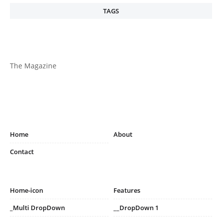
TAGS
The Magazine
Home
About
Contact
Home-icon
Features
_Multi DropDown
__DropDown 1