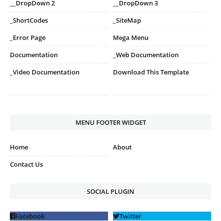
__DropDown 2
__DropDown 3
_ShortCodes
_SiteMap
_Error Page
Mega Menu
Documentation
_Web Documentation
_Video Documentation
Download This Template
MENU FOOTER WIDGET
Home
About
Contact Us
SOCIAL PLUGIN