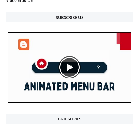
video hiburan
SUBSCRIBE US
CATEGORIES