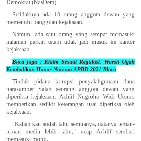
Demokrat (NasDem).
Setidaknya ada 10 orang anggota dewan yang
memenuhi panggilan kejaksaan.
Namun, ada satu orang yang sempat memasuki
halaman parkir, tetapi tidak jadi masuk ke kantor
kejaksaan.
Baca juga : Klaim Sesuai Regulasi, Warsit Ogah
Kembalikan Honor Narsum APBD 2021 Blora
Tindak pidana korupsi penyalahgunaan dana
narasumber Salah seorang anggota dewan yang
diperiksa kejaksaan, Achlif Nugroho Widi Utomo
memberikan sedikit keterangan usai diperiksa oleh
kejaksaan.
“Kalian kan sudah tahu semuanya, datanya teman-
teman media lebih tahu," ucap Achlif sembari
memasuki mobil.