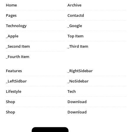
Home
Archive
Pages
Contactd
Technology
_Google
_Apple
Top Item
_Second Item
_Third Item
_Fourth Item
Features
_RightSidebar
_LeftSidbar
_NoSidebar
Lifestyle
Tech
Shop
Download
Shop
Download