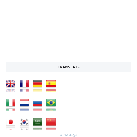
TRANSLATE
Get This Gadget