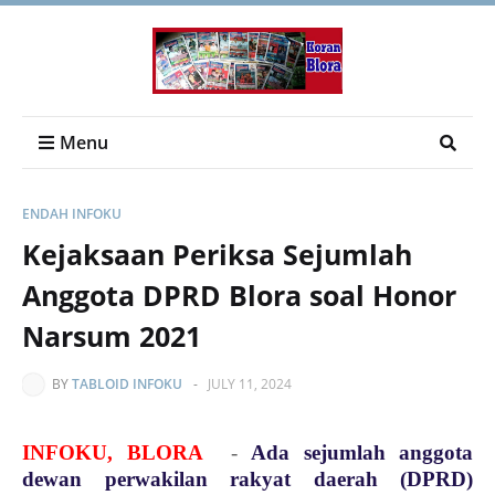
Menu
ENDAH INFOKU
Kejaksaan Periksa Sejumlah
Anggota DPRD Blora soal Honor
Narsum 2021
BY
TABLOID INFOKU
-
JULY 11, 2024
INFOKU, BLORA
-
Ada sejumlah anggota
dewan perwakilan rakyat daerah (DPRD)