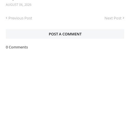
AUGUST 06, 2026
Previous Post
Next Post
POST A COMMENT
0 Comments