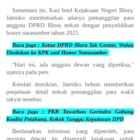
Sementara itu, Kasi Intel Kejaksaan Negeri Blora,
Jatmiko membenarkan adanya pemanggilan para
anggota DPRD Blora terkait dengan penyelidikan
honor narasumber tahun 2021.
Baca juga : Ketua DPRD Blora Tak Gentar, Walau
Diadukan ke KPK soal Honor Narasumber
“Hari ini, ada anggota dewan yang diperiksa,"
ujarnya pada pers.
Kendati demikian, Jatmiko belum memberikan
penjelasan detail terkait pemanggilan para wakil
rakyat tersebut.
Baca juga : PKB Tawarkan Gerindra Gabung
Koalisi Petahana, Kokok Tunggu Keputusan DPD
Berdasarkan informasi yang diperoleh, para
anggota dewan itu dipanggil kejaksaan untuk