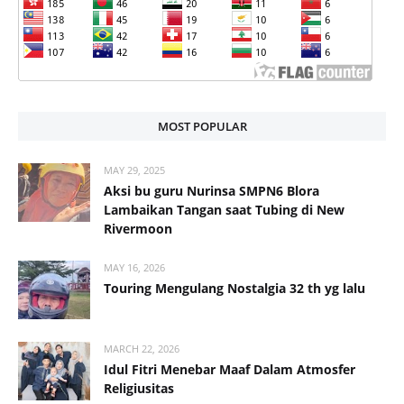
MOST POPULAR
MAY 29, 2025
Aksi bu guru Nurinsa SMPN6 Blora
Lambaikan Tangan saat Tubing di New
Rivermoon
MAY 16, 2026
Touring Mengulang Nostalgia 32 th yg lalu
MARCH 22, 2026
Idul Fitri Menebar Maaf Dalam Atmosfer
Religiusitas