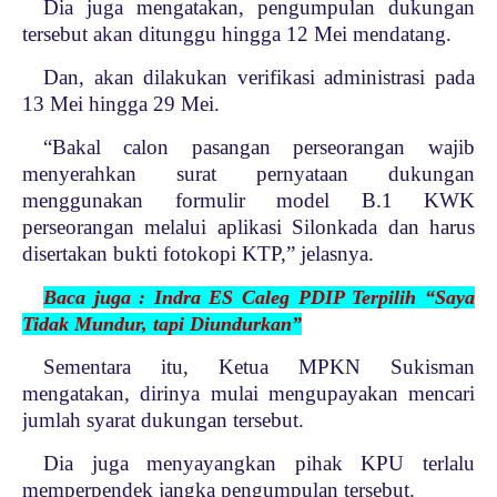
Dia juga mengatakan, pengumpulan dukungan
tersebut akan ditunggu hingga 12 Mei mendatang.
Dan, akan dilakukan verifikasi administrasi pada
13 Mei hingga 29 Mei.
“Bakal calon pasangan perseorangan wajib
menyerahkan surat pernyataan dukungan
menggunakan formulir model B.1 KWK
perseorangan melalui aplikasi Silonkada dan harus
disertakan bukti fotokopi KTP,” jelasnya.
Baca juga : Indra ES Caleg PDIP Terpilih “Saya
Tidak Mundur, tapi Diundurkan”
Sementara itu, Ketua MPKN Sukisman
mengatakan, dirinya mulai mengupayakan mencari
jumlah syarat dukungan tersebut.
Dia juga menyayangkan pihak KPU terlalu
memperpendek jangka pengumpulan tersebut.