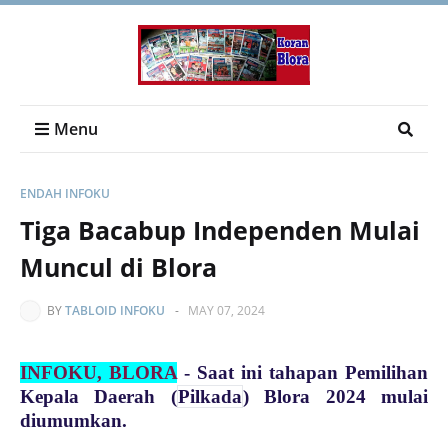
Menu
ENDAH INFOKU
Tiga Bacabup Independen Mulai
Muncul di Blora
BY
TABLOID INFOKU
-
MAY 07, 2024
INFOKU, BLORA
- Saat ini tahapan Pemilihan
Kepala Daerah (
Pilkada
) Blora 2024 mulai
diumumkan.