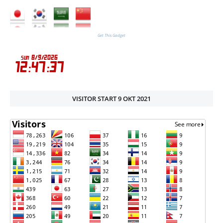
Get This Gadget
VISITOR START 9 OKT 2021