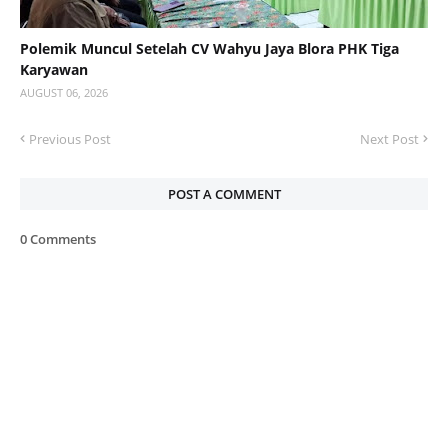
Polemik Muncul Setelah CV Wahyu Jaya Blora PHK Tiga
Karyawan
AUGUST 06, 2026
Previous Post
Next Post
POST A COMMENT
0 Comments