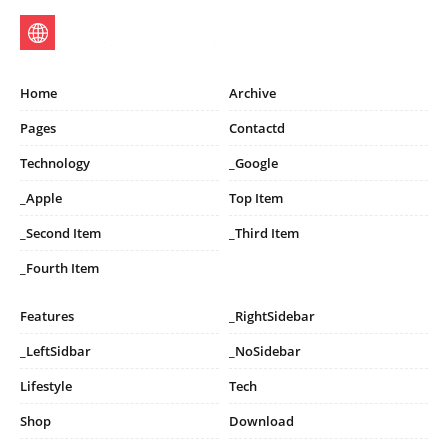
Home
Archive
Pages
Contactd
Technology
_Google
_Apple
Top Item
_Second Item
_Third Item
_Fourth Item
Features
_RightSidebar
_LeftSidbar
_NoSidebar
Lifestyle
Tech
Shop
Download