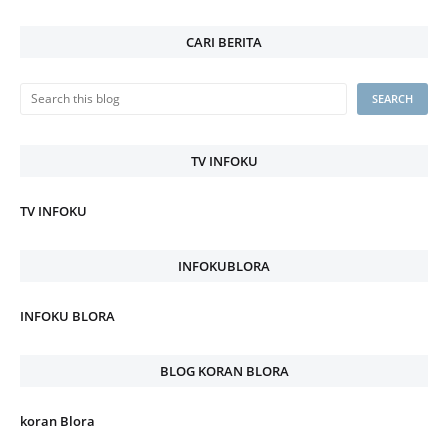
CARI BERITA
TV INFOKU
TV INFOKU
INFOKUBLORA
INFOKU BLORA
BLOG KORAN BLORA
koran Blora