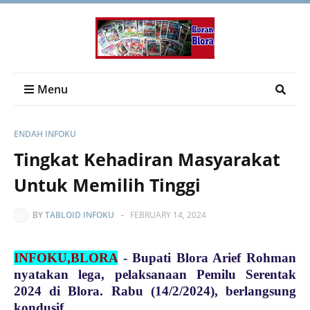
Menu
ENDAH INFOKU
Tingkat Kehadiran Masyarakat
Untuk Memilih Tinggi
BY
TABLOID INFOKU
-
FEBRUARY 14, 2024
INFOKU,BLORA
-
Bupati Blora Arief Rohman
nyatakan lega, pelaksanaan Pemilu Serentak
2024 di Blora. Rabu (14/2/2024), berlangsung
kondusif.