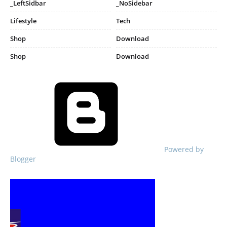
_LeftSidbar
_NoSidebar
Lifestyle
Tech
Shop
Download
Shop
Download
Powered by
Blogger