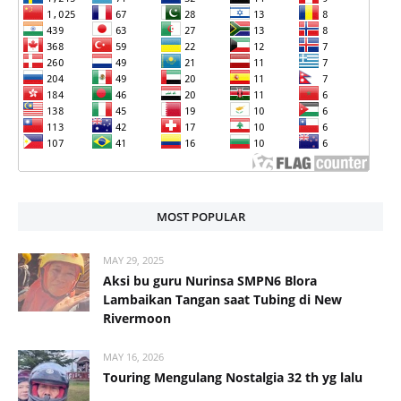
MOST POPULAR
MAY 29, 2025
Aksi bu guru Nurinsa SMPN6 Blora
Lambaikan Tangan saat Tubing di New
Rivermoon
MAY 16, 2026
Touring Mengulang Nostalgia 32 th yg lalu