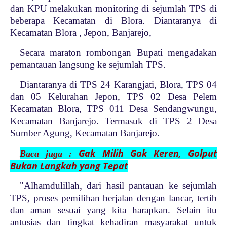
dan KPU melakukan monitoring di sejumlah TPS di
beberapa Kecamatan di Blora. Diantaranya di
Kecamatan Blora , Jepon, Banjarejo,
Secara maraton rombongan Bupati mengadakan
pemantauan langsung ke sejumlah TPS.
Diantaranya di TPS 24 Karangjati, Blora, TPS 04
dan 05 Kelurahan Jepon, TPS 02 Desa Pelem
Kecamatan Blora, TPS 011 Desa Sendangwungu,
Kecamatan Banjarejo. Termasuk di TPS 2 Desa
Sumber Agung, Kecamatan Banjarejo.
Gak Milih Gak Keren, Golput
Baca juga :
Bukan Langkah yang Tepat
"Alhamdulillah, dari hasil pantauan ke sejumlah
TPS, proses pemilihan berjalan dengan lancar, tertib
dan aman sesuai yang kita harapkan. Selain itu
antusias dan tingkat kehadiran masyarakat untuk