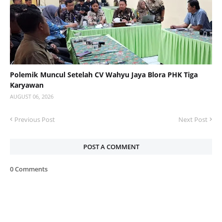
Polemik Muncul Setelah CV Wahyu Jaya Blora PHK Tiga
Karyawan
AUGUST 06, 2026
Previous Post
Next Post
POST A COMMENT
0 Comments