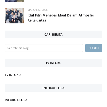
MARCH 22, 2026
Idul Fitri Menebar Maaf Dalam Atmosfer
Religiusitas
CARI BERITA
TV INFOKU
TV INFOKU
INFOKUBLORA
INFOKU BLORA