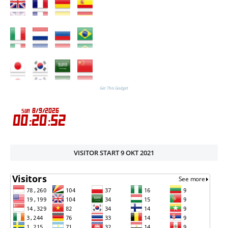
Get This Gadget
VISITOR START 9 OKT 2021