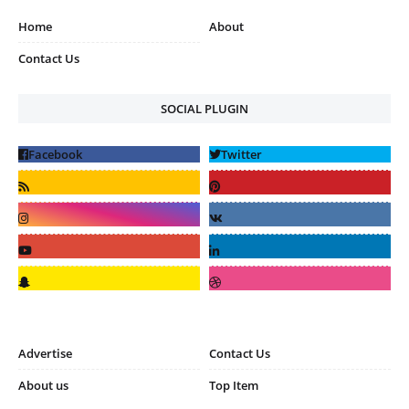
Home
About
Contact Us
SOCIAL PLUGIN
Advertise
Contact Us
About us
Top Item