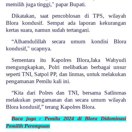
memilih juga tinggi," papar Bupati.
Dikatakan, saat pencoblosan di TPS, wilayah
Blora kondusif. Sempat ada laporan kekurangan
kertas suara, namun sudah tertangani.
“Alhamdulillah secara umum kondisi Blora
kondusif," ucapnya.
Sementara itu Kapolres Blora,Jaka Wahyudi
mengungkapkan, Polri melibatkan berbagai unsur
seperti TNI, Satpol PP, dan linmas, untuk melakukan
pengamanan Pemilu kali ini.
“Kita dari Polres dan TNI, bersama Satlinmas
melakukan pengamanan dan secara umum wilayah
Blora kondusif,” terang Kapolres Blora.
Baca juga :
Pemilu 2024 di Blora Didominasi
Pemilih Pe
rempuan