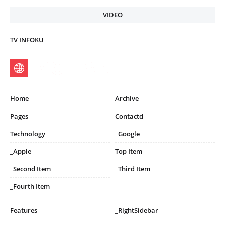
VIDEO
TV INFOKU
Home
Archive
Pages
Contactd
Technology
_Google
_Apple
Top Item
_Second Item
_Third Item
_Fourth Item
Features
_RightSidebar