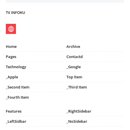
TV INFOKU
Home
Archive
Pages
Contactd
Technology
_Google
_Apple
Top Item
_Second Item
_Third Item
_Fourth Item
Features
_RightSidebar
_LeftSidbar
_NoSidebar