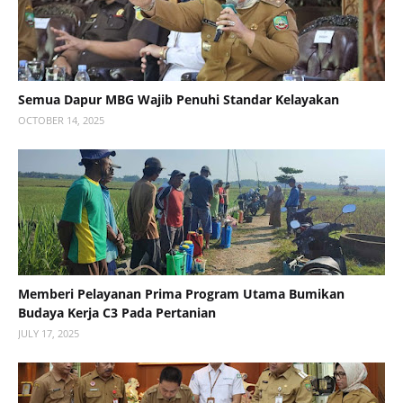
Semua Dapur MBG Wajib Penuhi Standar Kelayakan
OCTOBER 14, 2025
Memberi Pelayanan Prima Program Utama Bumikan
Budaya Kerja C3 Pada Pertanian
JULY 17, 2025