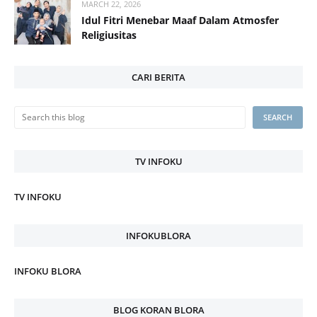
MARCH 22, 2026
Idul Fitri Menebar Maaf Dalam Atmosfer
Religiusitas
CARI BERITA
TV INFOKU
TV INFOKU
INFOKUBLORA
INFOKU BLORA
BLOG KORAN BLORA