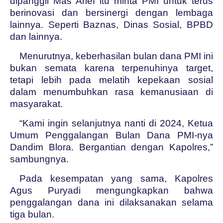
dipanggil Mas Arief itu minta PMI untuk terus
berinovasi dan bersinergi dengan lembaga
lainnya. Seperti Baznas, Dinas Sosial, BPBD
dan lainnya.
Menurutnya, keberhasilan bulan dana PMI ini
bukan semata karena terpenuhinya target,
tetapi lebih pada melatih kepekaan sosial
dalam menumbuhkan rasa kemanusiaan di
masyarakat.
“Kami ingin selanjutnya nanti di 2024, Ketua
Umum Penggalangan Bulan Dana PMI-nya
Dandim Blora. Bergantian dengan Kapolres,”
sambungnya.
Pada kesempatan yang sama, Kapolres
Agus Puryadi mengungkapkan bahwa
penggalangan dana ini dilaksanakan selama
tiga bulan.