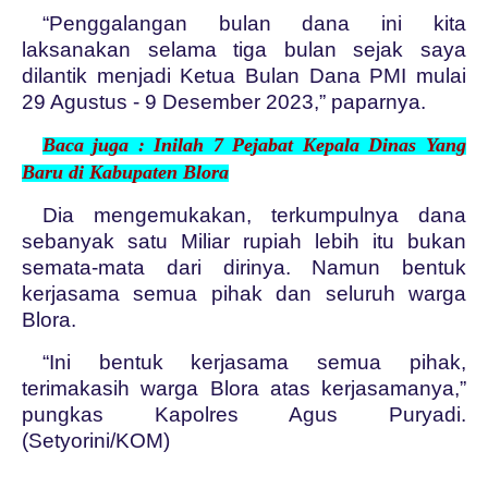
“Penggalangan bulan dana ini kita
laksanakan selama tiga bulan sejak saya
dilantik menjadi Ketua Bulan Dana PMI mulai
29 Agustus - 9 Desember 2023,” paparnya.
Baca juga :
Inilah 7 Pejabat Kepala Dinas Yang
Baru di Kabupaten Blora
Dia mengemukakan, terkumpulnya dana
sebanyak satu Miliar rupiah lebih itu bukan
semata-mata dari dirinya. Namun bentuk
kerjasama semua pihak dan seluruh warga
Blora.
“Ini bentuk kerjasama semua pihak,
terimakasih warga Blora atas kerjasamanya,”
pungkas Kapolres Agus Puryadi.
(Setyorini/KOM)