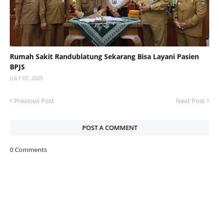
Rumah Sakit Randublatung Sekarang Bisa Layani Pasien
BPJS
JULY 07, 2025
Previous Post
Next Post
POST A COMMENT
0 Comments