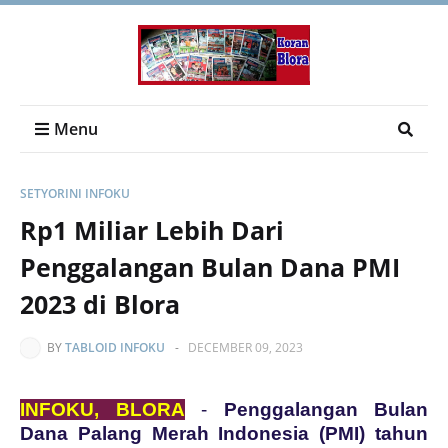
Menu
SETYORINI INFOKU
Rp1 Miliar Lebih Dari
Penggalangan Bulan Dana PMI
2023 di Blora
BY
TABLOID INFOKU
-
DECEMBER 09, 2023
INFOKU, BLORA
-
Penggalangan Bulan
Dana Palang Merah Indonesia (PMI) tahun