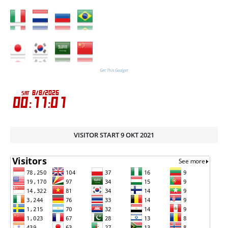
Get This Gadget
VISITOR START 9 OKT 2021