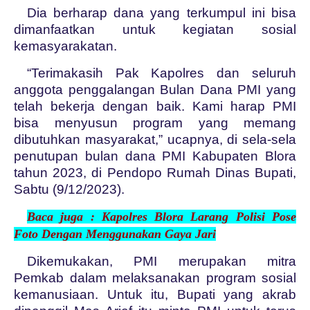
Dia berharap dana yang terkumpul ini bisa
dimanfaatkan untuk kegiatan sosial
kemasyarakatan.
“Terimakasih Pak Kapolres dan seluruh
anggota penggalangan Bulan Dana PMI yang
telah bekerja dengan baik. Kami harap PMI
bisa menyusun program yang memang
dibutuhkan masyarakat,” ucapnya, di sela-sela
penutupan bulan dana PMI Kabupaten Blora
tahun 2023, di Pendopo Rumah Dinas Bupati,
Sabtu (9/12/2023).
Baca juga :
Kapolres Blora Larang Polisi Pose
Foto Dengan Menggunakan Gaya Jari
Dikemukakan, PMI merupakan mitra
Pemkab dalam melaksanakan program sosial
kemanusiaan. Untuk itu, Bupati yang akrab