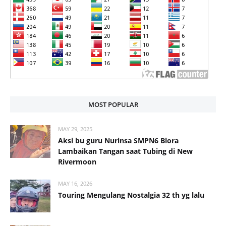
MOST POPULAR
MAY 29, 2025
Aksi bu guru Nurinsa SMPN6 Blora
Lambaikan Tangan saat Tubing di New
Rivermoon
MAY 16, 2026
Touring Mengulang Nostalgia 32 th yg lalu