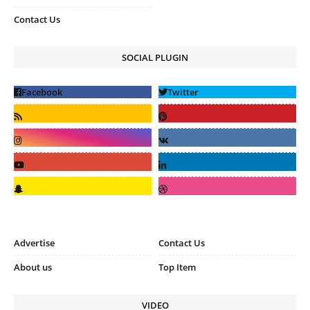
Contact Us
SOCIAL PLUGIN
Advertise
Contact Us
About us
Top Item
VIDEO