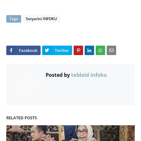
Tags
Setyorini INFOKU
Posted by
tabloid infoku
RELATED POSTS