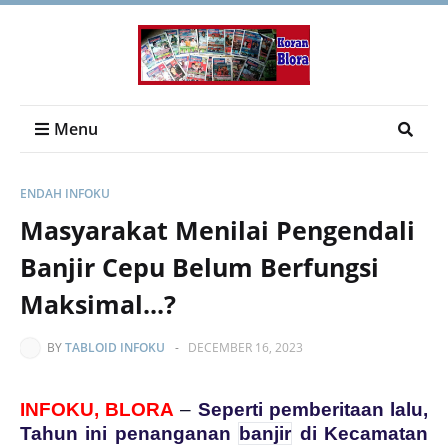
Menu
ENDAH INFOKU
Masyarakat Menilai Pengendali
Banjir Cepu Belum Berfungsi
Maksimal...?
BY
TABLOID INFOKU
-
DECEMBER 16, 2023
INFOKU, BLORA
–
Seperti pemberitaan lalu,
Tahun ini
penanganan
banjir
di Kecamatan