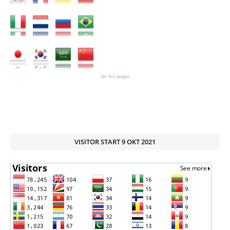
Get This Gadget
VISITOR START 9 OKT 2021