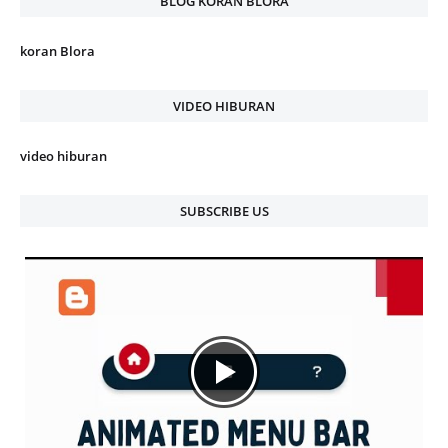
BLOG KORAN BLORA
koran Blora
VIDEO HIBURAN
video hiburan
SUBSCRIBE US