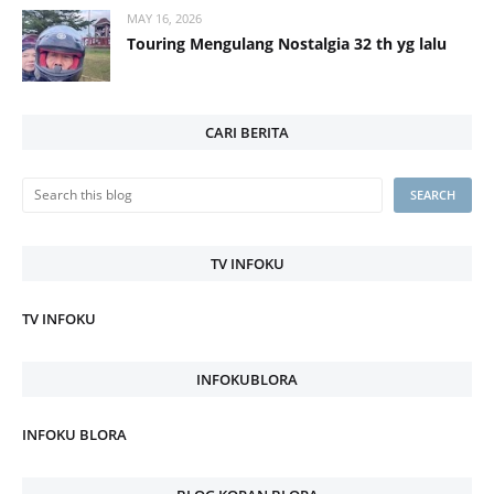
MAY 16, 2026
Touring Mengulang Nostalgia 32 th yg lalu
CARI BERITA
TV INFOKU
TV INFOKU
INFOKUBLORA
INFOKU BLORA