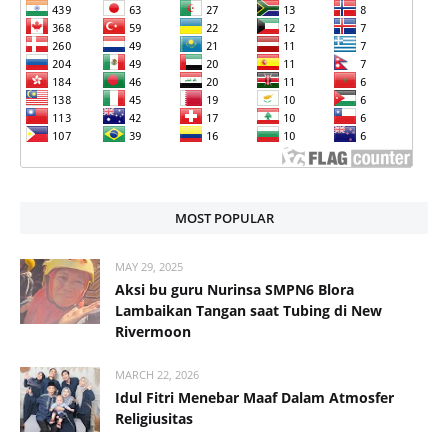
MOST POPULAR
MAY 29, 2025
Aksi bu guru Nurinsa SMPN6 Blora
Lambaikan Tangan saat Tubing di New
Rivermoon
MARCH 22, 2026
Idul Fitri Menebar Maaf Dalam Atmosfer
Religiusitas