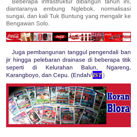
Beberapa infrastruktur dibangun tahun ini,
diantaranya embung Nglebok, normalisasi
sungai, dan kali Tuk Buntung yang mengalir ke
Bengawan Solo.
Juga
pembangunan
tanggul
pengendali
ban
jir
hingga pelebaran drainase di beberapa titik
se­perti di Kelurahan Balun, Ngareng,
Karangboyo, dan Cepu.
(Endah/
IST
)