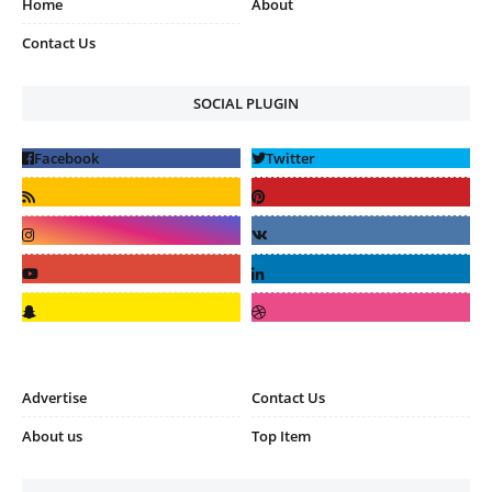
Home
About
Contact Us
SOCIAL PLUGIN
Advertise
Contact Us
About us
Top Item