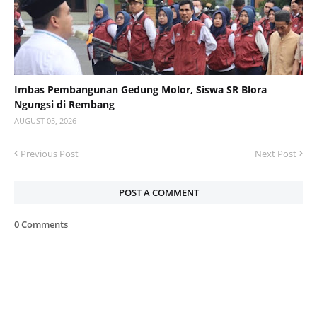
Imbas Pembangunan Gedung Molor, Siswa SR Blora
Ngungsi di Rembang
AUGUST 05, 2026
Previous Post
Next Post
POST A COMMENT
0 Comments