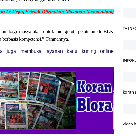
n ke Cepu, Setelah Ditemukan Makanan Mengandung
TV IN
ran bagi masyarakat untuk mengikuti pelatihan di BLK
ra berbasis kompetensi,” Tamnahnya.
lora juga membuka layanan kartu kuning online
INFOK
koran 
video 