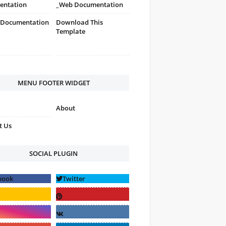
entation
_Web Documentation
 Documentation
Download This
Template
MENU FOOTER WIDGET
About
t Us
SOCIAL PLUGIN