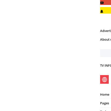
Advert
About 
TV IN
Home
Pages