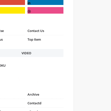
ise
Contact Us
us
Top Item
VIDEO
FOKU
Archive
Contactd