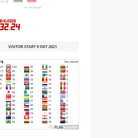
Get This Gadget
VISITOR START 9 OKT 2021