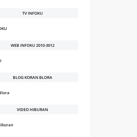
TV INFOKU
FOKU
WEB INFOKU 2010-3012
U
BLOG KORAN BLORA
Blora
VIDEO HIBURAN
hiburan