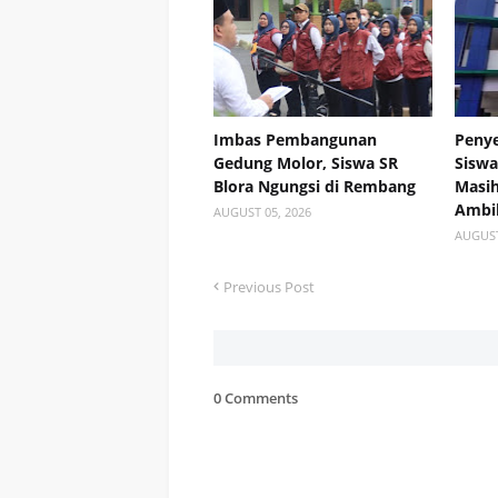
Imbas Pembangunan
Penye
Gedung Molor, Siswa SR
Siswa
Blora Ngungsi di Rembang
Masih
Ambil
AUGUST 05, 2026
AUGUST
Previous Post
0 Comments