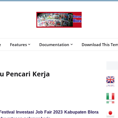
e
Features
Documentation
Download This Tem
bu Pencari Kerja
estival Investasi Job Fair 2023 Kabupaten Blora