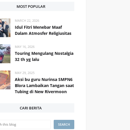
MOST POPULAR
MARCH 22, 2026
Idul Fitri Menebar Maaf
Dalam Atmosfer Religiusitas
MAY 16, 2026
Touring Mengulang Nostalgia
32 th yg lalu
MAY 29, 2025
Aksi bu guru Nurinsa SMPN6
Blora Lambaikan Tangan saat
Tubing di New Rivermoon
CARI BERITA