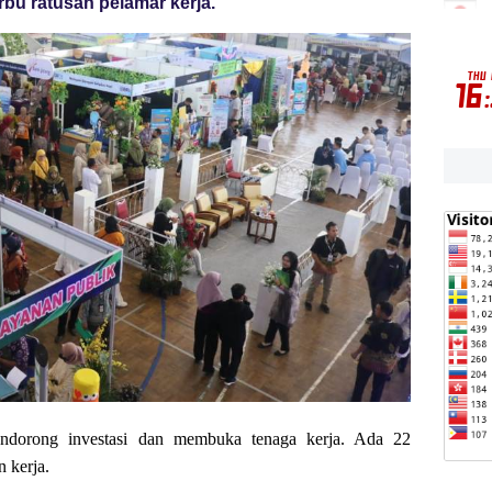
rbu ratusan pelamar kerja.
endorong investasi dan membuka tenaga kerja. Ada 22
 kerja.