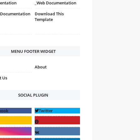
entation
_Web Documentation
 Documentation
Download This
Template
MENU FOOTER WIDGET
About
t Us
SOCIAL PLUGIN