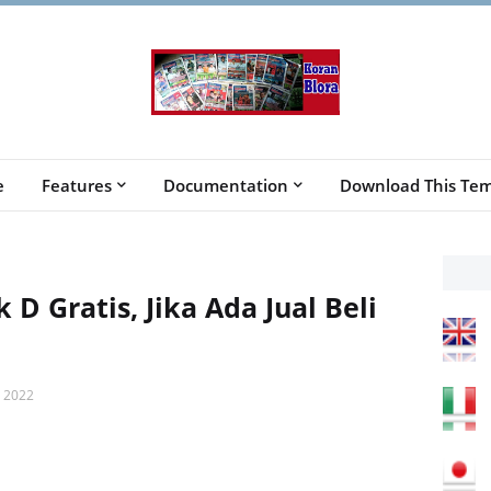
e
Features
Documentation
Download This Tem
D Gratis, Jika Ada Jual Beli
 2022