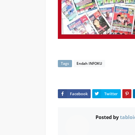
Tags
Endah INFOKU
Posted by
tabloi