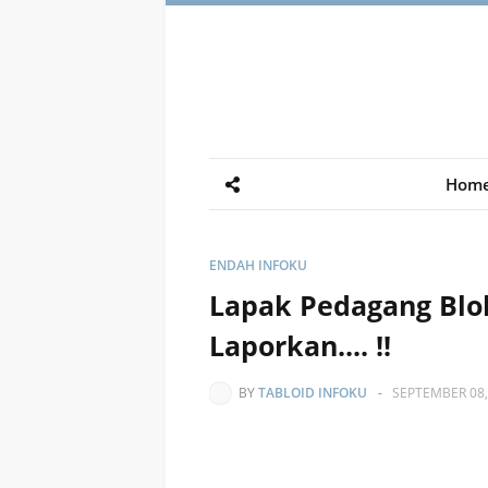
Hom
ENDAH INFOKU
Lapak Pedagang Blok 
Laporkan.... !!
BY
TABLOID INFOKU
-
SEPTEMBER 08,