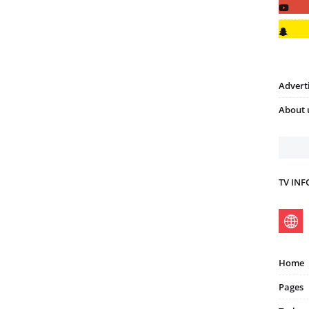
Advert
About 
TV IN
Home
Pages