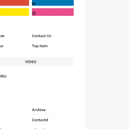
ise
Contact Us
us
Top Item
VIDEO
FOKU
Archive
Contactd