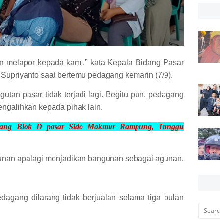
an melapor kepada kami,” kata Kepala Bidang Pasar
upriyanto saat bertemu pedagang kemarin (7/9).
utan pasar tidak terjadi lagi. Begitu pun, pedagang
engalihkan kepada pihak lain.
agang Blok D pasar Sido Makmur
Rampung, Tunggu
unan apalagi menjadikan bangunan sebagai agunan.
dagang dilarang tidak berjualan selama tiga bulan