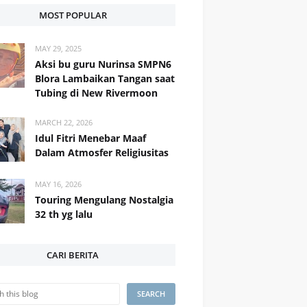
MOST POPULAR
MAY 29, 2025
Aksi bu guru Nurinsa SMPN6
Blora Lambaikan Tangan saat
Tubing di New Rivermoon
MARCH 22, 2026
Idul Fitri Menebar Maaf
Dalam Atmosfer Religiusitas
MAY 16, 2026
Touring Mengulang Nostalgia
32 th yg lalu
CARI BERITA