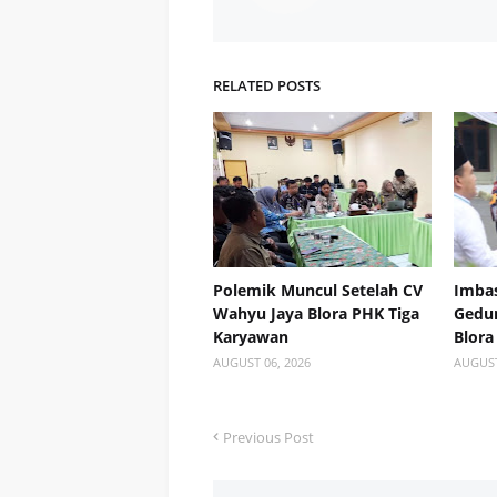
RELATED POSTS
Polemik Muncul Setelah CV
Imba
Wahyu Jaya Blora PHK Tiga
Gedun
Karyawan
Blora
AUGUST 06, 2026
AUGUST
Previous Post