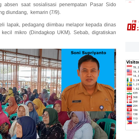
 absen saat sosialisasi penempatan Pasar Sido
ng diundang, kemarin (7/9).
 beli lapak, pedagang diimbau melapor kepada dinas
kecil mikro (Dindagkop UKM). Sebab, digratiskan