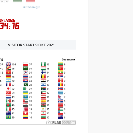
Get This Gadget
VISITOR START 9 OKT 2021