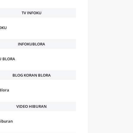
TV INFOKU
FOKU
INFOKUBLORA
U BLORA
BLOG KORAN BLORA
Blora
VIDEO HIBURAN
hiburan