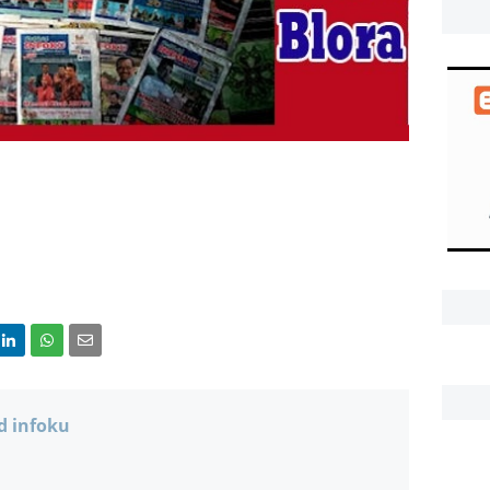
d infoku