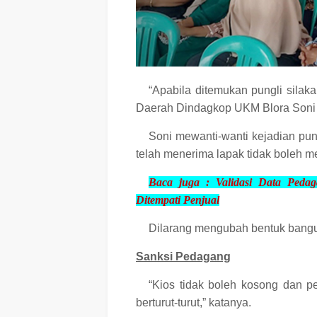
“Apabila ditemukan pungli silak
Daerah Dindagkop UKM Blora Soni S
Soni mewanti-wanti kejadian pung
telah menerima lapak tidak boleh m
Baca juga :
Validasi Data Ped
Ditempati Penjual
Dilarang mengubah bentuk bang
Sanksi Pedagang
“Kios tidak boleh kosong dan pe
berturut-turut,” katanya.