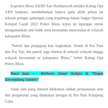
Kapolres Blora AKBP Aan Hardiansyah melalui Kabag Ops
AKP Sudarno, membeberkan bahwa pada akhir pekan ini
seluruh petugas gabungan yang tergabung dalam Satgas Operasi
Ketupat Candi 2022 Polres Blora terjun ke lapangan untuk
mengamankan arus balik serta keramaian masyarakat di wilayah
kabupaten Blora.
"Patroli dan penjagaan kita tingkatkan. Selain di Pos Pam
dan Pos Yan, tim patroli juga disebar di seluruh wilayah hingga
wilayah kecamatan se kabupaten Blora," beber Kabag Ops
Polres Blora.
Baca juga :
Berburu Janur Kelapa & “Kupat
Kecemplung Santen”
Salah satu yang intensif dilakukan adalah pemantauan arus
dan pengaturan yang dilakukan petugas di Pos Pam Ketapang
Cepu.