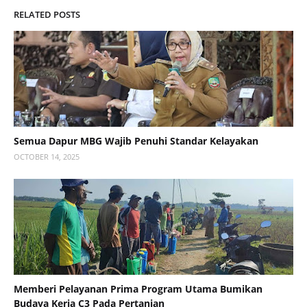
RELATED POSTS
Semua Dapur MBG Wajib Penuhi Standar Kelayakan
OCTOBER 14, 2025
Memberi Pelayanan Prima Program Utama Bumikan
Budaya Kerja C3 Pada Pertanian