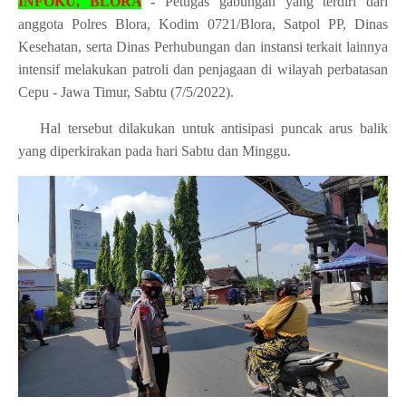
INFOKU, BLORA
-
Petugas gabungan yang terdiri dari
anggota Polres Blora, Kodim 0721/Blora, Satpol PP, Dinas
Kesehatan, serta Dinas Perhubungan dan instansi terkait lainnya
intensif melakukan patroli dan penjagaan di wilayah perbatasan
Cepu - Jawa Timur, Sabtu (7/5/2022).
Hal tersebut dilakukan untuk antisipasi puncak arus balik
yang diperkirakan pada hari Sabtu dan Minggu.