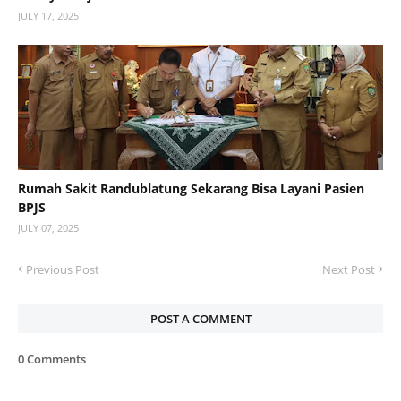
JULY 17, 2025
Rumah Sakit Randublatung Sekarang Bisa Layani Pasien
BPJS
JULY 07, 2025
Previous Post
Next Post
POST A COMMENT
0 Comments