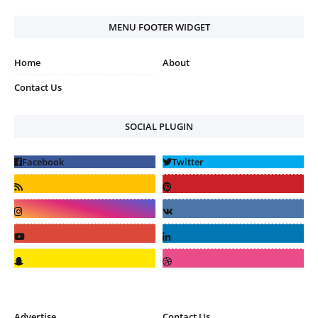
MENU FOOTER WIDGET
Home
About
Contact Us
SOCIAL PLUGIN
Advertise
Contact Us