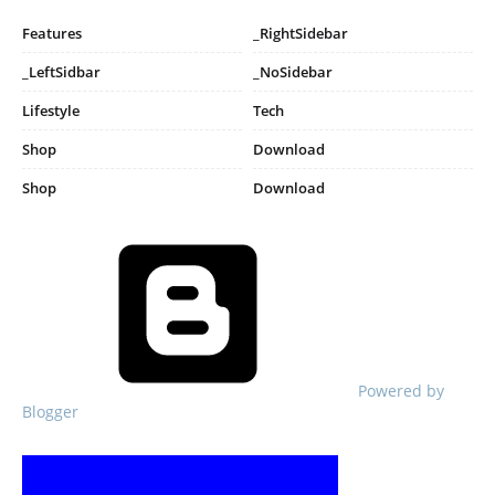
Features
_RightSidebar
_LeftSidbar
_NoSidebar
Lifestyle
Tech
Shop
Download
Shop
Download
Powered by
Blogger