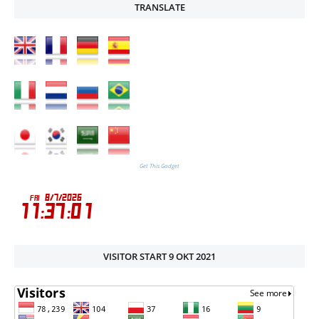
TRANSLATE
Get This Gadget
VISITOR START 9 OKT 2021