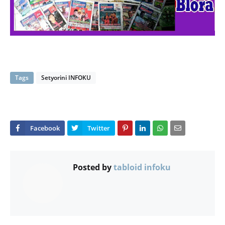
Tags
Setyorini INFOKU
Posted by
tabloid infoku