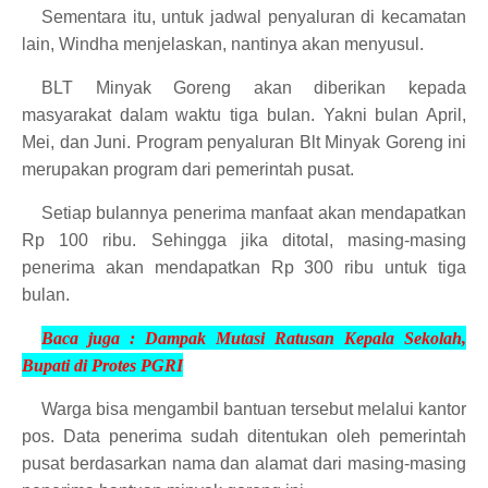
Sementara itu, untuk jadwal penyaluran di kecamatan
lain, Windha menjelaskan, nantinya akan menyusul.
BLT Minyak Goreng akan diberikan kepada
masyarakat dalam waktu tiga bulan. Yakni bulan April,
Mei, dan Juni. Program penyaluran Blt Minyak Goreng ini
merupakan program dari pemerintah pusat.
Setiap bulannya penerima manfaat akan mendapatkan
Rp 100 ribu. Sehingga jika ditotal, masing-masing
penerima akan mendapatkan Rp 300 ribu untuk tiga
bulan.
Baca juga :
Dampak Mutasi Ratusan Kepala Sekolah,
Bupati di Protes
PGRI
Warga bisa mengambil bantuan tersebut melalui kantor
pos. Data penerima sudah ditentukan oleh pemerintah
pusat berdasarkan nama dan alamat dari masing-masing