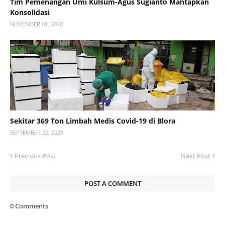
Tim Pemenangan Umi Kulsum-Agus Sugianto Mantapkan
Konsolidasi
NOVEMBER 01, 2020
Sekitar 369 Ton Limbah Medis Covid-19 di Blora
SEPTEMBER 22, 2020
Previous Post
Next Post
POST A COMMENT
0 Comments