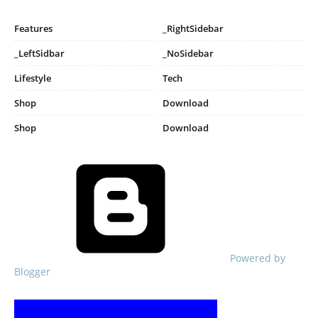
Features
_RightSidebar
_LeftSidbar
_NoSidebar
Lifestyle
Tech
Shop
Download
Shop
Download
Powered by
Blogger