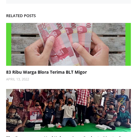
RELATED POSTS
83 Ribu Warga Blora Terima BLT Migor
APRIL 13, 2022