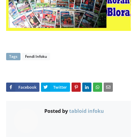
Tags
Fendi Infoku
Posted by
tabloid infoku