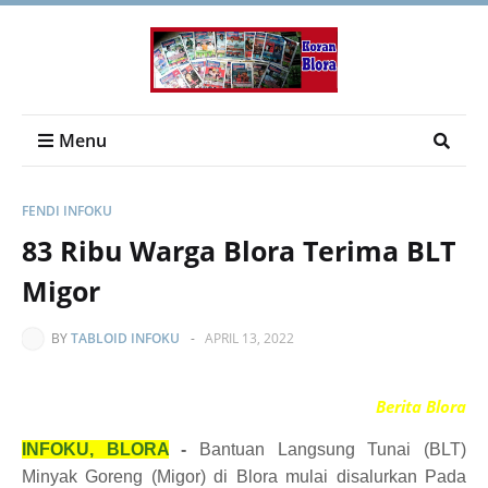
Menu
FENDI INFOKU
83 Ribu Warga Blora Terima BLT
Migor
BY
TABLOID INFOKU
-
APRIL 13, 2022
Berita Blora
INFOKU, BLORA
-
Bantuan Langsung Tunai (BLT)
Minyak Goreng (Migor) di Blora mulai disalurkan Pada