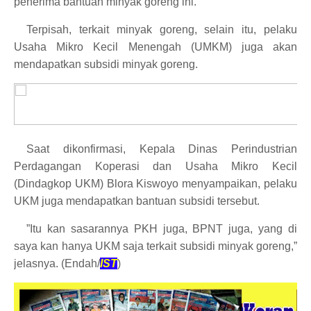
penerima bantuan minyak goreng ini.
Terpisah, terkait minyak goreng, selain itu, pelaku
Usaha Mikro Kecil Menengah (UMKM) juga akan
mendapatkan subsidi minyak goreng.
Saat dikonfirmasi, Kepala Dinas Perindustrian
Perdagangan Koperasi dan Usaha Mikro Kecil
(Dindagkop UKM) Blora Kiswoyo menyampaikan, pelaku
UKM juga mendapatkan bantuan subsidi tersebut.
”Itu kan sasarannya PKH juga, BPNT juga, yang di
saya kan hanya UKM saja terkait subsidi minyak goreng,”
jelasnya. (Endah/
IST
)