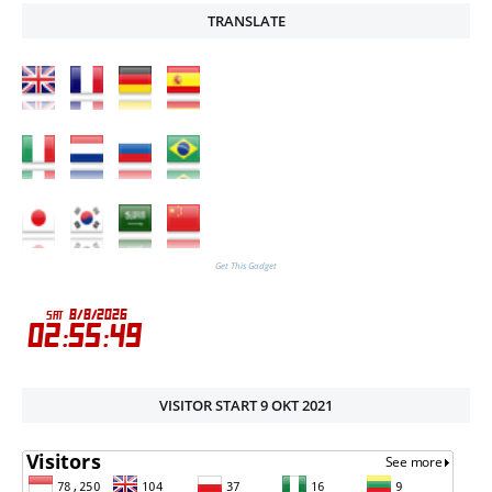
TRANSLATE
Get This Gadget
VISITOR START 9 OKT 2021