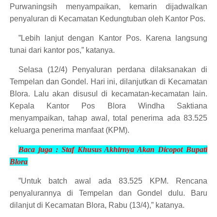
Purwaningsih menyampaikan, kemarin dijadwalkan
penyaluran di Kecamatan Kedungtuban oleh Kantor Pos.
”Lebih lanjut dengan Kantor Pos. Karena langsung
tunai dari kantor pos,” katanya.
Selasa (12/4) Penyaluran perdana dilaksanakan di
Tempelan dan Gondel. Hari ini, dilanjutkan di Kecamatan
Blora. Lalu akan disusul di kecamatan-kecamatan lain.
Kepala Kantor Pos Blora Windha Saktiana
menyampaikan, tahap awal, total penerima ada 83.525
keluarga penerima manfaat (KPM).
Baca juga :
Staf Khusus Akhirnya Akan Dicopot Bupati
Blora
”Untuk batch awal ada 83.525 KPM. Rencana
penyalurannya di Tempelan dan Gondel dulu. Baru
dilanjut di Kecamatan Blora, Rabu (13/4),” katanya.