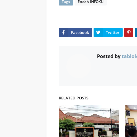
Tags
Endah INFOKU
Posted by
tabloi
RELATED POSTS