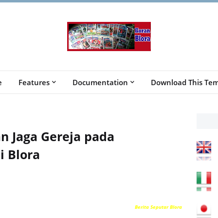
e
Features
Documentation
Download This Tem
an Jaga Gereja pada
i Blora
Berita Seputar Blora