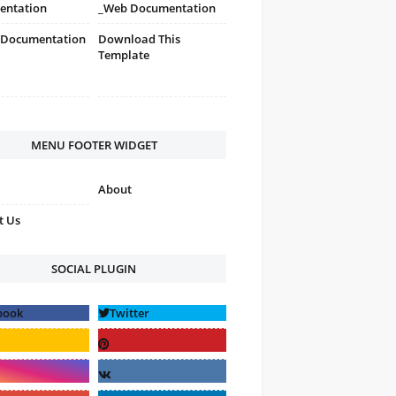
entation
_Web Documentation
 Documentation
Download This
Template
MENU FOOTER WIDGET
About
t Us
SOCIAL PLUGIN