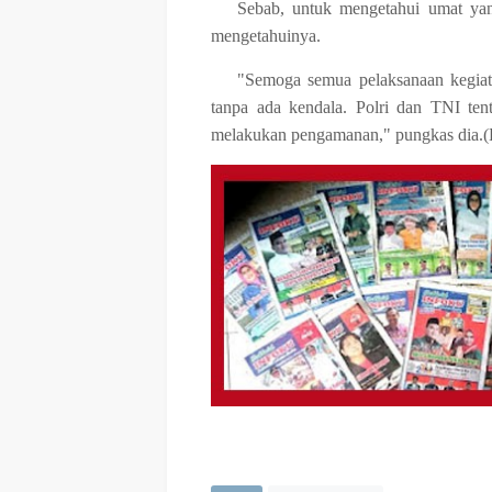
Sebab, untuk mengetahui umat yan
mengetahuinya.
"Semoga semua pelaksanaan kegiata
tanpa ada kendala. Polri dan TNI t
melakukan pengamanan," pungkas dia.(