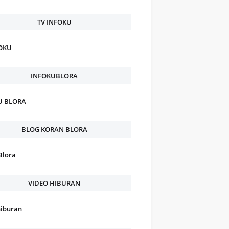
TV INFOKU
FOKU
INFOKUBLORA
U BLORA
BLOG KORAN BLORA
Blora
VIDEO HIBURAN
hiburan