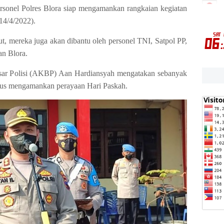
sonel Polres Blora siap mengamankan rangkaian kegiatan
(14/4/2022).
, mereka juga akan dibantu oleh personel TNI, Satpol PP,
n Blora.
esar Polisi (AKBP) Aan Hardiansyah mengatakan sebanyak
usus mengamankan perayaan Hari Paskah.