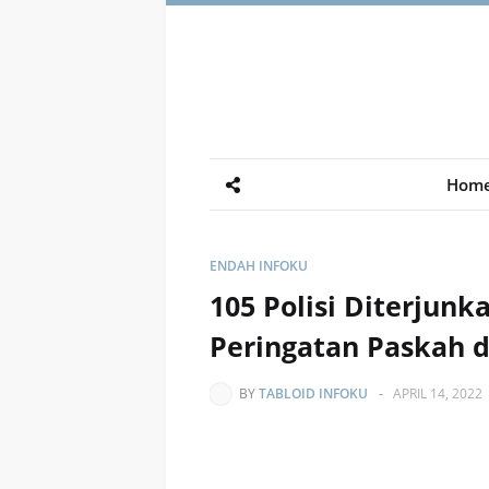
Hom
ENDAH INFOKU
105 Polisi Diterjunk
Peringatan Paskah d
BY
TABLOID INFOKU
-
APRIL 14, 2022