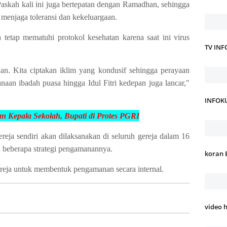
skah kali ini juga bertepatan dengan Ramadhan, sehingga
 menjaga toleransi dan kekeluargaan.
tetap mematuhi protokol kesehatan karena saat ini virus
TV IN
aan. Kita ciptakan iklim yang kondusif sehingga perayaan
naan ibadah puasa hingga Idul Fitri kedepan juga lancar,"
INFOK
 Kepala Sekolah, Bupati di Protes
PGRI
reja sendiri akan dilaksanakan di seluruh gereja dalam 16
an beberapa strategi pengamanannya.
koran 
reja untuk membentuk pengamanan secara internal.
video 