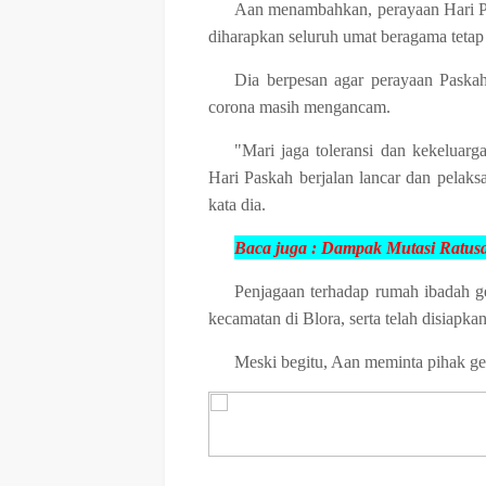
Aan menambahkan, perayaan Hari Pa
diharapkan seluruh umat beragama tetap
Dia berpesan agar perayaan Paskah 
corona masih mengancam.
"Mari jaga toleransi dan kekeluarg
Hari Paskah berjalan lancar dan pelaksa
kata dia.
Baca juga :
Dampak Mutasi Ratusan
Penjagaan terhadap rumah ibadah ge
kecamatan di Blora, serta telah disiapk
Meski begitu, Aan meminta pihak ge