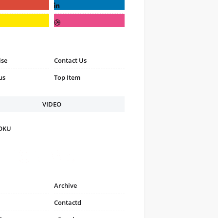
ise
Contact Us
us
Top Item
VIDEO
FOKU
Archive
Contactd