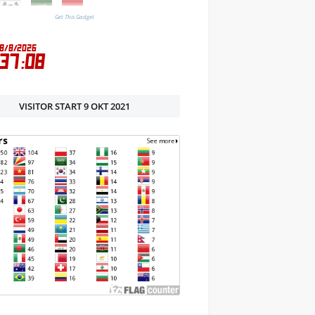
Get This Gadget
VISITOR START 9 OKT 2021