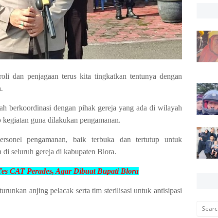
roli dan penjagaan terus kita tingkatkan tentunya dengan
a.
telah berkoordinasi dengan pihak gereja yang ada di wilayah
p kegiatan guna dilakukan pengamanan.
personel pengamanan, baik terbuka dan tertutup untuk
i seluruh gereja di kabupaten Blora.
Tes CAT Perades, Agar Dibuat
Bupati Blora
unkan anjing pelacak serta tim sterilisasi untuk antisipasi