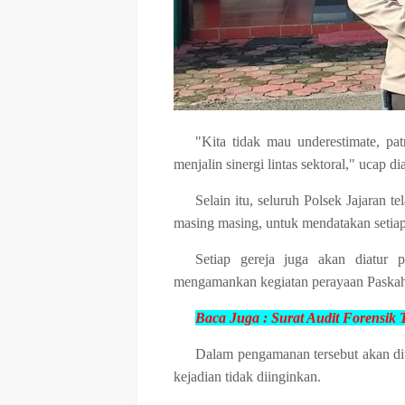
"Kita tidak mau underestimate, pat
menjalin sinergi lintas sektoral," ucap di
Selain itu, seluruh Polsek Jajaran 
masing masing, untuk mendatakan setia
Setiap gereja juga akan diatur 
mengamankan kegiatan perayaan Paskah d
Baca Juga :
Surat Audit Forensik 
Dalam pengamanan tersebut akan ditur
kejadian tidak diinginkan.