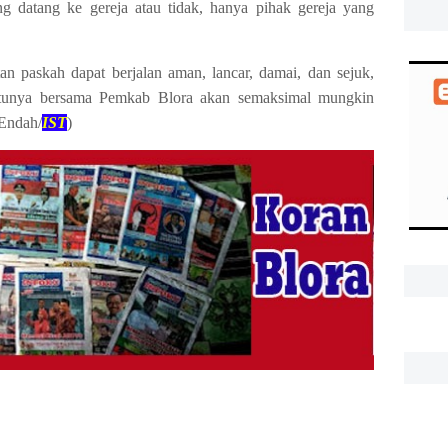
g datang ke gereja atau tidak, hanya pihak gereja yang
n paskah dapat berjalan aman, lancar, damai, dan sejuk,
entunya bersama Pemkab Blora akan semaksimal mungkin
Endah/
IST
)