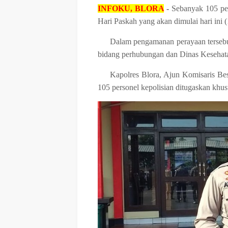
INFOKU, BLORA
-
Sebanyak 105 per
Hari Paskah yang akan dimulai hari ini 
Dalam pengamanan perayaan tersebut
bidang perhubungan dan Dinas Kesehata
Kapolres Blora, Ajun Komisaris B
105 personel kepolisian ditugaskan kh