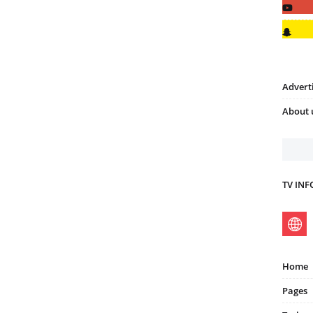
Advert
About 
TV IN
Home
Pages