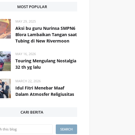
MOST POPULAR
MAY 29, 2025
Aksi bu guru Nurinsa SMPN6
Blora Lambaikan Tangan saat
Tubing di New Rivermoon
MAY 16, 2026
Touring Mengulang Nostalgia
32 th yg lalu
MARCH 22, 2026
Idul Fitri Menebar Maaf
Dalam Atmosfer Religiusitas
CARI BERITA