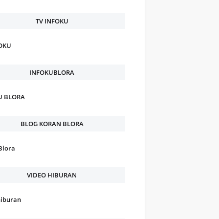
TV INFOKU
FOKU
INFOKUBLORA
U BLORA
BLOG KORAN BLORA
Blora
VIDEO HIBURAN
hiburan