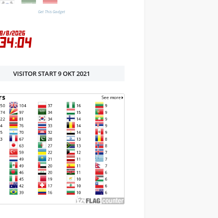
Get This Gadget
VISITOR START 9 OKT 2021