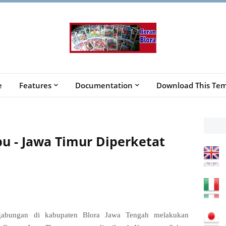
e
Features
Documentation
Download This Tem
pu - Jawa Timur Diperketat
abungan di kabupaten Blora Jawa Tengah melakukan