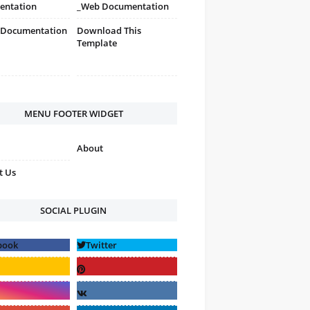
entation
_Web Documentation
 Documentation
Download This
Template
MENU FOOTER WIDGET
About
t Us
SOCIAL PLUGIN