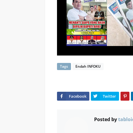
Tags
Endah INFOKU
Posted by
tabloi