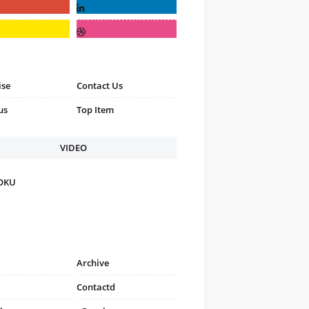
ise
Contact Us
us
Top Item
VIDEO
FOKU
Archive
Contactd