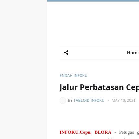
Hom
ENDAH INFOKU
Jalur Perbatasan Ce
BY
TABLOID INFOKU
-
MAY 10, 2021
INFOKU,Cepu, BLORA
-
Petugas g