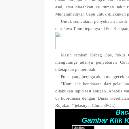
asal, atau diarahkan ke rumah saki
Muhammadiyah Cepu untuk dilakukan pem
Untuk sementara, penyekatan masih fo
dan Jawa Timur tepatnya di Pos Ketapan
Masih tambah Kabag Ops, fokus O
mengurangi adanya penyebaran Covid
ditetapkan pemerintah.
Polisi yang berjaga akan mengecek k
“Kami cek kendaraan dari pelat lua
dilakukan rapid test antigen. Apabila y
di koordinasi dengan Dinas Kesehatan
Rujukan,” jelasnya. (Endah/POL)
Bac
Gambar Klik K