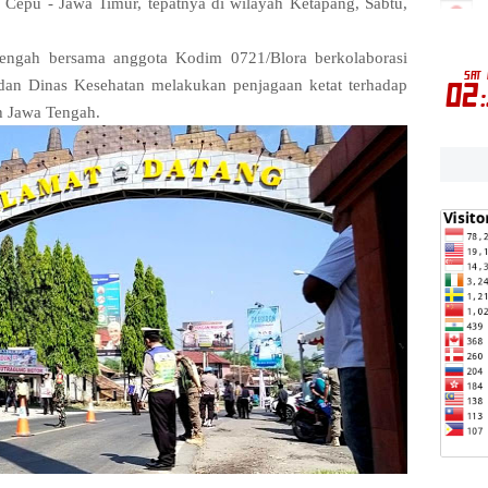
 Cepu - Jawa Timur, tepatnya di wilayah Ketapang, Sabtu,
Tengah bersama anggota Kodim 0721/Blora berkolaborasi
dan Dinas Kesehatan melakukan penjagaan ketat terhadap
h Jawa Tengah.