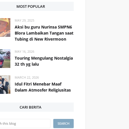
MOST POPULAR
MAY 29, 2025
Aksi bu guru Nurinsa SMPN6
Blora Lambaikan Tangan saat
Tubing di New Rivermoon
MAY 16, 2026
Touring Mengulang Nostalgia
32 th yg lalu
MARCH 22, 2026
Idul Fitri Menebar Maaf
Dalam Atmosfer Religiusitas
CARI BERITA