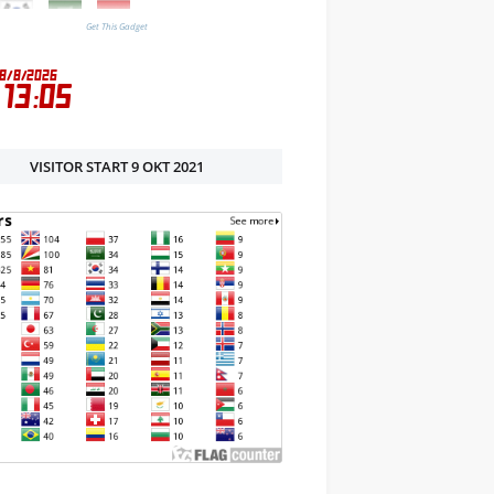
Get This Gadget
VISITOR START 9 OKT 2021