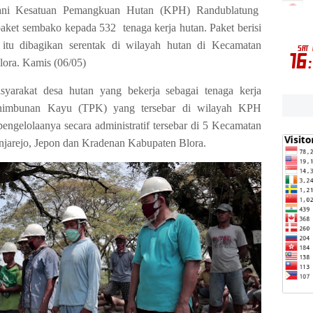
ni Kesatuan Pemangkuan Hutan (KPH) Randublatung
aket sembako kepada 532 tenaga kerja hutan. Paket berisi
 itu dibagikan serentak di wilayah hutan di Kecamatan
lora. Kamis (06/05)
syarakat desa hutan yang bekerja sebagai tenaga kerja
enimbunan Kayu (TPK) yang tersebar di wilayah KPH
ngelolaanya secara administratif tersebar di 5 Kecamatan
njarejo, Jepon dan Kradenan Kabupaten Blora.