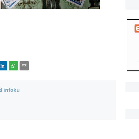
d infoku