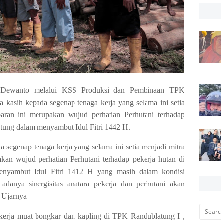
g Dewanto melalui KSS Produksi dan Pembinaan TPK
asih kepada segenap tenaga kerja yang selama ini setia
ebaran ini merupakan wujud perhatian Perhutani terhadap
tung dalam menyambut Idul Fitri 1442 H.
 segenap tenaga kerja yang selama ini setia menjadi mitra
akan wujud perhatian Perhutani terhadap pekerja hutan di
nyambut Idul Fitri 1412 H yang masih dalam kondisi
anya sinergisitas anatara pekerja dan perhutani akan
 Ujarnya
a kerja muat bongkar dan kapling di TPK Randublatung I ,