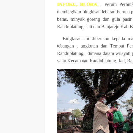
INFOKU, BLORA
–
Perum Perhuta
membagikan bingkisan lebaran berupa p
beras, minyak goreng dan gula pasir
Randublatung, Jati dan Banjarejo Kab B
Bingkisan ini diberikan kepada ma
tebangan , angkutan dan Tempat P
Randublatung, dimana dalam wilayah pe
yaitu Kecamatan Randublatung, Jati, Ba