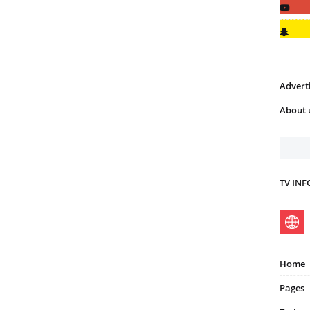
Advert
About 
TV IN
Home
Pages