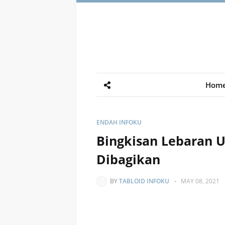
Hom
ENDAH INFOKU
Bingkisan Lebaran 
Dibagikan
BY
TABLOID INFOKU
-
MAY 08, 2021