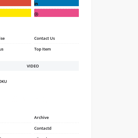
ise
Contact Us
us
Top Item
VIDEO
FOKU
Archive
Contactd