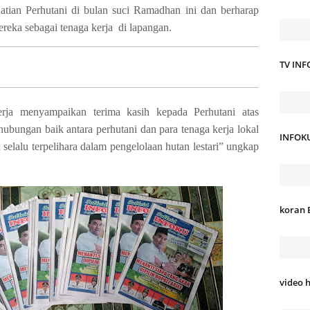
atian Perhutani di bulan suci Ramadhan ini dan berharap
ereka sebagai tenaga kerja di lapangan.
TV IN
rja menyampaikan terima kasih kepada Perhutani atas
hubungan baik antara perhutani dan para tenaga kerja lokal
INFOK
 selalu terpelihara dalam pengelolaan hutan lestari” ungkap
koran 
video 