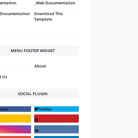
entation
_Web Documentation
 Documentation
Download This
Template
MENU FOOTER WIDGET
About
t Us
SOCIAL PLUGIN