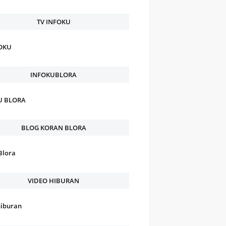
TV INFOKU
FOKU
INFOKUBLORA
U BLORA
BLOG KORAN BLORA
Blora
VIDEO HIBURAN
hiburan