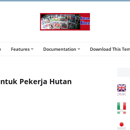
e
Features
Documentation
Download This Tem
Untuk Pekerja Hutan