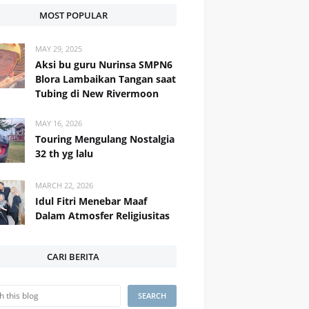
MOST POPULAR
MAY 29, 2025
Aksi bu guru Nurinsa SMPN6
Blora Lambaikan Tangan saat
Tubing di New Rivermoon
MAY 16, 2026
Touring Mengulang Nostalgia
32 th yg lalu
MARCH 22, 2026
Idul Fitri Menebar Maaf
Dalam Atmosfer Religiusitas
CARI BERITA