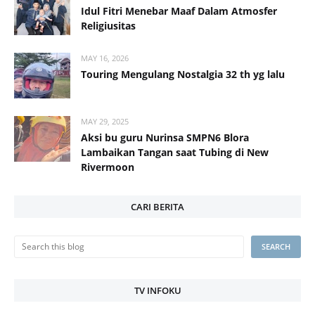
Idul Fitri Menebar Maaf Dalam Atmosfer
Religiusitas
MAY 16, 2026
Touring Mengulang Nostalgia 32 th yg lalu
MAY 29, 2025
Aksi bu guru Nurinsa SMPN6 Blora
Lambaikan Tangan saat Tubing di New
Rivermoon
CARI BERITA
TV INFOKU