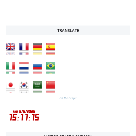
TRANSLATE
Get This Gadget