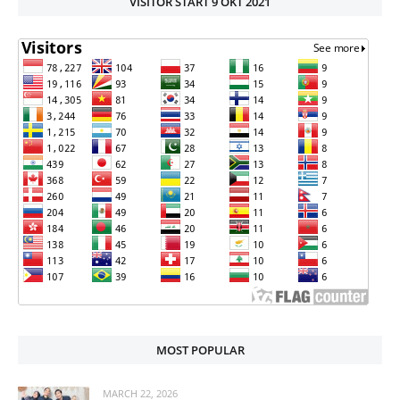
VISITOR START 9 OKT 2021
MOST POPULAR
MARCH 22, 2026