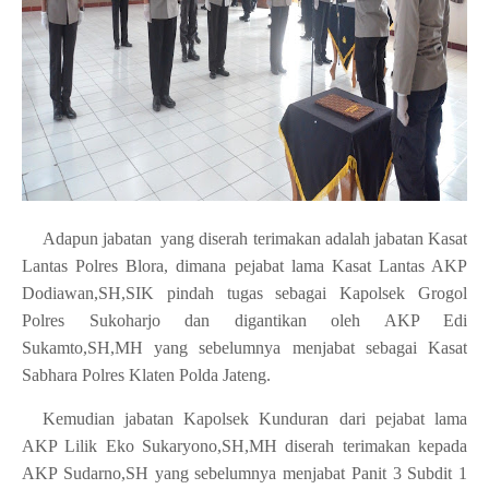
Adapun jabatan yang diserah terimakan adalah jabatan Kasat
Lantas Polres Blora, dimana pejabat lama Kasat Lantas AKP
Dodiawan,SH,SIK pindah tugas sebagai Kapolsek Grogol
Polres Sukoharjo dan digantikan oleh AKP Edi
Sukamto,SH,MH yang sebelumnya menjabat sebagai Kasat
Sabhara Polres Klaten Polda Jateng.
Kemudian jabatan Kapolsek Kunduran dari pejabat lama
AKP Lilik Eko Sukaryono,SH,MH diserah terimakan kepada
AKP Sudarno,SH yang sebelumnya menjabat Panit 3 Subdit 1