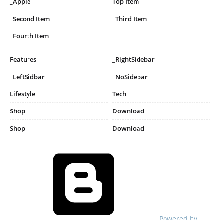
_Apple
Top Item
_Second Item
_Third Item
_Fourth Item
Features
_RightSidebar
_LeftSidbar
_NoSidebar
Lifestyle
Tech
Shop
Download
Shop
Download
Powered by