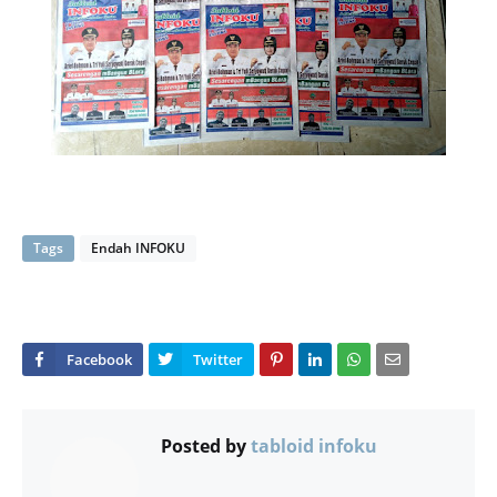
Tags
Endah INFOKU
Posted by
tabloid infoku