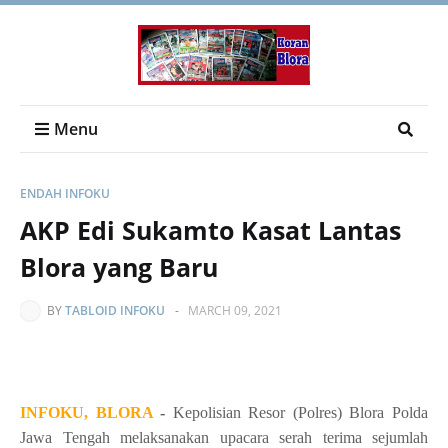
Menu
ENDAH INFOKU
AKP Edi Sukamto Kasat Lantas
Blora yang Baru
BY
TABLOID INFOKU
-
MARCH 09, 2021
INFOKU, BLORA
-
Kepolisian Resor (Polres) Blora Polda
Jawa Tengah melaksanakan upacara serah terima sejumlah