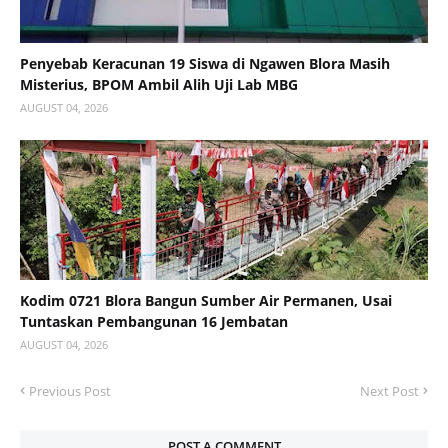
Penyebab Keracunan 19 Siswa di Ngawen Blora Masih
Misterius, BPOM Ambil Alih Uji Lab MBG
AUGUST 04, 2026
Kodim 0721 Blora Bangun Sumber Air Permanen, Usai
Tuntaskan Pembangunan 16 Jembatan
AUGUST 04, 2026
Previous Post
Next Post
POST A COMMENT