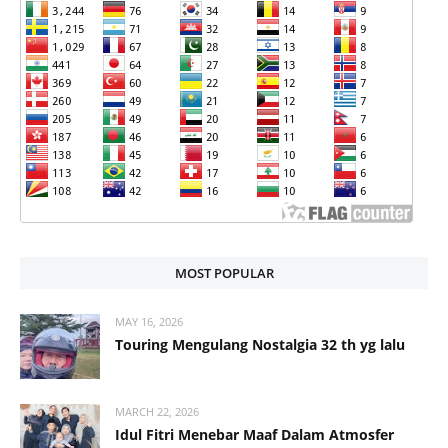
MOST POPULAR
MAY 16, 2026
Touring Mengulang Nostalgia 32 th yg lalu
MARCH 22, 2026
Idul Fitri Menebar Maaf Dalam Atmosfer