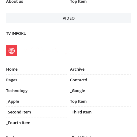
About us
Top Item
VIDEO
TV INFOKU
Home
Archive
Pages
Contactd
Technology
_Google
_Apple
Top Item
_Second Item
_Third Item
_Fourth Item