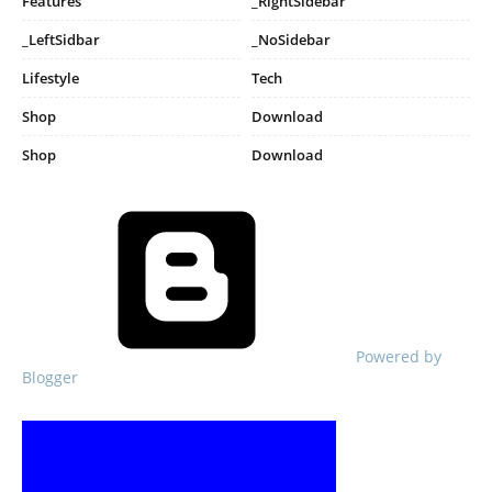
Features
_RightSidebar
_LeftSidbar
_NoSidebar
Lifestyle
Tech
Shop
Download
Shop
Download
Powered by
Blogger