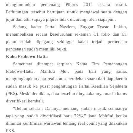
mengumumkan pemenang Pilpres 2014 secara resmi.
Perhitungan tersebut bertujuan untuk mengawal suara dengan
jujur dan adil supaya pilpres tidak dicurangi oleh siapapun.
Sedang kader Partai Nasdem, Enggar Tyasto Lukito,
menambahkan secara keseluruhan rekaman C1 folio dan C1
plano sudah dipegang sehingga kalau terjadi perbedaan
pencatatan sudah memiliki bukti.
Kubu Prabowo Hatta
Sementara ditempat terpisah Ketua Tim Pemenangan
Prabowo-Hatta, Mahfud Md., pada hari yang sama,
mengungkapkan data real count perolehan suara dari tiap daerah
sudah masuk ke pusat penghitungan Partai Keadilan Sejahtera
(PKS). Meski demikian, data tersebut dinyatakannya masih harus
diverifikasi kembali.
“Belum selesai. Datanya memang sudah masuk semuanya
tapi yang sudah diverifikasi baru 72%,” kata Mahfud ketika
dimintai konfirmasi wartawan tentang real count yang dilakukan
PKS.