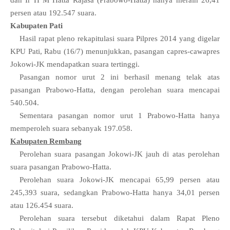
dan Ir H M Hatta Rajasa (Prabowo-Hatta) hanya meraih 26,41
persen atau 192.547 suara.
Kabupaten Pati
Hasil rapat pleno rekapitulasi suara Pilpres 2014 yang digelar
KPU Pati, Rabu (16/7) menunjukkan, pasangan capres-cawapres
Jokowi-JK mendapatkan suara tertinggi.
Pasangan nomor urut 2 ini berhasil menang telak atas
pasangan Prabowo-Hatta, dengan perolehan suara mencapai
540.504.
Sementara pasangan nomor urut 1 Prabowo-Hatta hanya
memperoleh suara sebanyak 197.058.
Kabupaten Rembang
Perolehan suara pasangan Jokowi-JK jauh di atas perolehan
suara pasangan Prabowo-Hatta.
Perolehan suara Jokowi-JK mencapai 65,99 persen atau
245,393 suara, sedangkan Prabowo-Hatta hanya 34,01 persen
atau 126.454 suara.
Perolehan suara tersebut diketahui dalam Rapat Pleno