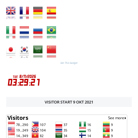
Get This Gadget
VISITOR START 9 OKT 2021