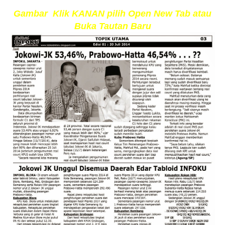
Gambar Klik KANAN pilih Open New Tab atau
Buka Tautan Baru