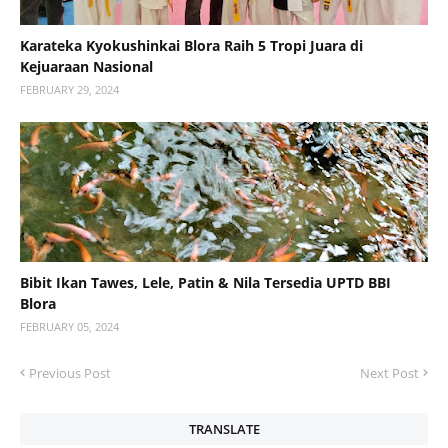
Karateka Kyokushinkai Blora Raih 5 Tropi Juara di
Kejuaraan Nasional
FEBRUARY 29, 2024
Bibit Ikan Tawes, Lele, Patin & Nila Tersedia UPTD BBI
Blora
FEBRUARY 05, 2024
Previous Post
Next Post
TRANSLATE