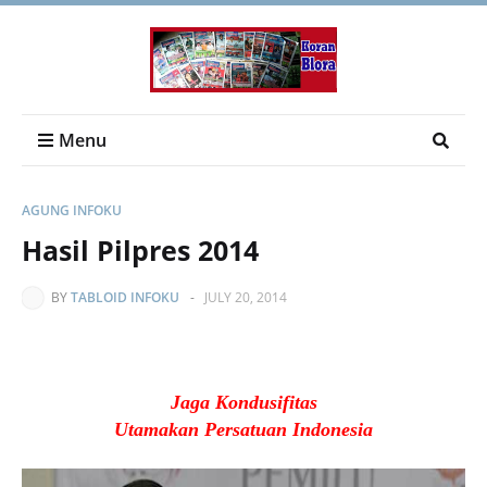
Menu
AGUNG INFOKU
Hasil Pilpres 2014
BY
TABLOID INFOKU
-
JULY 20, 2014
Jaga Kondusifitas
Utamakan Persatuan Indonesia