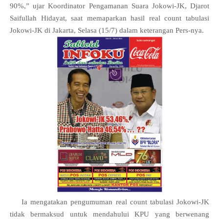
90%,” ujar Koordinator Pengamanan Suara Jokowi-JK, Djarot
Saifullah Hidayat, saat memaparkan hasil real count tabulasi
Jokowi-JK di Jakarta, Selasa (15/7) dalam keterangan Pers-nya.
Ia mengatakan pengumuman real count tabulasi Jokowi-JK
tidak bermaksud untuk mendahului KPU yang berwenang