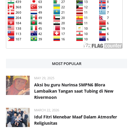
MOST POPULAR
MAY 29, 2025
Aksi bu guru Nurinsa SMPN6 Blora
Lambaikan Tangan saat Tubing di New
Rivermoon
MARCH 22, 2026
Idul Fitri Menebar Maaf Dalam Atmosfer
Religiusitas