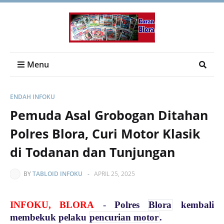
Menu
ENDAH INFOKU
Pemuda Asal Grobogan Ditahan
Polres Blora, Curi Motor Klasik
di Todanan dan Tunjungan
BY
TABLOID INFOKU
-
APRIL 25, 2025
INFOKU, BLORA
-
Polres
Blora
kembali
membekuk pelaku
pencurian motor
.