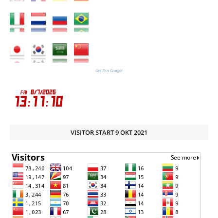
Get This Gadget
VISITOR START 9 OKT 2021