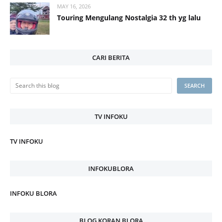
MAY 16, 2026
Touring Mengulang Nostalgia 32 th yg lalu
CARI BERITA
TV INFOKU
TV INFOKU
INFOKUBLORA
INFOKU BLORA
BLOG KORAN BLORA