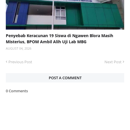
Penyebab Keracunan 19 Siswa di Ngawen Blora Masih
Misterius, BPOM Ambil Alih Uji Lab MBG
AUGUST 04, 2026
Previous Post
Next Post
POST A COMMENT
0 Comments