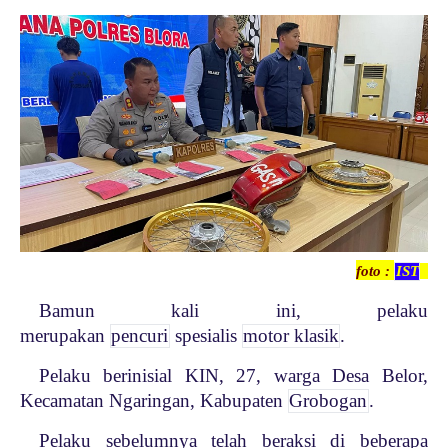
foto
:
IST
Bamun kali ini, pelaku
merupakan
pencuri
spesialis
motor klasik
.
Pelaku berinisial KIN, 27, warga Desa Belor,
Kecamatan Ngaringan, Kabupaten
Grobogan
.
Pelaku sebelumnya telah beraksi di beberapa