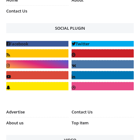
Home
About
Contact Us
SOCIAL PLUGIN
Advertise
Contact Us
About us
Top Item