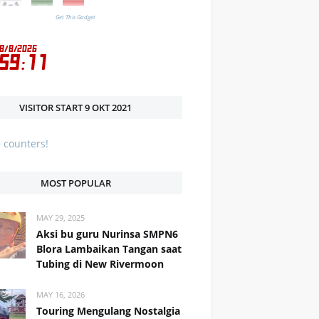
Get This Gadget
VISITOR START 9 OKT 2021
MOST POPULAR
MAY 29, 2025
Aksi bu guru Nurinsa SMPN6
Blora Lambaikan Tangan saat
Tubing di New Rivermoon
MAY 16, 2026
Touring Mengulang Nostalgia