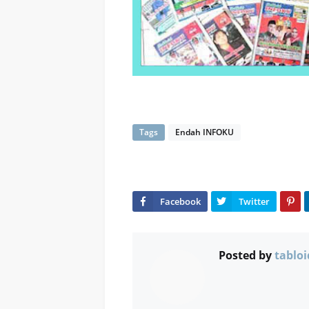
Tags
Endah INFOKU
Posted by
tabloi