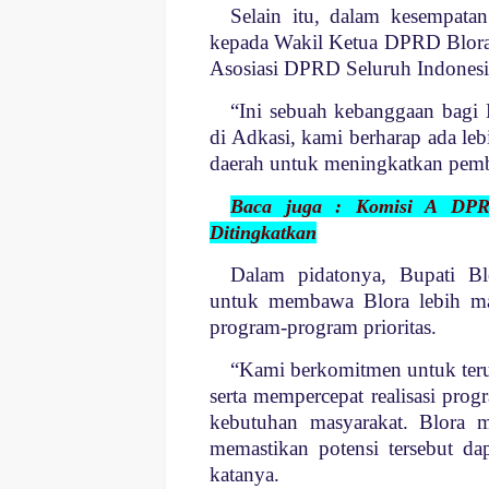
Selain itu, dalam kesempatan
kepada Wakil Ketua DPRD Blora, 
Asosiasi DPRD Seluruh Indonesi
“Ini sebuah kebanggaan bagi
di Adkasi, kami berharap ada le
daerah untuk meningkatkan pemb
Baca juga : Komisi A DPR
Ditingkatkan
Dalam pidatonya, Bupati B
untuk membawa Blora lebih maj
program-program prioritas.
“Kami berkomitmen untuk teru
serta mempercepat realisasi pro
kebutuhan masyarakat. Blora m
memastikan potensi tersebut da
katanya.