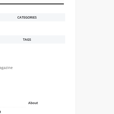
CATEGORIES
TAGS
agazine
About
t