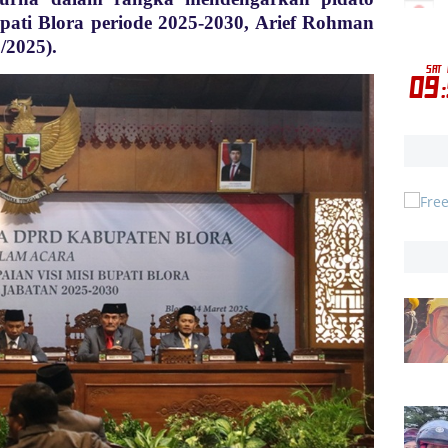
ati Blora periode 2025-2030, Arief Rohman
3/2025).