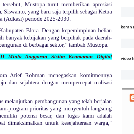
 tersebut, Mustopa turut memberikan apresiasi
Siswanto, yang baru saja terpilih sebagai Ketua
a (Adkasi) periode 2025-2030.
koran 
 Kabupaten Blora. Dengan kepemimpinan beliau
bih banyak kebijakan yang berpihak pada daerah-
angunan di berbagai sektor,” tambah Mustopa.
D Minta Anggaran Sistim Keamanan Digital
video 
lora Arief Rohman menegaskan komitmennya
u dan sejahtera dengan mempercepat realisasi
s melanjutkan pembangunan yang telah berjalan
gram-program prioritas yang menyentuh langsung
emiliki potensi besar, dan tugas kami adalah
pat dimaksimalkan untuk kesejahteraan warga,"