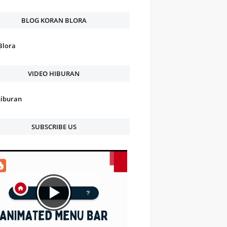
BLOG KORAN BLORA
Blora
VIDEO HIBURAN
hiburan
SUBSCRIBE US