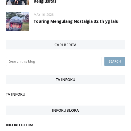
Religiusitas
MAY 16, 2026
Touring Mengulang Nostalgia 32 th yg lalu
CARI BERITA
TV INFOKU
TV INFOKU
INFOKUBLORA
INFOKU BLORA