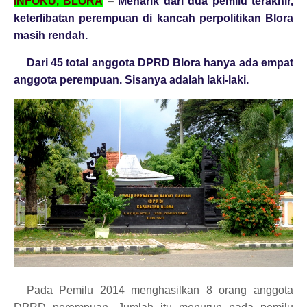
INFOKU, BLORA
–
Menarik dari dua pemilu terakhir,
keterlibatan perempuan di kancah perpolitikan Blora
masih rendah.
Dari 45 total anggota DPRD Blora hanya ada empat
anggota perempuan. Sisanya adalah laki-laki.
Pada Pemilu 2014 menghasilkan 8 orang anggota