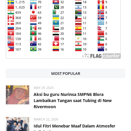
MOST POPULAR
MAY 29, 2025
Aksi bu guru Nurinsa SMPN6 Blora
Lambaikan Tangan saat Tubing di New
Rivermoon
MARCH 22, 2026
Idul Fitri Menebar Maaf Dalam Atmosfer