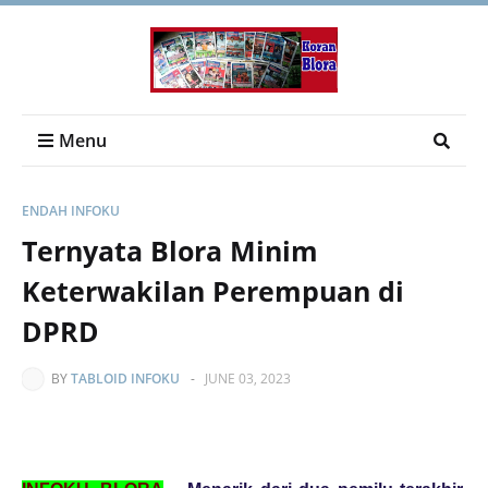
Menu
ENDAH INFOKU
Ternyata Blora Minim
Keterwakilan Perempuan di
DPRD
BY
TABLOID INFOKU
-
JUNE 03, 2023