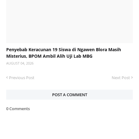
Penyebab Keracunan 19 Siswa di Ngawen Blora Masih
Misterius, BPOM Ambil Alih Uji Lab MBG
AUGUST 04, 2026
Previous Post
Next Post
POST A COMMENT
0 Comments