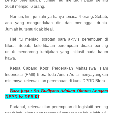
DPRD perempuan. Jumlah itu menurun pada pemilu
2019 menjadi 6 orang.
Namun, kini jumlahnya hanya tersisa 4 orang. Sebab,
ada yang mengundukan diri dan meninggal dunia.
Jumlah itu tentu tidak ideal.
Hal itu menjadi sorotan para aktivis perempuan di
Blora. Sebab, keterlibatan perempuan dirasa penting
untuk mendorong kebijakan yang inklusif pada kaum
hawa.
Ketua Cabang Kopri Pergerakan Mahasiswa Islam
Indonesia (PMII) Blora Idda Ainun Aulia menyayangkan
minimnya keterwakilan perempuan di kursi DPRD Blora.
Baca juga :
Sri Budiyono Adukan Oknum Anggota
DPRD ke DP
R RI
Padahal, keterwakilan perempuan di legislatif penting