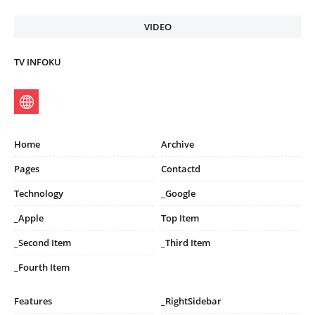
VIDEO
TV INFOKU
Home
Archive
Pages
Contactd
Technology
_Google
_Apple
Top Item
_Second Item
_Third Item
_Fourth Item
Features
_RightSidebar