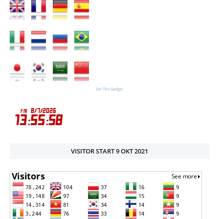
Get This Gadget
VISITOR START 9 OKT 2021