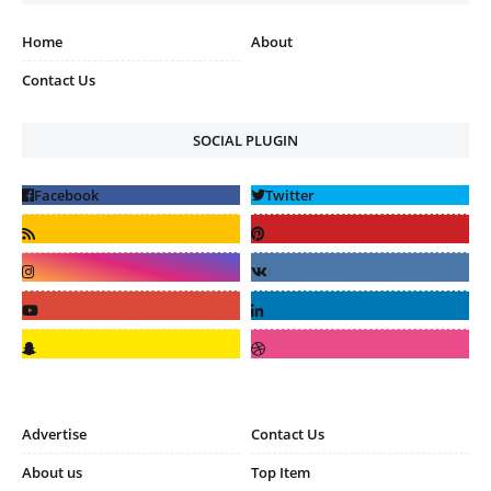
Home
About
Contact Us
SOCIAL PLUGIN
Advertise
Contact Us
About us
Top Item