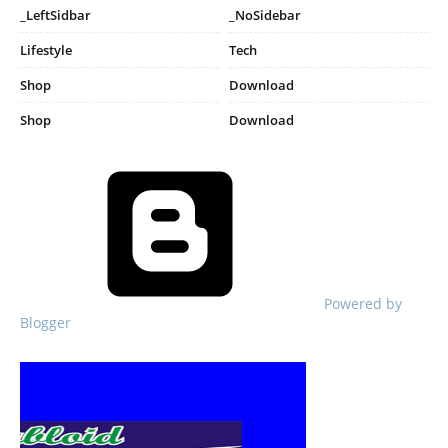
_LeftSidbar
_NoSidebar
Lifestyle
Tech
Shop
Download
Shop
Download
Powered by
Blogger