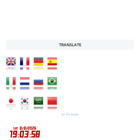
TRANSLATE
Get This Gadget