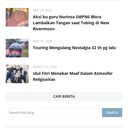
MAY 29, 2025
Aksi bu guru Nurinsa SMPN6 Blora
Lambaikan Tangan saat Tubing di New
Rivermoon
MAY 16, 2026
Touring Mengulang Nostalgia 32 th yg lalu
MARCH 22, 2026
Idul Fitri Menebar Maaf Dalam Atmosfer
Religiusitas
CARI BERITA