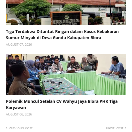
Tiga Terdakwa Dituntut Ringan dalam Kasus Kebakaran
Sumur Minyak di Desa Gandu Kabupaten Blora
AUGUST 07, 2026
Polemik Muncul Setelah CV Wahyu Jaya Blora PHK Tiga
Karyawan
AUGUST 06, 2026
Previous Post
Next Post