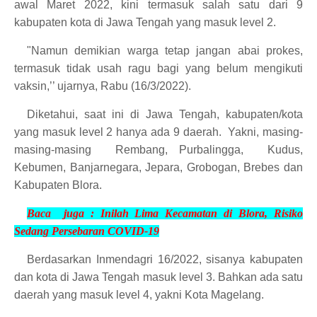
awal Maret 2022, kini termasuk salah satu dari 9
kabupaten kota di Jawa Tengah yang masuk level 2.
"Namun demikian warga tetap jangan abai prokes,
termasuk tidak usah ragu bagi yang belum mengikuti
vaksin,’’ ujarnya, Rabu (16/3/2022).
Diketahui, saat ini di Jawa Tengah, kabupaten/kota
yang masuk level 2 hanya ada 9 daerah.
Yakni, masing-
masing-masing
Rembang, Purbalingga,
Kudus,
Kebumen, Banjarnegara, Jepara, Grobogan, Brebes dan
Kabupaten Blora.
Baca juga :
Inilah Lima Kecamatan di Blora, Risiko
Sedang
Persebaran COVID-19
Berdasarkan Inmendagri 16/2022, sisanya kabupaten
dan kota di Jawa Tengah masuk level 3. Bahkan ada satu
daerah yang masuk level 4, yakni Kota Magelang.