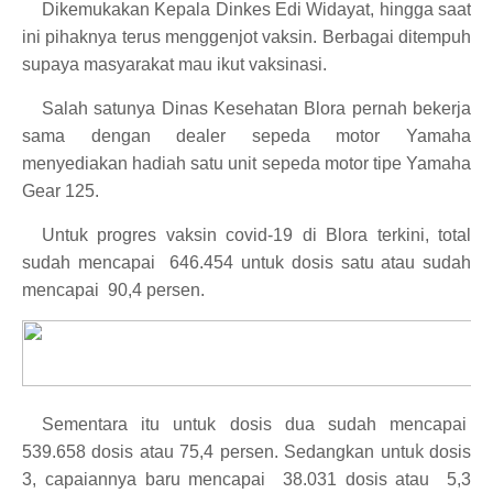
Dikemukakan Kepala Dinkes Edi Widayat, hingga saat
ini pihaknya terus menggenjot vaksin. Berbagai ditempuh
supaya masyarakat mau ikut vaksinasi.
Salah satunya Dinas Kesehatan Blora pernah bekerja
sama dengan dealer sepeda motor Yamaha
menyediakan hadiah satu unit sepeda motor tipe Yamaha
Gear 125.
Untuk progres vaksin covid-19 di Blora terkini, total
sudah mencapai
646.454 untuk dosis satu atau sudah
mencapai
90,4 persen.
Sementara itu untuk dosis dua sudah mencapai
k
539.658 dosis atau 75,4 persen. Sedangkan untu
dosis
3, capaiannya baru mencapai
38.031 dosis atau
5,3