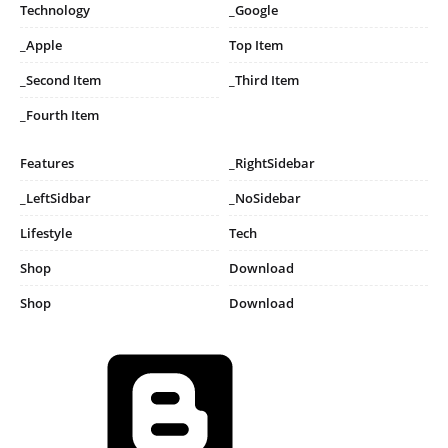
Technology
_Google
_Apple
Top Item
_Second Item
_Third Item
_Fourth Item
Features
_RightSidebar
_LeftSidbar
_NoSidebar
Lifestyle
Tech
Shop
Download
Shop
Download