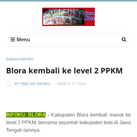
Menu
ENDAH INFOKU
Blora kembali ke level 2 PPKM
BY
TABLOID INFOKU
-
MARCH 17, 2022
INFOKU, BLORA
-
Kabupaten Blora kembali masuk ke
level 2 PPKM, bersama sejumlah kabupaten kota di Jawa
Tengah lainnya.