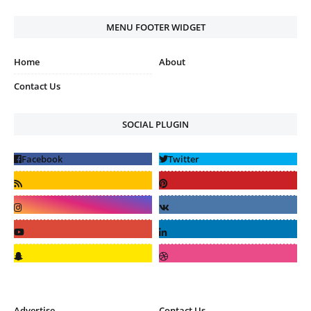
MENU FOOTER WIDGET
Home
About
Contact Us
SOCIAL PLUGIN
Advertise
Contact Us