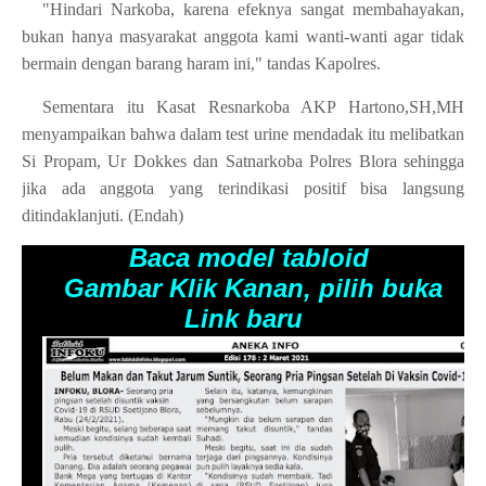
"Hindari Narkoba, karena efeknya sangat membahayakan,
bukan hanya masyarakat anggota kami wanti-wanti agar tidak
bermain dengan barang haram ini," tandas Kapolres.
Sementara itu Kasat Resnarkoba AKP Hartono,SH,MH
menyampaikan bahwa dalam test urine mendadak itu melibatkan
Si Propam, Ur Dokkes dan Satnarkoba Polres Blora sehingga
jika ada anggota yang terindikasi positif bisa langsung
ditindaklanjuti. (Endah)
Baca model tabloid
Gambar Klik Kanan, pilih buka
Link baru