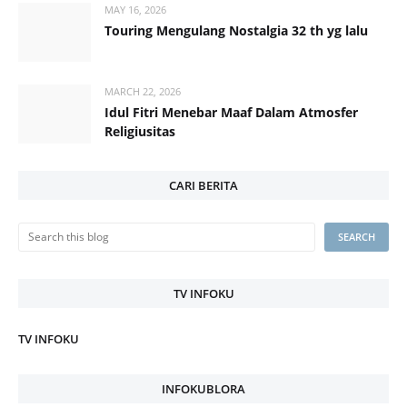
MAY 16, 2026
Touring Mengulang Nostalgia 32 th yg lalu
MARCH 22, 2026
Idul Fitri Menebar Maaf Dalam Atmosfer
Religiusitas
CARI BERITA
TV INFOKU
TV INFOKU
INFOKUBLORA