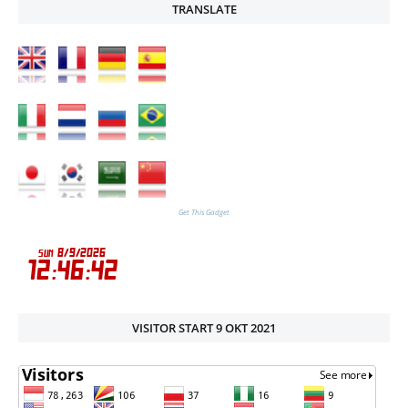
TRANSLATE
Get This Gadget
VISITOR START 9 OKT 2021