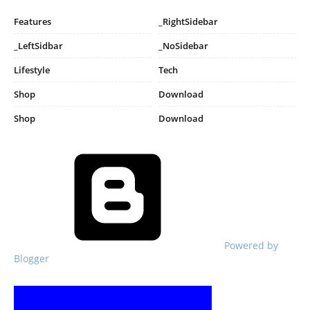
Features
_RightSidebar
_LeftSidbar
_NoSidebar
Lifestyle
Tech
Shop
Download
Shop
Download
Powered by
Blogger