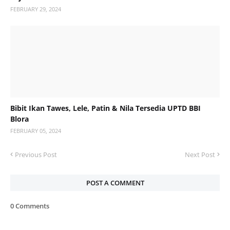
FEBRUARY 29, 2024
Bibit Ikan Tawes, Lele, Patin & Nila Tersedia UPTD BBI
Blora
FEBRUARY 05, 2024
Previous Post
Next Post
POST A COMMENT
0 Comments