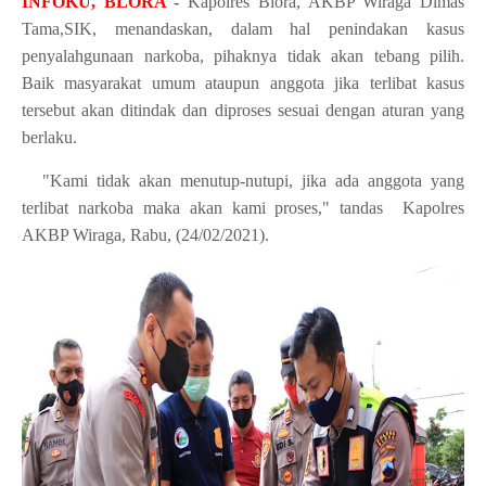
INFOKU, BLORA
-
Kapolres Blora, AKBP Wiraga Dimas
Tama,SIK, menandaskan, dalam hal penindakan kasus
penyalahgunaan narkoba, pihaknya tidak akan tebang pilih.
Baik masyarakat umum ataupun anggota jika terlibat kasus
tersebut akan ditindak dan diproses sesuai dengan aturan yang
berlaku.
"Kami tidak akan menutup-nutupi, jika ada anggota yang
terlibat narkoba maka akan kami proses," tandas Kapolres
AKBP Wiraga, Rabu, (24/02/2021).