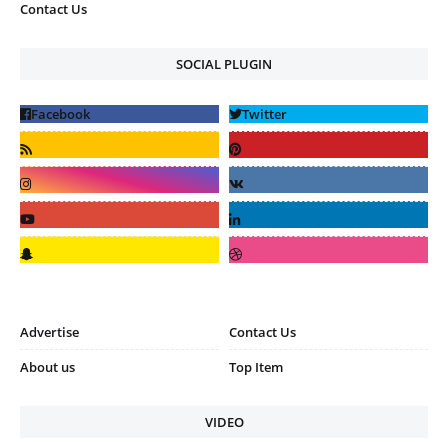
Contact Us
SOCIAL PLUGIN
Advertise
Contact Us
About us
Top Item
VIDEO