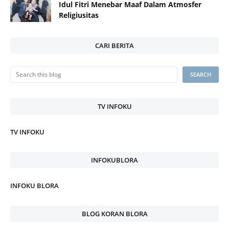
Idul Fitri Menebar Maaf Dalam Atmosfer
Religiusitas
CARI BERITA
TV INFOKU
TV INFOKU
INFOKUBLORA
INFOKU BLORA
BLOG KORAN BLORA