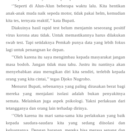
‘’Seperti di Alun-Alun beberapa waktu lalu. Kita hentikan
anak-anak muda naik sepeda motor, tidak pakai helm, kemudian
kita tes, ternyata reaktif,’’ kata Bupati.
Diakuinya hasil rapid test belum menjamin seseorang positif
virus korona atau tidak. Untuk memastikannya harus dilakukan
swab test. Tapi setidaknya Pemkab punya data yang lebih fokus
lagi untuk penangnan ke depan.
’’Oleh karena itu saya mengimbau kepada masyarakat jangan
masa bodoh. Jangan tidak mau tahu. Justru itu nantinya akan
menyebabkan atau merugikan diri kita sendiri, terlebih kepada
orang yang kita cintai,’’ tegas Djoko Nugroho.
Menurut Bupati, sebenarnya yang paling dirasakan berat bagi
mereka yang menjalani isolasi adalah bukan penyakitnya
semata. Melainkan juga aspek psikologi. Yakni perlakuan dari
tetangganya dan orang lain terhadap dirinya.
‘’Oleh karena itu mari sama-sama kita perlakukan yang baik
kepada saudara-saudara kita yang sedang diisolasi dan
keluarganya. Dengan harapan, mereka bisa merasa senang dan