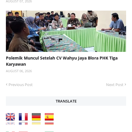
AUGUST 07, 2026
Polemik Muncul Setelah CV Wahyu Jaya Blora PHK Tiga
Karyawan
AUGUST 06, 2026
Previous Post
Next Post
TRANSLATE