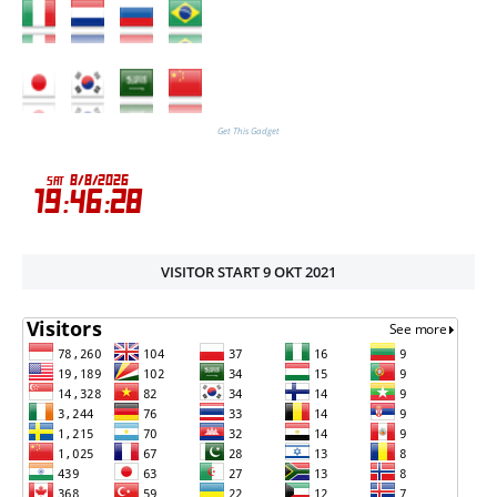
Get This Gadget
VISITOR START 9 OKT 2021