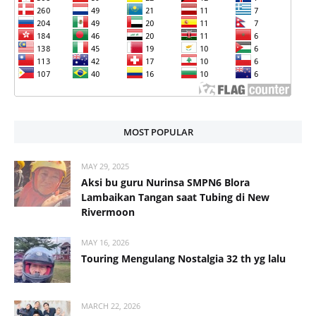
MOST POPULAR
MAY 29, 2025
Aksi bu guru Nurinsa SMPN6 Blora
Lambaikan Tangan saat Tubing di New
Rivermoon
MAY 16, 2026
Touring Mengulang Nostalgia 32 th yg lalu
MARCH 22, 2026