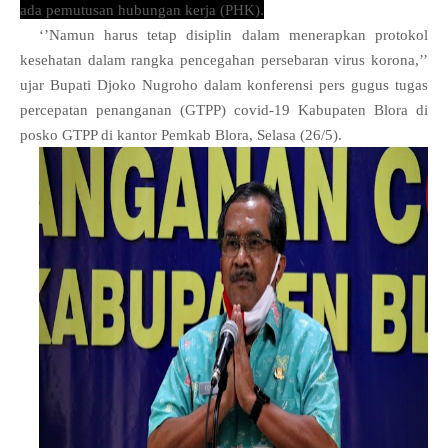
ada pemutusan hubungan kerja (PHK).
‘’Namun harus tetap disiplin dalam menerapkan protokol
kesehatan dalam rangka pencegahan persebaran virus korona,’’
ujar Bupati Djoko Nugroho dalam konferensi pers gugus tugas
percepatan penanganan (GTPP) covid-19 Kabupaten Blora di
posko GTPP di kantor Pemkab Blora, Selasa (26/5).