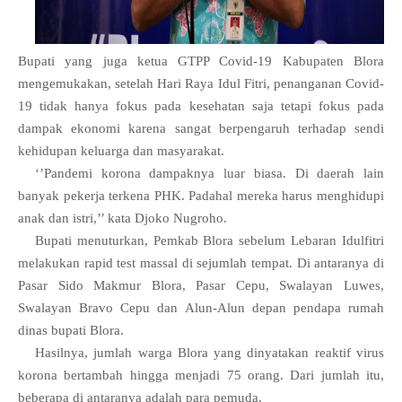
Bupati yang juga ketua GTPP Covid-19 Kabupaten Blora
mengemukakan, setelah Hari Raya Idul Fitri, penanganan Covid-
19 tidak hanya fokus pada kesehatan saja tetapi fokus pada
dampak ekonomi karena sangat berpengaruh terhadap sendi
kehidupan keluarga dan masyarakat.
‘’Pandemi korona dampaknya luar biasa. Di daerah lain
banyak pekerja terkena PHK. Padahal mereka harus menghidupi
anak dan istri,’’ kata Djoko Nugroho.
Bupati menuturkan, Pemkab Blora sebelum Lebaran Idulfitri
melakukan rapid test massal di sejumlah tempat. Di antaranya di
Pasar Sido Makmur Blora, Pasar Cepu, Swalayan Luwes,
Swalayan Bravo Cepu dan Alun-Alun depan pendapa rumah
dinas bupati Blora.
Hasilnya, jumlah warga Blora yang dinyatakan reaktif virus
korona bertambah hingga menjadi 75 orang. Dari jumlah itu,
beberapa di antaranya adalah para pemuda.