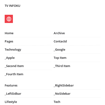
TV INFOKU
Home
Archive
Pages
Contactd
Technology
_Google
_Apple
Top Item
_Second Item
_Third Item
_Fourth Item
Features
_RightSidebar
_LeftSidbar
_NoSidebar
Lifestyle
Tech