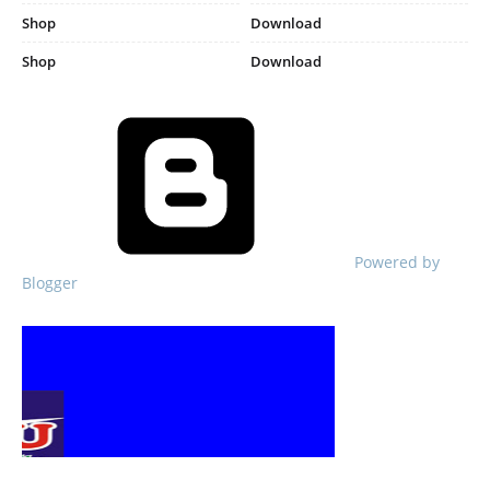
Shop
Download
Shop
Download
Powered by
Blogger
Responsive Advertisement