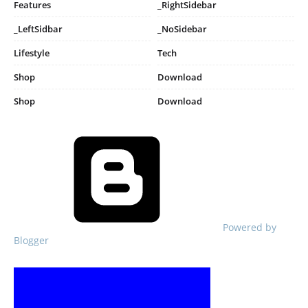
Features
_RightSidebar
_LeftSidbar
_NoSidebar
Lifestyle
Tech
Shop
Download
Shop
Download
Powered by
Blogger