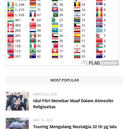
MOST POPULAR
MARCH 22, 2026
Idul Fitri Menebar Maaf Dalam Atmosfer
Religiusitas
MAY 16, 2026
Touring Mengulang Nostalgia 32 th yg lalu