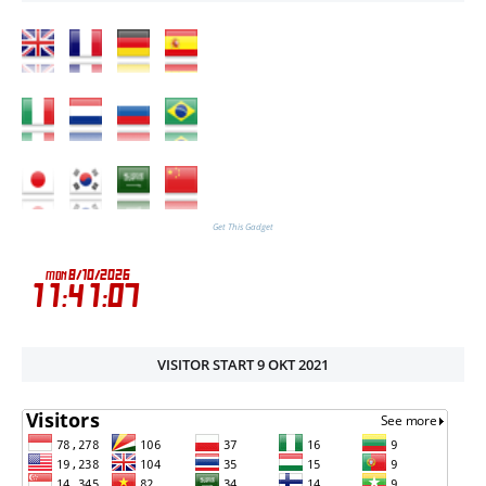
Get This Gadget
VISITOR START 9 OKT 2021