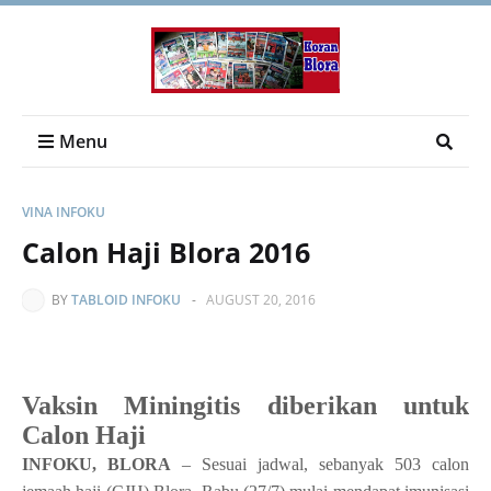
Menu
VINA INFOKU
Calon Haji Blora 2016
BY
TABLOID INFOKU
-
AUGUST 20, 2016
Vaksin Miningitis diberikan untuk
Calon Haji
INFOKU, BLORA
– Sesuai jadwal, sebanyak 503 calon