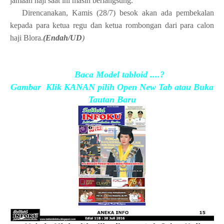
jamaah haji saat ini masih berlangsung.
Direncanakan, Kamis (28/7) besok akan ada pembekalan
kepada para ketua regu dan ketua rombongan dari para calon
haji Blora.
(Endah/UD
)
Baca Model tabloid ....?
Gambar Klik KANAN pilih Open New Tab atau Buka
Tautan Baru