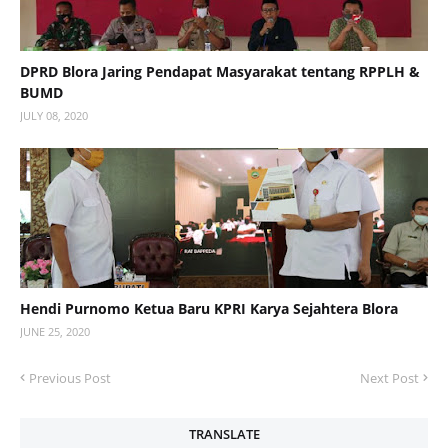
DPRD Blora Jaring Pendapat Masyarakat tentang RPPLH &
BUMD
JULY 08, 2020
Hendi Purnomo Ketua Baru KPRI Karya Sejahtera Blora
JUNE 25, 2020
Previous Post
Next Post
TRANSLATE