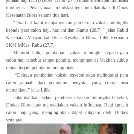
jemaah haji (CJH) Blora, Rabu (27/7) mulai mendapat imunisasi
miningitis. Pelaksanaan imunisiasi tersebut dilakukan di Dinas
Kesehatan Blora selama dua hari.
“Dua hari kami menjadwalkan pemberian vaksin miningitis
kepada para calon haji, hari ini dan Kamis (28/7),” jelas Kabid
Kesehatan Masyarakat Dinas Kesehatan Blora, Lilik Hernanto
SKM MKes, Rabu (27/7).
Menurut Lilik, pemberian vaksin miningitis kepada para
calon haji tersebut sangat penting, mengingat di Makkah cukup
rentan terjadi penularan radang otak.
“Dengan pemberian vaksin tersebut akan melindungi para
calon jamaah dari penularan penyakit yang cukup bisa
mematikan,” jelas Lilik.
Ditambahkan, selain pemberian vaksin miningitis tersebut,
Dinkes Blora juga menyediakan vaksin Influenza. Bagi jamaah
calon haji yang menginginkan dapat dilayani oleh Dinkes
setempat.