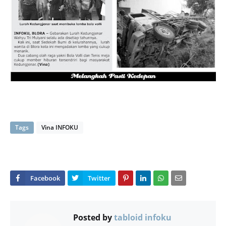
Tags
Vina INFOKU
Posted by
tabloid infoku