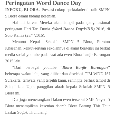
Peringatan Word Dance Day
INFOKU, BLORA-
Prestasi cukup spektakuler di raih SMPN
5 Blora dalam bidang kesenian.
Hal ini karena Mereka akan tampil pada ajang nasional
peringatan Hari Tari Dunia
(Word Dance Day/WDD)
2016, di
Solo Kamis (28/4/2016).
Menurut Kepala Sekolah SMPN 5 Blora, Fitrotun
Khasanah, keikut-sertaan sekolahnya di ajang bergensi ini berkat
media sosial youtube pada saat ada even Blora banjir Barongan
2015 lalu.
“Dari berbagai youtube “
Blora Banjir Barongan”
beberapa waktu lalu, yang dilihat dan diseleksi TIM WDD ISI
Surakarta, ternyata yang terpilih kami, sehingga berhak tampil di
Solo,” kata Upik panggilan akrab kepala Sekolah SMPN 5
Blora ini.
Dia juga menerangkan Dalam even tersebut SMP Negeri 5
Blora menampilkan kesenian daerah Blora
Barong Thir Thur
Laskar Sogok Thuntheng
.