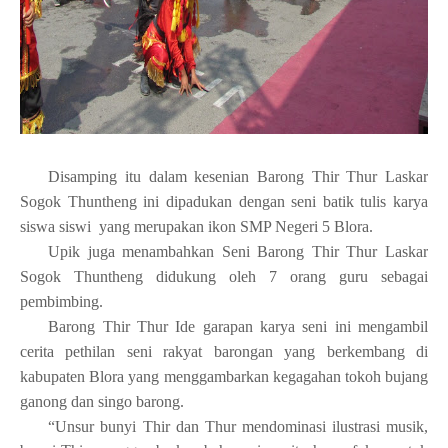
Disamping itu dalam kesenian Barong Thir Thur Laskar
Sogok Thuntheng ini dipadukan dengan seni batik tulis karya
siswa siswi
yang merupakan ikon SMP Negeri 5 Blora.
Upik juga menambahkan Seni Barong Thir Thur Laskar
Sogok Thuntheng didukung oleh 7 orang guru sebagai
pembimbing.
Barong Thir Thur
Ide garapan karya seni ini mengambil
cerita pethilan seni rakyat barongan yang berkembang di
kabupaten Blora
yang
menggambarkan kegagahan tokoh bujang
ganong dan singo barong.
“
Unsur bunyi Thir dan Thur mendom
i
nasi ilustrasi musi
k,