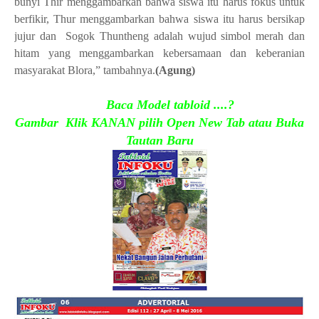
bunyi Thir menggambarkan bahwa siswa itu harus fokus untuk
berfikir, Thur menggambarkan bahwa siswa itu harus bersikap
jujur dan
Sogok Thunt
h
eng
adalah
wujud simbol merah dan
hitam yang menggambarkan kebersamaan dan keberanian
masyarakat Blora
,” tambahnya.
(Agung)
Baca Model tabloid ....?
Gambar Klik KANAN pilih Open New Tab atau Buka
Tautan Baru