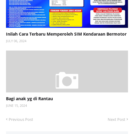
Inilah Cara Terbaru Memperoleh SIM Kendaraan Bermotor
JULY 06, 2024
Bagi anak yg di Rantau
JUNE 15, 2024
Previous Post
Next Post