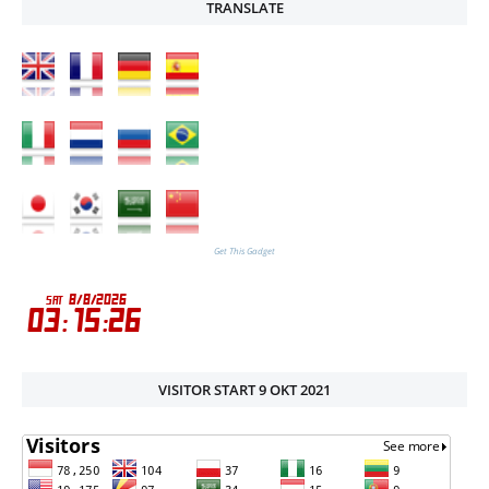
TRANSLATE
Get This Gadget
VISITOR START 9 OKT 2021