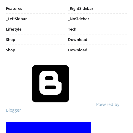
Features
_RightSidebar
_LeftSidbar
_NoSidebar
Lifestyle
Tech
Shop
Download
Shop
Download
Powered by
Blogger