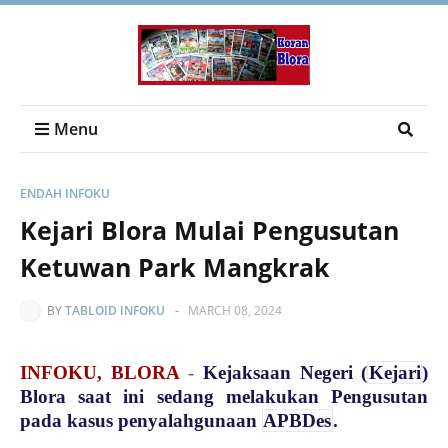
Menu
ENDAH INFOKU
Kejari Blora Mulai Pengusutan
Ketuwan Park Mangkrak
BY
TABLOID INFOKU
-
MARCH 08, 2024
INFOKU, BLORA
-
Kejaksaan Negeri (
Kejari
)
Blora saat ini sedang melakukan Pengusutan
pada kasus penyalahgunaan
APBDes
.