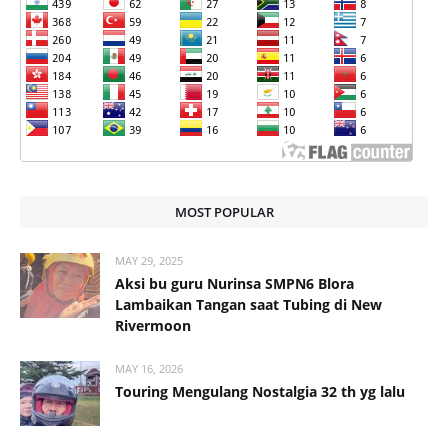
MOST POPULAR
MAY 29, 2025
Aksi bu guru Nurinsa SMPN6 Blora
Lambaikan Tangan saat Tubing di New
Rivermoon
MAY 16, 2026
Touring Mengulang Nostalgia 32 th yg lalu