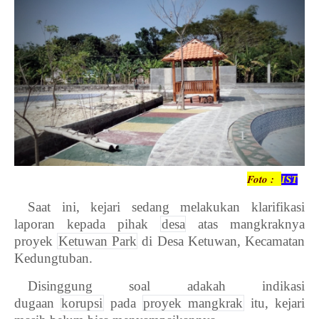
Foto :
IST
Saat ini, kejari sedang melakukan klarifikasi
laporan kepada pihak
desa
atas mangkraknya
proyek
Ketuwan Park
di Desa Ketuwan, Kecamatan
Kedungtuban.
Disinggung soal adakah indikasi
dugaan
korupsi
pada
proyek mangkrak
itu, kejari