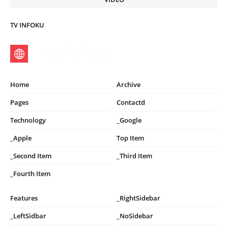
TV INFOKU
Home
Archive
Pages
Contactd
Technology
_Google
_Apple
Top Item
_Second Item
_Third Item
_Fourth Item
Features
_RightSidebar
_LeftSidbar
_NoSidebar