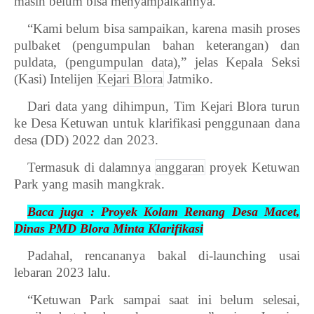
masih belum bisa menyampaikannya.
“Kami belum bisa sampaikan, karena masih proses
pulbaket (pengumpulan bahan keterangan) dan
puldata, (pengumpulan data),” jelas Kepala Seksi
(Kasi) Intelijen
Kejari Blora
Jatmiko.
Dari data yang dihimpun, Tim Kejari Blora turun
ke Desa Ketuwan untuk klarifikasi penggunaan dana
desa (DD) 2022 dan 2023.
Termasuk di dalamnya
anggaran
proyek Ketuwan
Park yang masih mangkrak.
Baca juga : Proyek Kolam Renang Desa Macet,
Dinas PMD Blora Minta Klarifikasi
Padahal, rencananya bakal di-launching usai
lebaran 2023 lalu.
“Ketuwan Park sampai saat ini belum selesai,