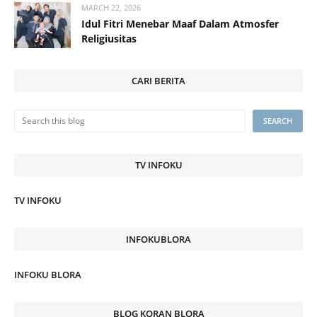
MARCH 22, 2026
Idul Fitri Menebar Maaf Dalam Atmosfer
Religiusitas
CARI BERITA
TV INFOKU
TV INFOKU
INFOKUBLORA
INFOKU BLORA
BLOG KORAN BLORA