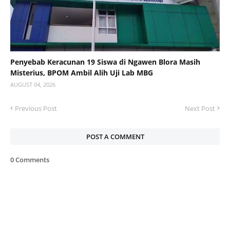
Penyebab Keracunan 19 Siswa di Ngawen Blora Masih
Misterius, BPOM Ambil Alih Uji Lab MBG
AUGUST 04, 2026
Previous Post
Next Post
POST A COMMENT
0 Comments