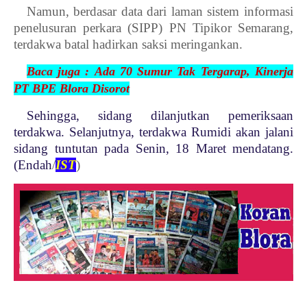
Namun, berdasar data dari laman sistem informasi
penelusuran perkara (SIPP) PN Tipikor Semarang,
terdakwa batal hadirkan saksi meringankan.
Baca juga :
Ada 70 Sumur Tak Tergarap, Ki
nerja
PT BPE Blora Disorot
Sehingga, sidang dilanjutkan pemeriksaan
terdakwa. Selanjutnya, terdakwa Rumidi akan jalani
sidang tuntutan pada Senin, 18 Maret mendatang.
(Endah
/
IST
)