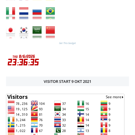
Get This Gadget
VISITOR START 9 OKT 2021