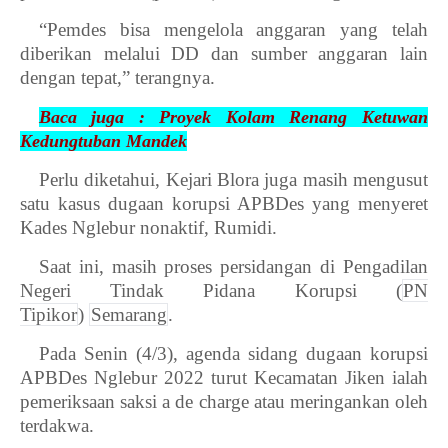
“Pemdes bisa mengelola anggaran yang telah
diberikan melalui DD dan sumber anggaran lain
dengan tepat,” terangnya.
Baca juga : Proyek Kolam Renang Ketuwan
Kedungtuban Mandek
Perlu diketahui, Kejari Blora juga masih mengusut
satu kasus dugaan korupsi APBDes yang menyeret
Kades Nglebur nonaktif, Rumidi.
Saat ini, masih proses persidangan di Pengadilan
Ne­geri Tindak Pidana Korupsi (
PN
Tipikor
)
Semarang
.
Pada Senin (4/3), agenda sidang dugaan korupsi
APBDes Nglebur 2022 turut Kecamatan Jiken ialah
pemeriksaan saksi a de charge atau meringankan oleh
terdakwa.