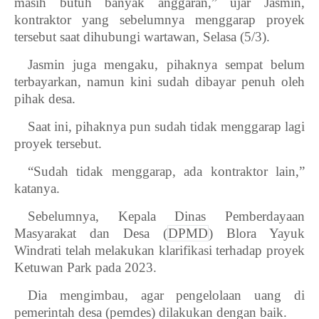
masih butuh banyak anggaran,” ujar Jasmin,
kontraktor yang sebelumnya menggarap proyek
tersebut saat dihubungi wartawan, Selasa (5/3).
Jasmin juga mengaku, pihaknya sempat belum
terbayarkan, namun kini sudah dibayar penuh oleh
pihak desa.
Saat ini, pihaknya pun sudah tidak menggarap lagi
proyek tersebut.
“Sudah tidak menggarap, ada kontraktor lain,”
katanya.
Sebelumnya, Kepala Dinas Pemberdayaan
Masyarakat dan Desa (
DPMD
) Blora Yayuk
Windrati telah melakukan klarifikasi terhadap proyek
Ketuwan Park pada 2023.
Dia mengimbau, agar pengelolaan uang di
pemerintah desa (pemdes) dilakukan dengan baik.