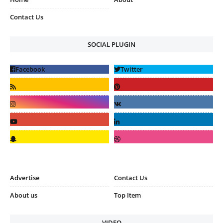
Contact Us
SOCIAL PLUGIN
Advertise
Contact Us
About us
Top Item
VIDEO